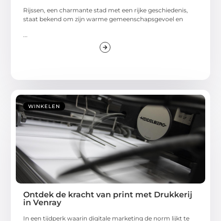
Rijssen, een charmante stad met een rijke geschiedenis,
staat bekend om zijn warme gemeenschapsgevoel en
...
WINKELEN
Ontdek de kracht van print met Drukkerij
in Venray
In een tijdperk waarin digitale marketing de norm lijkt te