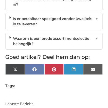
is?
Is er betaalbaar speelgoed zonder kwaliteit
▼
in te leveren?
Waarom is een brede assortimentselectie
▼
belangrijk?
Goed artikel? Deel hem dan op:
X
Facebook
Pinterest
LinkedIn
Email
(Twitter)
Tags:
Laatste Bericht