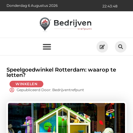
Donderdag 6 Augustus 2026
22:43:50
Speelgoedwinkel Rotterdam: waarop te
letten?
WINKELEN
Gepubliceerd Door: Bedrijventrefpunt