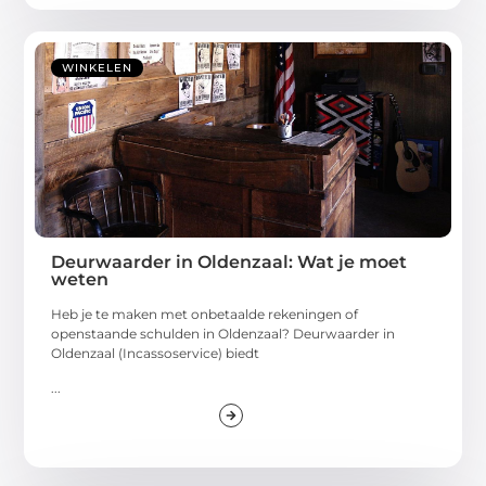
WINKELEN
Deurwaarder in Oldenzaal: Wat je moet
weten
Heb je te maken met onbetaalde rekeningen of
openstaande schulden in Oldenzaal? Deurwaarder in
Oldenzaal (Incassoservice) biedt
...