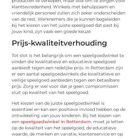
producten te verkopen, maar ook om te zorgen voor
klanttevredenheid. Winkels met behulpzaam en
vriendelijk personeel zullen zich zeker onderscheiden
van de rest. Werknemers die je kunnen begeleiden
bij het kiezen van het juiste speelgoed dat past bij
jouw kind, zijn vaak een goede keuze.
Prijs-kwaliteitverhouding
Tot slot is het belangrijk om een speelgoedwinkel te
vinden die kwalitatieve en educatieve speelgoed
aanbiedt tegen een redelijke prijs. In Rotterdam zijn
er een aantal speelgoedwinkels die kwalitatieve en
veilige speelgoed aanbieden tegen een betaalbare
prijs. Zorg er wel voor dat je geen compromissen
sluit op kwaliteit van het speelgoed.
Het kiezen van de juiste speelgoedwinkel is
essentieel en kan een positieve invloed hebben op de
ontwikkeling van jouw kinderen. Bij het kiezen van
een
speelgoedwinkel in Rotterdam
, moet je letten
op de kwaliteit van het speelgoed, de educatieve
waarde, de merken en variatie, klantenservice en op