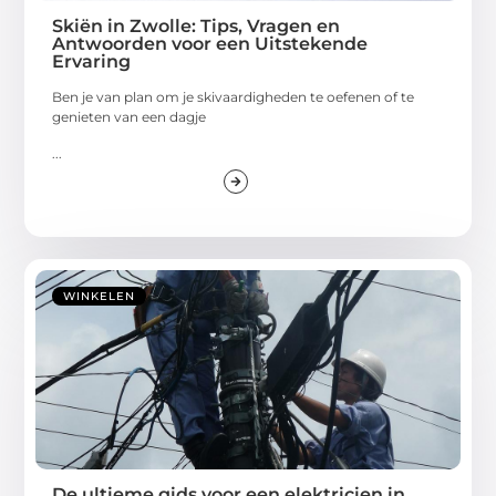
Skiën in Zwolle: Tips, Vragen en
Antwoorden voor een Uitstekende
Ervaring
Ben je van plan om je skivaardigheden te oefenen of te
genieten van een dagje
...
WINKELEN
De ultieme gids voor een elektricien in