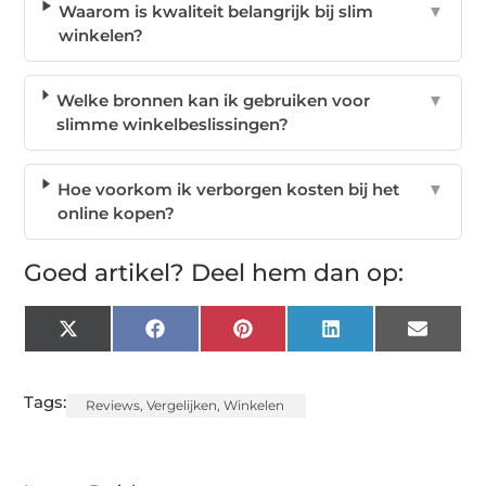
Waarom is kwaliteit belangrijk bij slim
▼
winkelen?
Welke bronnen kan ik gebruiken voor
▼
slimme winkelbeslissingen?
Hoe voorkom ik verborgen kosten bij het
▼
online kopen?
Goed artikel? Deel hem dan op:
X
Facebook
Pinterest
LinkedIn
Email
(Twitter)
Tags:
Reviews
,
Vergelijken
,
Winkelen