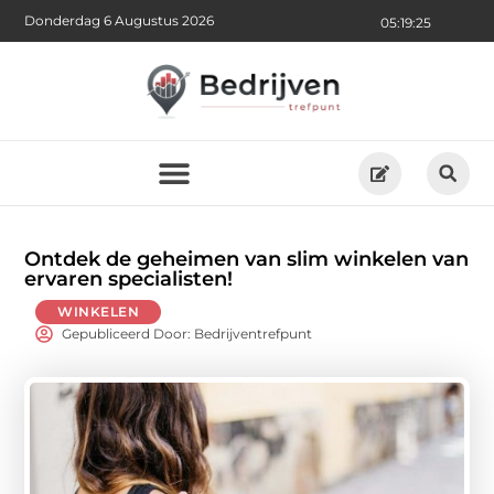
Donderdag 6 Augustus 2026
05:19:27
Ontdek de geheimen van slim winkelen van
ervaren specialisten!
WINKELEN
Gepubliceerd Door: Bedrijventrefpunt