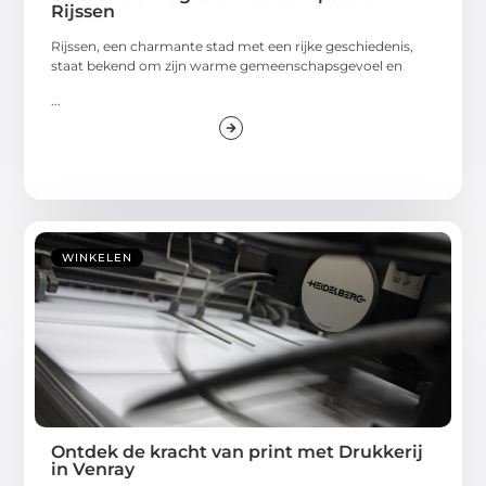
Rijssen
Rijssen, een charmante stad met een rijke geschiedenis,
staat bekend om zijn warme gemeenschapsgevoel en
...
WINKELEN
Ontdek de kracht van print met Drukkerij
in Venray