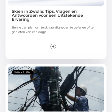
Skiën in Zwolle: Tips, Vragen en
Antwoorden voor een Uitstekende
Ervaring
Ben je van plan om je skivaardigheden te oefenen of te
genieten van een dagje
...
WINKELEN