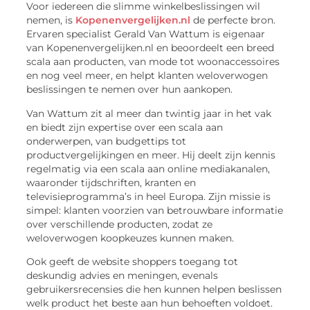
Voor iedereen die slimme winkelbeslissingen wil
nemen, is
Kopenenvergelijken.nl
de perfecte bron.
Ervaren specialist Gerald Van Wattum is eigenaar
van Kopenenvergelijken.nl en beoordeelt een breed
scala aan producten, van mode tot woonaccessoires
en nog veel meer, en helpt klanten weloverwogen
beslissingen te nemen over hun aankopen.
Van Wattum zit al meer dan twintig jaar in het vak
en biedt zijn expertise over een scala aan
onderwerpen, van budgettips tot
productvergelijkingen en meer. Hij deelt zijn kennis
regelmatig via een scala aan online mediakanalen,
waaronder tijdschriften, kranten en
televisieprogramma’s in heel Europa. Zijn missie is
simpel: klanten voorzien van betrouwbare informatie
over verschillende producten, zodat ze
weloverwogen koopkeuzes kunnen maken.
Ook geeft de website shoppers toegang tot
deskundig advies en meningen, evenals
gebruikersrecensies die hen kunnen helpen beslissen
welk product het beste aan hun behoeften voldoet.