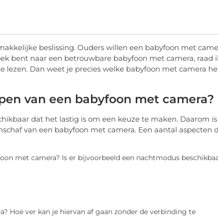
akkelijke beslissing. Ouders willen een babyfoon met came
zoek bent naar een betrouwbare babyfoon met camera, raad i
e lezen. Dan weet je precies welke babyfoon met camera he
kopen van een babyfoon met camera?
chikbaar dat het lastig is om een keuze te maken. Daarom is
anschaf van een babyfoon met camera. Een aantal aspecten d
yfoon met camera? Is er bijvoorbeeld een nachtmodus beschikba
a? Hoe ver kan je hiervan af gaan zonder de verbinding te