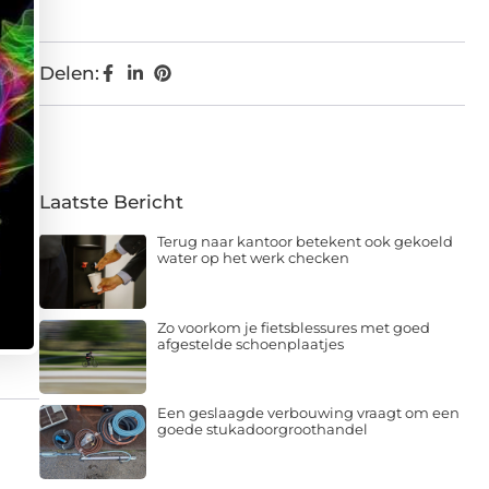
Delen:
Laatste Bericht
Terug naar kantoor betekent ook gekoeld
water op het werk checken
Zo voorkom je fietsblessures met goed
afgestelde schoenplaatjes
Een geslaagde verbouwing vraagt om een
goede stukadoorgroothandel