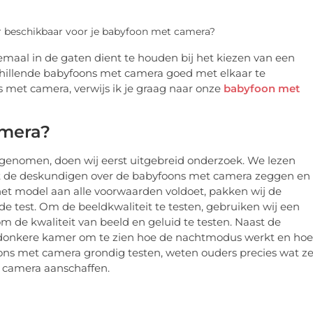
er beschikbaar voor je babyfoon met camera?
lemaal in de gaten dient te houden bij het kiezen van een
hillende babyfoons met camera goed met elkaar te
s met camera, verwijs ik je graag naar onze
babyfoon met
amera?
genomen, doen wij eerst uitgebreid onderzoek. We lezen
at de deskundigen over de babyfoons met camera zeggen en
 het model aan alle voorwaarden voldoet, pakken wij de
 test. Om de beeldkwaliteit te testen, gebruiken wij een
de kwaliteit van beeld en geluid te testen. Naast de
 donkere kamer om te zien hoe de nachtmodus werkt en hoe
oons met camera grondig testen, weten ouders precies wat z
 camera aanschaffen.