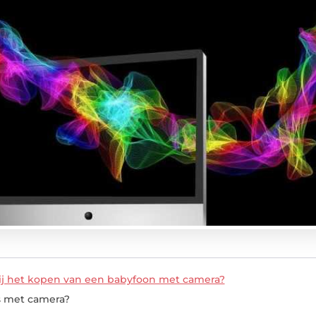
bij het kopen van een babyfoon met camera?
s met camera?