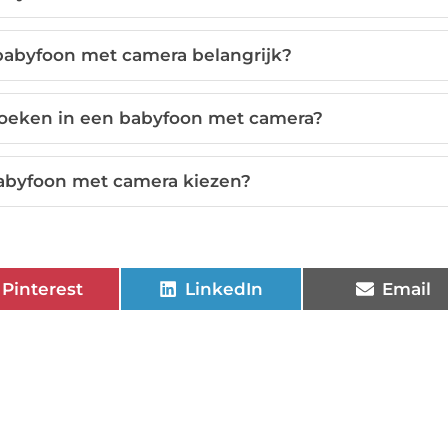
 babyfoon met camera belangrijk?
zoeken in een babyfoon met camera?
babyfoon met camera kiezen?
Pinterest
LinkedIn
Email