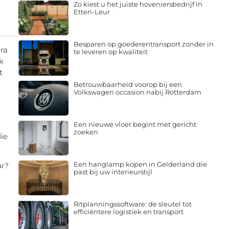
Zo kiest u het juiste hoveniersbedrijf in
Etten-Leur
Besparen op goederentransport zonder in
ra
te leveren op kwaliteit
k
t
Betrouwbaarheid voorop bij een
Volkswagen occasion nabij Rotterdam
Een nieuwe vloer begint met gericht
zoeken
ie
Een hanglamp kopen in Gelderland die
ar?
past bij uw interieurstijl
Ritplanningssoftware: de sleutel tot
efficiëntere logistiek en transport