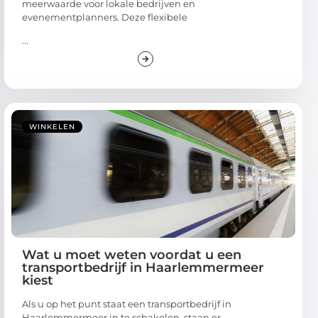
meerwaarde voor lokale bedrijven en
evenementplanners. Deze flexibele
...
WINKELEN
Wat u moet weten voordat u een
transportbedrijf in Haarlemmermeer
kiest
Als u op het punt staat een transportbedrijf in
Haarlemmermeer in te schakelen, staan er