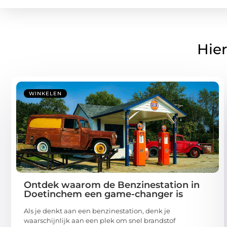
Hier
WINKELEN
Ontdek waarom de Benzinestation in
Doetinchem een game-changer is
Als je denkt aan een benzinestation, denk je
waarschijnlijk aan een plek om snel brandstof