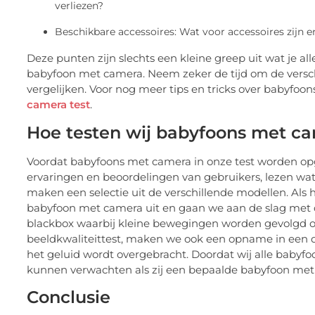
verliezen?
Beschikbare accessoires: Wat voor accessoires zijn 
Deze punten zijn slechts een kleine greep uit wat je al
babyfoon met camera. Neem zeker de tijd om de versc
vergelijken. Voor nog meer tips en tricks over babyfoon
camera test
.
Hoe testen wij babyfoons met c
Voordat babyfoons met camera in onze test worden op
ervaringen en beoordelingen van gebruikers, lezen w
maken een selectie uit de verschillende modellen. Als
babyfoon met camera uit en gaan we aan de slag met de
blackbox waarbij kleine bewegingen worden gevolgd om 
beeldkwaliteittest, maken we ook een opname in een
het geluid wordt overgebracht. Doordat wij alle babyf
kunnen verwachten als zij een bepaalde babyfoon met
Conclusie