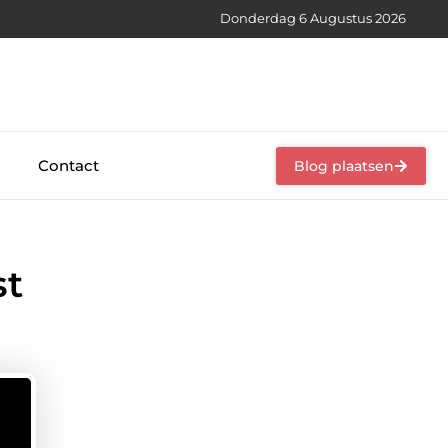
Donderdag 6 Augustus 2026
Contact
Blog plaatsen
st