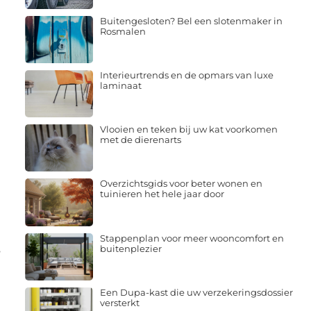
Buitengesloten? Bel een slotenmaker in
Rosmalen
Interieurtrends en de opmars van luxe
laminaat
Vlooien en teken bij uw kat voorkomen
met de dierenarts
Overzichtsgids voor beter wonen en
tuinieren het hele jaar door
Stappenplan voor meer wooncomfort en
buitenplezier
e
Een Dupa-kast die uw verzekeringsdossier
versterkt