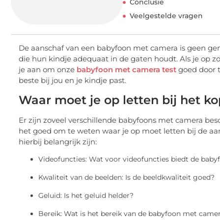
Conclusie
Veelgestelde vragen
De aanschaf van een babyfoon met camera is geen gem
die hun kindje adequaat in de gaten houdt. Als je op 
je aan om onze
babyfoon met camera test
goed door t
beste bij jou en je kindje past.
Waar moet je op letten bij het 
Er zijn zoveel verschillende babyfoons met camera bes
het goed om te weten waar je op moet letten bij de a
hierbij belangrijk zijn:
Videofuncties: Wat voor videofuncties biedt de bab
Kwaliteit van de beelden: Is de beeldkwaliteit goed?
Geluid: Is het geluid helder?
Bereik: Wat is het bereik van de babyfoon met camer