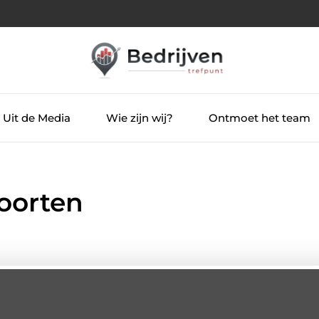
Uit de Media
Wie zijn wij?
Ontmoet het team
soorten