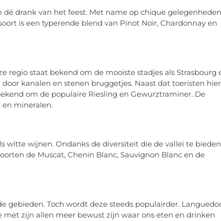
 dé drank van het feest. Met name op chique gelegenhede
nsoort is een typerende blend van Pinot Noir, Chardonnay en
eze regio staat bekend om de mooiste stadjes als Strasbourg 
or kanalen en stenen bruggetjes. Naast dat toeristen hier
 bekend om de populaire Riesling en Gewurztraminer. De
t en mineralen.
 witte wijnen. Ondanks de diversiteit die de vallei te bieden
soorten de Muscat, Chenin Blanc, Sauvignon Blanc en de
e gebieden. Toch wordt deze steeds populairder. Languedoc
 met zijn allen meer bewust zijn waar ons eten en drinken