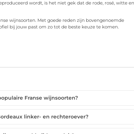
oduceerd wordt, is het niet gek dat de rode, rosé, witte e
ranse wijnsoorten. Met goede reden zijn bovengenoemde
iel bij jouw past om zo tot de beste keuze te komen.
populaire Franse wijnsoorten?
Bordeaux linker- en rechteroever?