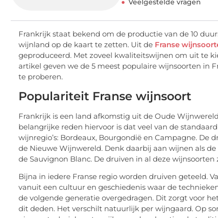
Veelgestelde vragen
Frankrijk staat bekend om de productie van de 10 duur
wijnland op de kaart te zetten. Uit de
Franse wijnsoort
geproduceerd. Met zoveel kwaliteitswijnen om uit te kieze
artikel geven we de 5 meest populaire wijnsoorten in 
te proberen.
Populariteit Franse wijnsoort
Frankrijk is een land afkomstig uit de Oude Wijnwereld
belangrijke reden hiervoor is dat veel van de standaar
wijnregio’s: Bordeaux, Bourgondië en Campagne. De drui
de Nieuwe Wijnwereld. Denk daarbij aan wijnen als de 
de Sauvignon Blanc. De druiven in al deze wijnsoorten 
Bijna in iedere Franse regio worden druiven geteeld. Va
vanuit een cultuur en geschiedenis waar de technieke
de volgende generatie overgedragen. Dit zorgt voor h
dit deden. Het verschilt natuurlijk per wijngaard. O