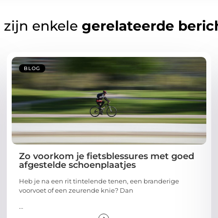
 zijn enkele
gerelateerde beric
BLOG
Zo voorkom je fietsblessures met goed
afgestelde schoenplaatjes
Heb je na een rit tintelende tenen, een branderige
voorvoet of een zeurende knie? Dan
...