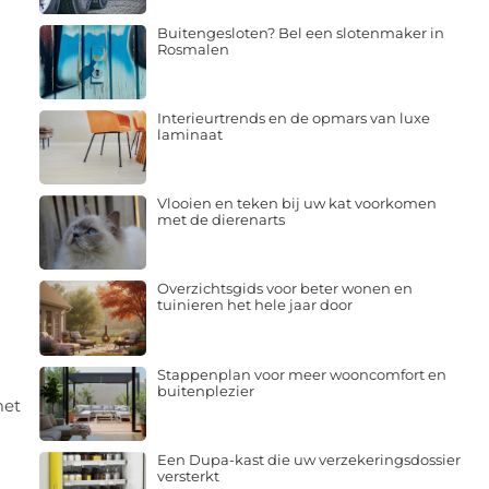
Buitengesloten? Bel een slotenmaker in
Rosmalen
Interieurtrends en de opmars van luxe
laminaat
n
Vlooien en teken bij uw kat voorkomen
met de dierenarts
Overzichtsgids voor beter wonen en
tuinieren het hele jaar door
Stappenplan voor meer wooncomfort en
buitenplezier
met
Een Dupa-kast die uw verzekeringsdossier
versterkt