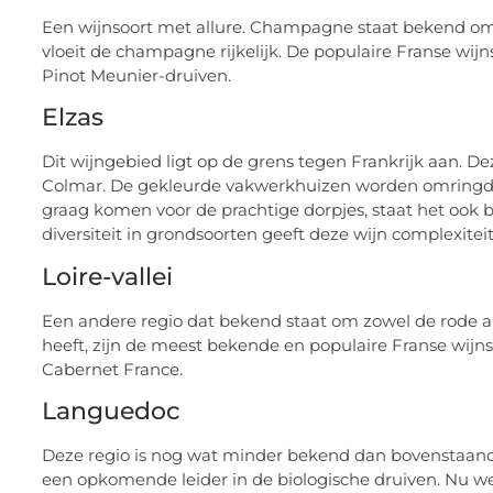
Een wijnsoort met allure. Champagne staat bekend om
vloeit de champagne rijkelijk. De populaire Franse wij
Pinot Meunier-druiven.
Elzas
Dit wijngebied ligt op de grens tegen Frankrijk aan. D
Colmar. De gekleurde vakwerkhuizen worden omringd do
graag komen voor de prachtige dorpjes, staat het ook
diversiteit in grondsoorten geeft deze wijn complexitei
Loire-vallei
Een andere regio dat bekend staat om zowel de rode als
heeft, zijn de meest bekende en populaire Franse wijn
Cabernet France.
Languedoc
Deze regio is nog wat minder bekend dan bovenstaand
een opkomende leider in de biologische druiven. Nu we