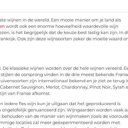
ste wijnen in de wereld. Een mooie manier om je land als
en
wordt ook een enorme hoeveelheid waardevolle wijn
n, is het begrijpelijk dat de keuze best lastig kan zijn. In d
Frankrijk. Ook zijn deze wijnsoorten zeker de moeite waard 
. De klassieke wijnen worden over de hele wijnen vereerd. E
d stijlen de oorsprong vinden in de drie meest bekende Frans
vensoorten zijn internationaal bekend en je ziet ze terug i
Cabernet Sauvignon, Merlot, Chardonnay, Pinot Noir, Syrah 
zijn van Franse afkomst.
n iedere fles wijn kun je uitgaan dat het geproduceerd is
n ongelofelijk genuanceerd zijn. Wijngaarden worden vaak 
et behouden van de manier van wijnmaken zoals de vooroud
p sommige locaties zal meer geëxperimenteerd worden met