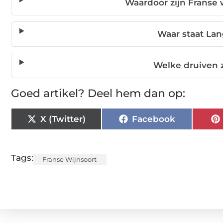
Waardoor zijn Franse 
Waar staat L
Welke druiven 
Goed artikel? Deel hem dan op:
X (Twitter)
Facebook
Tags:
Franse Wijnsoort