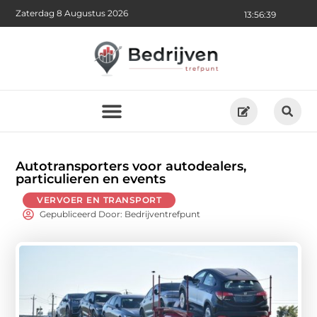
Zaterdag 8 Augustus 2026
13:56:41
Autotransporters voor autodealers,
particulieren en events
VERVOER EN TRANSPORT
Gepubliceerd Door: Bedrijventrefpunt