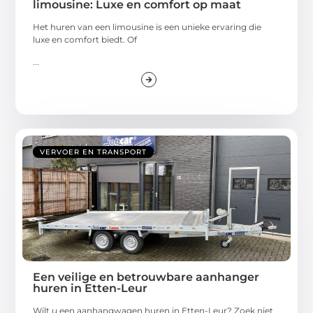
limousine: Luxe en comfort op maat
Het huren van een limousine is een unieke ervaring die
luxe en comfort biedt. Of
...
VERVOER EN TRANSPORT
Een veilige en betrouwbare aanhanger
huren in Etten-Leur
Wilt u een aanhangwagen huren in Etten-Leur? Zoek niet