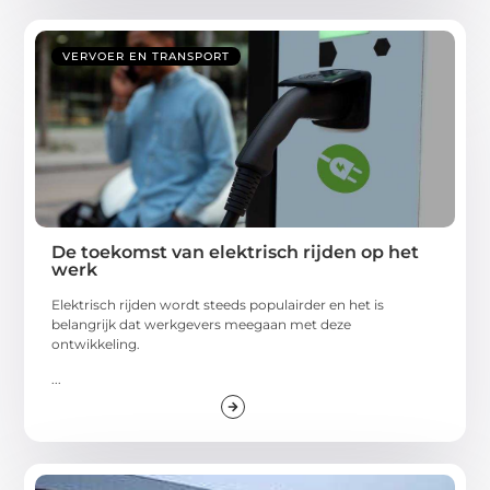
VERVOER EN TRANSPORT
De toekomst van elektrisch rijden op het
werk
Elektrisch rijden wordt steeds populairder en het is
belangrijk dat werkgevers meegaan met deze
ontwikkeling.
...