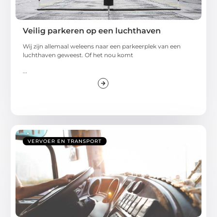
Veilig parkeren op een luchthaven
Wij zijn allemaal weleens naar een parkeerplek van een
luchthaven geweest. Of het nou komt
...
VERVOER EN TRANSPORT