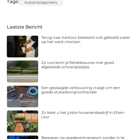
Tags:
Autotransporters
Laatste Bericht
Terug naar kantoor betekent ook gekoeld water
op het werk checken
Zo voorkom je fietsblessures met goed
afgestelde schoenplaatjes
Een geslaagde verbouwing vraagt om een
goede stukadoorgroothandel
Zo kiest u het juiste hoveniersbedrijf in Etten-
Leur
Besparen op goederentransport zonder in te