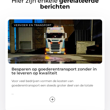
Hier zijn enkele
gerelateerde
berichten
VERVOER EN TRANSPORT
Besparen op goederentransport zonder in
te leveren op kwaliteit
Voor veel bedrijven vormen de kosten van
goederentransport een steeds groter deel van de totale
...