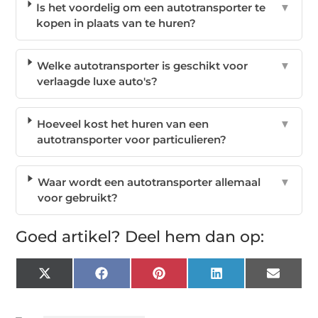
Is het voordelig om een autotransporter te
▼
kopen in plaats van te huren?
Welke autotransporter is geschikt voor
▼
verlaagde luxe auto's?
Hoeveel kost het huren van een
▼
autotransporter voor particulieren?
Waar wordt een autotransporter allemaal
▼
voor gebruikt?
Goed artikel? Deel hem dan op:
X
Facebook
Pinterest
LinkedIn
Email
(Twitter)