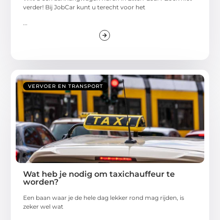
verder! Bij JobCar kunt u terecht voor het
...
VERVOER EN TRANSPORT
Wat heb je nodig om taxichauffeur te
worden?
Een baan waar je de hele dag lekker rond mag rijden, is
zeker wel wat