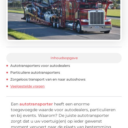
Inhoudsopgave
Autotransporters voor autodealers
Particuliere autotransporters
Zorgeloos transport van en naar autoshows
Veelgestelde vragen
Een
autotransporter
heeft een enorme
toegevoegde waarde voor autodealers, particulieren
en bij events. Waarom? De juiste autotransporter
zorgt dat u uw voertuig(en) op ieder gewenst
moment vervoert naar de plaats van bestemming.