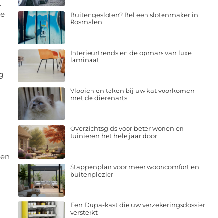
t
de
Buitengesloten? Bel een slotenmaker in
Rosmalen
Interieurtrends en de opmars van luxe
laminaat
g
Vlooien en teken bij uw kat voorkomen
met de dierenarts
Overzichtsgids voor beter wonen en
tuinieren het hele jaar door
leen
Stappenplan voor meer wooncomfort en
buitenplezier
Een Dupa-kast die uw verzekeringsdossier
versterkt