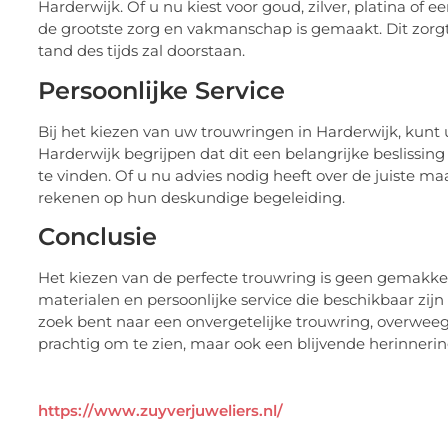
Harderwijk. Of u nu kiest voor goud, zilver, platina of 
de grootste zorg en vakmanschap is gemaakt. Dit zorgt 
tand des tijds zal doorstaan.
Persoonlijke Service
Bij het kiezen van uw trouwringen in Harderwijk, kunt u
Harderwijk begrijpen dat dit een belangrijke beslissing
te vinden. Of u nu advies nodig heeft over de juiste maa
rekenen op hun deskundige begeleiding.
Conclusie
Het kiezen van de perfecte trouwring is geen gemakk
materialen en persoonlijke service die beschikbaar zijn
zoek bent naar een onvergetelijke trouwring, overwee
prachtig om te zien, maar ook een blijvende herinneri
https://www.zuyverjuweliers.nl/