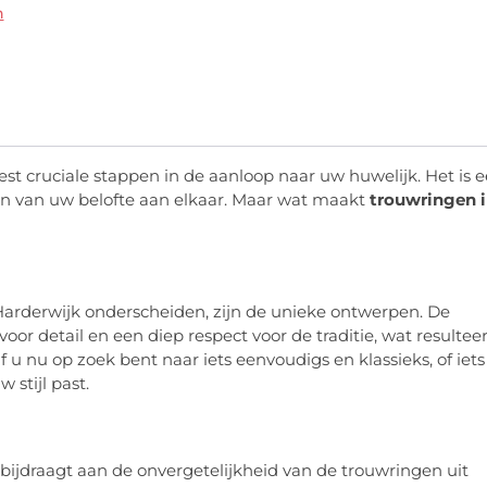
n
st cruciale stappen in de aanloop naar uw huwelijk. Het is 
en van uw belofte aan elkaar. Maar wat maakt
trouwringen 
 Harderwijk onderscheiden, zijn de unieke ontwerpen. De
r detail en een diep respect voor de traditie, wat resulteer
Of u nu op zoek bent naar iets eenvoudigs en klassieks, of iets
 stijl past.
 bijdraagt aan de onvergetelijkheid van de trouwringen uit