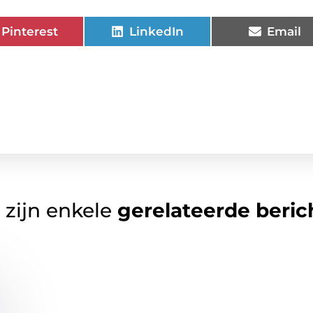
Pinterest
LinkedIn
Email
 zijn enkele
gerelateerde beric