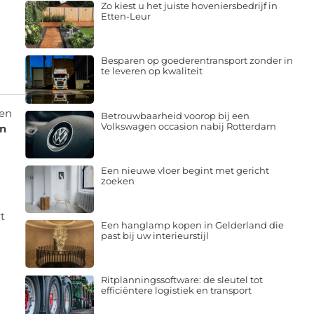
Zo kiest u het juiste hoveniersbedrijf in
Etten-Leur
Besparen op goederentransport zonder in
te leveren op kwaliteit
een
Betrouwbaarheid voorop bij een
Volkswagen occasion nabij Rotterdam
in
Een nieuwe vloer begint met gericht
zoeken
t
Een hanglamp kopen in Gelderland die
past bij uw interieurstijl
Ritplanningssoftware: de sleutel tot
efficiëntere logistiek en transport