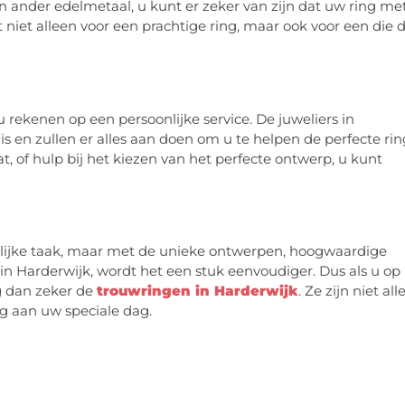
een ander edelmetaal, u kunt er zeker van zijn dat uw ring me
niet alleen voor een prachtige ring, maar ook voor een die 
 rekenen op een persoonlijke service. De juweliers in
 is en zullen er alles aan doen om u te helpen de perfecte rin
t, of hulp bij het kiezen van het perfecte ontwerp, u kunt
elijke taak, maar met de unieke ontwerpen, hoogwaardige
 in Harderwijk, wordt het een stuk eenvoudiger. Dus als u op
g dan zeker de
trouwringen in Harderwijk
. Ze zijn niet al
ng aan uw speciale dag.