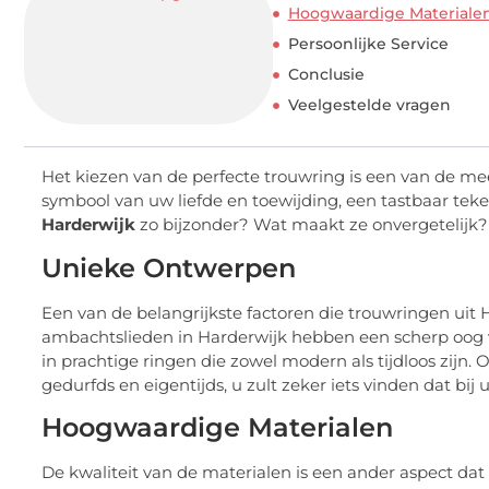
Hoogwaardige Materiale
Persoonlijke Service
Conclusie
Veelgestelde vragen
Het kiezen van de perfecte trouwring is een van de mee
symbool van uw liefde en toewijding, een tastbaar tek
Harderwijk
zo bijzonder? Wat maakt ze onvergetelijk?
Unieke Ontwerpen
Een van de belangrijkste factoren die trouwringen uit
ambachtslieden in Harderwijk hebben een scherp oog voo
in prachtige ringen die zowel modern als tijdloos zijn. 
gedurfds en eigentijds, u zult zeker iets vinden dat bij uw
Hoogwaardige Materialen
De kwaliteit van de materialen is een ander aspect dat