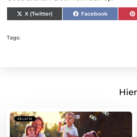
X (Twitter)
Facebook
Tags:
Hier
RELATIE