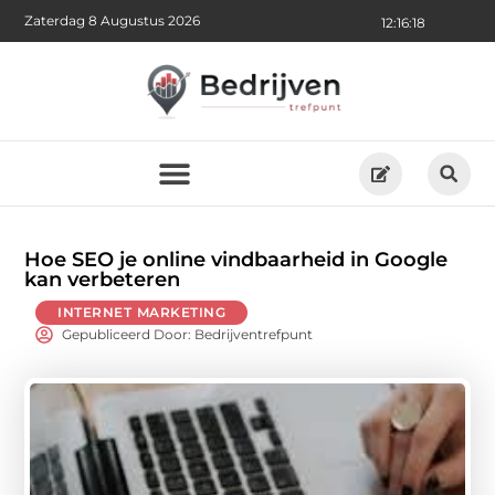
Zaterdag 8 Augustus 2026
12:16:19
Hoe SEO je online vindbaarheid in Google
kan verbeteren
INTERNET MARKETING
Gepubliceerd Door: Bedrijventrefpunt