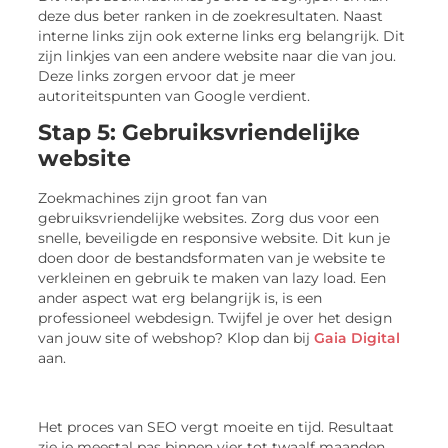
deze dus beter ranken in de zoekresultaten. Naast
interne links zijn ook externe links erg belangrijk. Dit
zijn linkjes van een andere website naar die van jou.
Deze links zorgen ervoor dat je meer
autoriteitspunten van Google verdient.
Stap 5: Gebruiksvriendelijke
website
Zoekmachines zijn groot fan van
gebruiksvriendelijke websites. Zorg dus voor een
snelle, beveiligde en responsive website. Dit kun je
doen door de bestandsformaten van je website te
verkleinen en gebruik te maken van lazy load. Een
ander aspect wat erg belangrijk is, is een
professioneel webdesign. Twijfel je over het design
van jouw site of webshop? Klop dan bij
Gaia Digital
aan.
Het proces van SEO vergt moeite en tijd. Resultaat
zie je meestal pas binnen vier tot twaalf maanden.