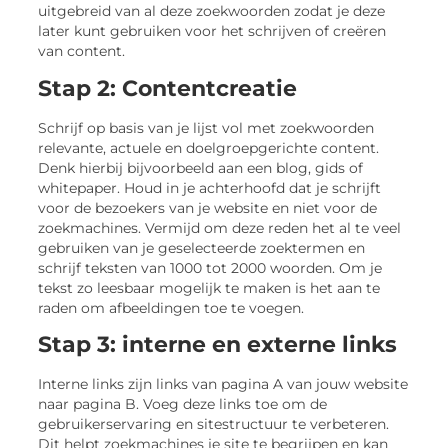
uitgebreid van al deze zoekwoorden zodat je deze
later kunt gebruiken voor het schrijven of creëren
van content.
Stap 2: Contentcreatie
Schrijf op basis van je lijst vol met zoekwoorden
relevante, actuele en doelgroepgerichte content.
Denk hierbij bijvoorbeeld aan een blog, gids of
whitepaper. Houd in je achterhoofd dat je schrijft
voor de bezoekers van je website en niet voor de
zoekmachines. Vermijd om deze reden het al te veel
gebruiken van je geselecteerde zoektermen en
schrijf teksten van 1000 tot 2000 woorden. Om je
tekst zo leesbaar mogelijk te maken is het aan te
raden om afbeeldingen toe te voegen.
Stap 3: interne en externe links
Interne links zijn links van pagina A van jouw website
naar pagina B. Voeg deze links toe om de
gebruikerservaring en sitestructuur te verbeteren.
Dit helpt zoekmachines je site te begrijpen en kan