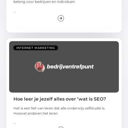
belang voor bedrijven en individuen
...
INTERNET MARKETING
Hoe leer je jezelf alles over ‘wat is SEO?
Het is een feit van leren dat alle onderwijs zelfstudie is.
Hoewel anderen het leren
...