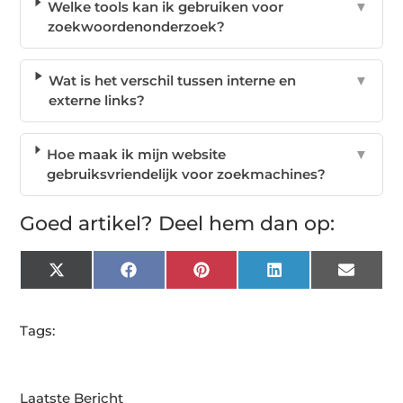
Welke tools kan ik gebruiken voor
▼
zoekwoordenonderzoek?
Wat is het verschil tussen interne en
▼
externe links?
Hoe maak ik mijn website
▼
gebruiksvriendelijk voor zoekmachines?
Goed artikel? Deel hem dan op:
X
Facebook
Pinterest
LinkedIn
Email
(Twitter)
Tags:
Laatste Bericht