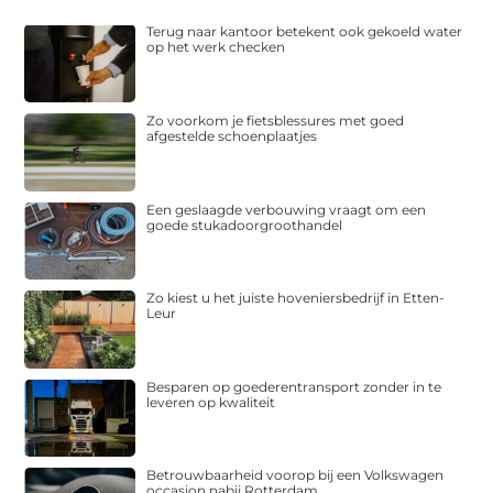
Terug naar kantoor betekent ook gekoeld water
op het werk checken
Zo voorkom je fietsblessures met goed
afgestelde schoenplaatjes
Een geslaagde verbouwing vraagt om een
goede stukadoorgroothandel
Zo kiest u het juiste hoveniersbedrijf in Etten-
Leur
Besparen op goederentransport zonder in te
leveren op kwaliteit
Betrouwbaarheid voorop bij een Volkswagen
occasion nabij Rotterdam