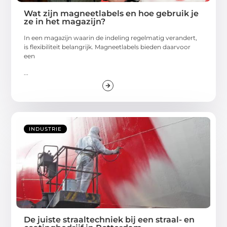
Wat zijn magneetlabels en hoe gebruik je
ze in het magazijn?
In een magazijn waarin de indeling regelmatig verandert,
is flexibiliteit belangrijk. Magneetlabels bieden daarvoor
een
...
INDUSTRIE
De juiste straaltechniek bij een straal- en