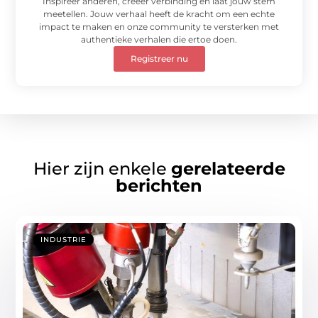
Inspireer anderen, creëer verbinding en laat jouw stem
meetellen. Jouw verhaal heeft de kracht om een echte
impact te maken en onze community te versterken met
authentieke verhalen die ertoe doen.
Registreer nu
Hier zijn enkele
gerelateerde
berichten
INDUSTRIE