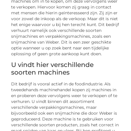
machines om in te kopen, om deze vervolgens weer
te verkopen. Hiervoor komen zij graag in contact
met mensen die hierin geïnteresseerd zijn. Zij zijn er
voor zowel de inkoop als de verkoop. Maar dit is niet
het enige waarvoor u bij hen terecht kunt. Dit bedrijf
verhuurt namelijk ook verschillende soorten
snijmachines en verpakkingsmachines, zoals een
snijmachine van Weber. Dit is een zeer geschikte
optie wanneer u op zoek bent naar een tijdelijke
oplossing of geen grote aankoop kunt doen.
U vindt hier verschillende
soorten machines
Dit bedrijf is vooral actief in de foodindustrie. Als
tweedehands machinehandel kopen zij machines in
en proberen deze vervolgens weer te verkopen of te
verhuren. U vindt binnen dit assortiment
verschillende verpakkingsmachines, maar
bijvoorbeeld ook een snijmachine die door Weber is
geproduceerd. Deze machine is te gebruiken voor
verschillende soorten producten, zoals het correct in
maat snijden van kaas en vlees. Bij hen profiteert u