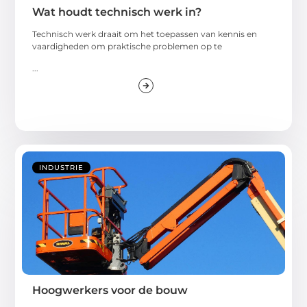
Wat houdt technisch werk in?
Technisch werk draait om het toepassen van kennis en
vaardigheden om praktische problemen op te
...
INDUSTRIE
Hoogwerkers voor de bouw