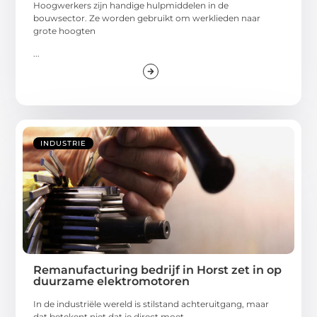
Hoogwerkers zijn handige hulpmiddelen in de
bouwsector. Ze worden gebruikt om werklieden naar
grote hoogten
...
INDUSTRIE
Remanufacturing bedrijf in Horst zet in op
duurzame elektromotoren
In de industriële wereld is stilstand achteruitgang, maar
dat betekent niet dat je direct moet