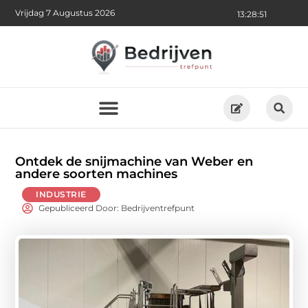
Vrijdag 7 Augustus 2026
13:28:53
Ontdek de snijmachine van Weber en
andere soorten machines
INDUSTRIE
Gepubliceerd Door: Bedrijventrefpunt