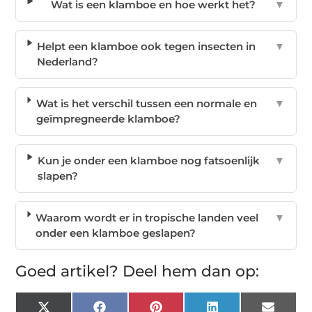
Wat is een klamboe en hoe werkt het?
▼
Helpt een klamboe ook tegen insecten in
▼
Nederland?
Wat is het verschil tussen een normale en
▼
geïmpregneerde klamboe?
Kun je onder een klamboe nog fatsoenlijk
▼
slapen?
Waarom wordt er in tropische landen veel
▼
onder een klamboe geslapen?
Goed artikel? Deel hem dan op: