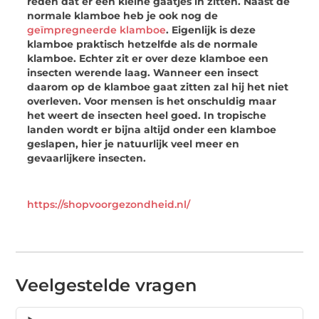
reden dat er een kleine gaatjes in zitten. Naast de
normale klamboe heb je ook nog de
geïmpregneerde klamboe
. Eigenlijk is deze
klamboe praktisch hetzelfde als de normale
klamboe. Echter zit er over deze klamboe een
insecten werende laag. Wanneer een insect
daarom op de klamboe gaat zitten zal hij het niet
overleven. Voor mensen is het onschuldig maar
het weert de insecten heel goed. In tropische
landen wordt er bijna altijd onder een klamboe
geslapen, hier je natuurlijk veel meer en
gevaarlijkere insecten.
https://shopvoorgezondheid.nl/
Veelgestelde vragen