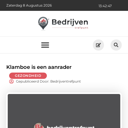
Zaterdag 8 Augustus 2026
13:42:49
Klamboe is een aanrader
GEZONDHEID
Gepubliceerd Door: Bedrijventrefpunt