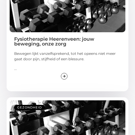
Fysiotherapie Heerenveen: jouw
beweging, onze zorg
Bewegen lijkt vanzelfsprekend, tot het opeens niet meer
gaat door pijn, stijfheid of een blessure.
...
GEZONDHEID