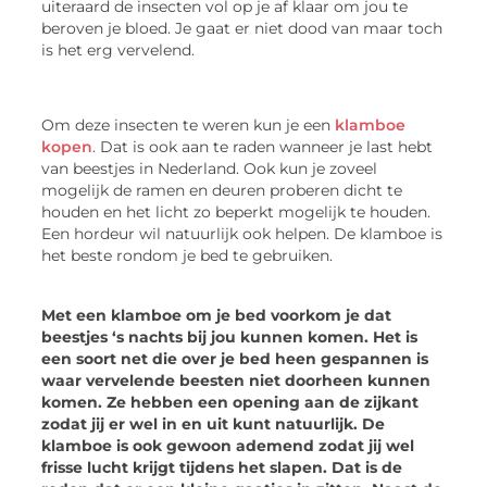
uiteraard de insecten vol op je af klaar om jou te
beroven je bloed. Je gaat er niet dood van maar toch
is het erg vervelend.
Om deze insecten te weren kun je een
klamboe
kopen
. Dat is ook aan te raden wanneer je last hebt
van beestjes in Nederland. Ook kun je zoveel
mogelijk de ramen en deuren proberen dicht te
houden en het licht zo beperkt mogelijk te houden.
Een hordeur wil natuurlijk ook helpen. De klamboe is
het beste rondom je bed te gebruiken.
Met een klamboe om je bed voorkom je dat
beestjes ‘s nachts bij jou kunnen komen. Het is
een soort net die over je bed heen gespannen is
waar vervelende beesten niet doorheen kunnen
komen. Ze hebben een opening aan de zijkant
zodat jij er wel in en uit kunt natuurlijk. De
klamboe is ook gewoon ademend zodat jij wel
frisse lucht krijgt tijdens het slapen. Dat is de