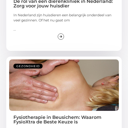
De rol van een dierenkliniek in Nederland:
Zorg voor jouw huisdier
In Nederland zijn huisdieren een belangrijk onderdeel van
veel gezinnen. Of het nu gaat om
...
GEZONDHEID
Fysiotherapie in Beusichem: Waarom
FysioXtra de Beste Keuze is