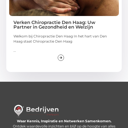
Verken Chiropractie Den Haag: Uw
Partner in Gezondheid en Welzijn
Welkom bij Chiropractie Den Haag In het hart van Den
Haag staat Chiropractie Den Haag
...
Waar Kennis, Inspiratie en Netwerken Samenkomen.
Ontdek waardevolle inzichten en blijf op de hoogte van alles