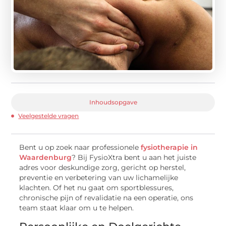
Inhoudsopgave
Veelgestelde vragen
Bent u op zoek naar professionele
fysiotherapie in
Waardenburg
? Bij FysioXtra bent u aan het juiste
adres voor deskundige zorg, gericht op herstel,
preventie en verbetering van uw lichamelijke
klachten. Of het nu gaat om sportblessures,
chronische pijn of revalidatie na een operatie, ons
team staat klaar om u te helpen.