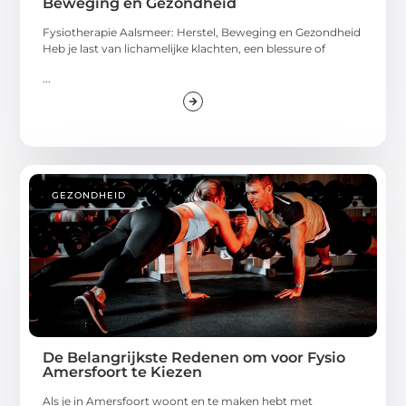
Beweging en Gezondheid
Fysiotherapie Aalsmeer: Herstel, Beweging en Gezondheid
Heb je last van lichamelijke klachten, een blessure of
...
GEZONDHEID
De Belangrijkste Redenen om voor Fysio
Amersfoort te Kiezen
Als je in Amersfoort woont en te maken hebt met