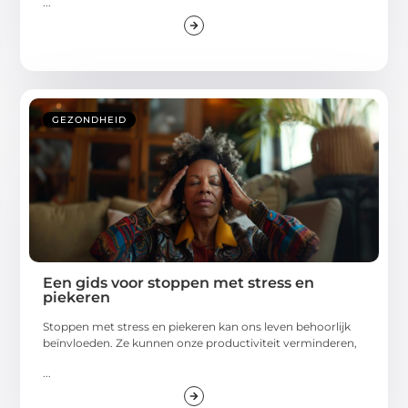
...
GEZONDHEID
Een gids voor stoppen met stress en
piekeren
Stoppen met stress en piekeren kan ons leven behoorlijk
beïnvloeden. Ze kunnen onze productiviteit verminderen,
...