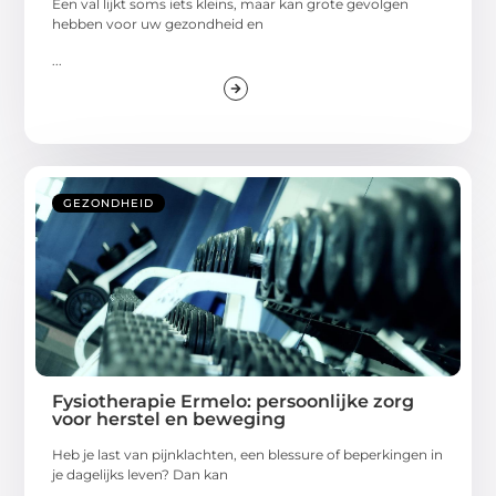
Een val lijkt soms iets kleins, maar kan grote gevolgen
hebben voor uw gezondheid en
...
GEZONDHEID
Fysiotherapie Ermelo: persoonlijke zorg
voor herstel en beweging
Heb je last van pijnklachten, een blessure of beperkingen in
je dagelijks leven? Dan kan