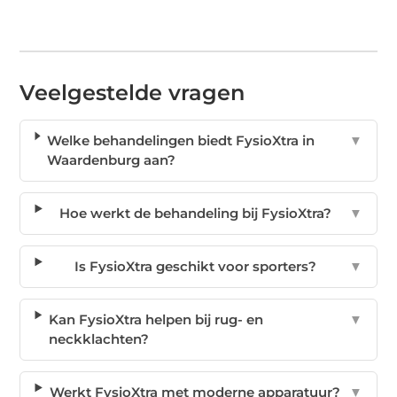
Veelgestelde vragen
Welke behandelingen biedt FysioXtra in
▼
Waardenburg aan?
Hoe werkt de behandeling bij FysioXtra?
▼
Is FysioXtra geschikt voor sporters?
▼
Kan FysioXtra helpen bij rug- en
▼
neckklachten?
Werkt FysioXtra met moderne apparatuur?
▼