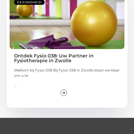
GEZONDHEID
Ontdek Fysio 038: Uw Partner in
Fysiotherapie in Zwolle
Welkom bij Fysio 038 Bij Fysio 038 in Zwolle staan we klaar
om u te
...