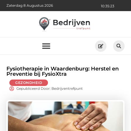
Zaterdag 8 Augustus 2026
10:35:25
Fysiotherapie in Waardenburg: Herstel en
Preventie bij FysioXtra
GEZONDHEID
Gepubliceerd Door: Bedrijventrefpunt