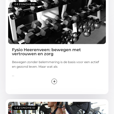
GEZONDHEID
Fysio Heerenveen: bewegen met
vertrouwen en zorg
Bewegen zonder belemmering is de basis voor een actief
en gezond leven. Maar wat als
...
GEZONDHEID