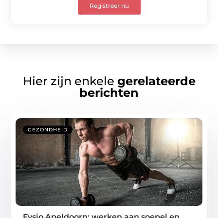
Registreer nu
Hier zijn enkele
gerelateerde
berichten
GEZONDHEID
Fysio Apeldoorn: werken aan soepel en