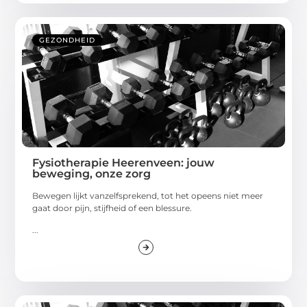
GEZONDHEID
Fysiotherapie Heerenveen: jouw
beweging, onze zorg
Bewegen lijkt vanzelfsprekend, tot het opeens niet meer
gaat door pijn, stijfheid of een blessure.
...