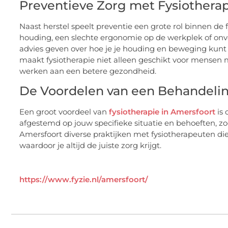
Preventieve Zorg met Fysiothera
Naast herstel speelt preventie een grote rol binnen de 
houding, een slechte ergonomie op de werkplek of onv
advies geven over hoe je je houding en beweging kunt
maakt fysiotherapie niet alleen geschikt voor mensen m
werken aan een betere gezondheid.
De Voordelen van een Behandelin
Een groot voordeel van
fysiotherapie in Amersfoort
is 
afgestemd op jouw specifieke situatie en behoeften, zod
Amersfoort diverse praktijken met fysiotherapeuten di
waardoor je altijd de juiste zorg krijgt.
https://www.fyzie.nl/amersfoort/