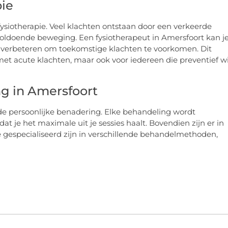
pie
fysiotherapie. Veel klachten ontstaan door een verkeerde
oldoende beweging. Een fysiotherapeut in Amersfoort kan j
 verbeteren om toekomstige klachten te voorkomen. Dit
et acute klachten, maar ook voor iedereen die preventief wi
g in Amersfoort
de persoonlijke benadering. Elke behandeling wordt
at je het maximale uit je sessies haalt. Bovendien zijn er in
e gespecialiseerd zijn in verschillende behandelmethoden,