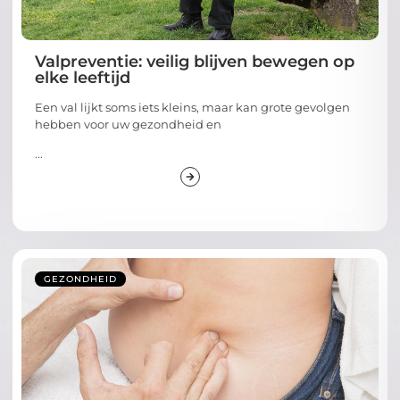
Valpreventie: veilig blijven bewegen op
elke leeftijd
Een val lijkt soms iets kleins, maar kan grote gevolgen
hebben voor uw gezondheid en
...
GEZONDHEID