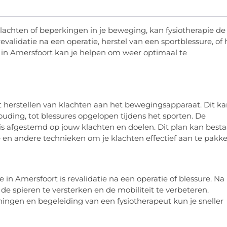
lachten of beperkingen in je beweging, kan fysiotherapie de
validatie na een operatie, herstel van een sportblessure, of 
t in Amersfoort kan je helpen om weer optimaal te
 herstellen van klachten aan het bewegingsapparaat. Dit k
uding, tot blessures opgelopen tijdens het sporten. De
 is afgestemd op jouw klachten en doelen. Dit plan kan best
 en andere technieken om je klachten effectief aan te pakke
 in Amersfoort is revalidatie na een operatie of blessure. Na
de spieren te versterken en de mobiliteit te verbeteren.
eningen en begeleiding van een fysiotherapeut kun je sneller