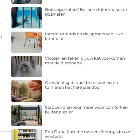
Buitengesloten? Bel een slotenmaker in
Rosmalen
e
Interieurtrends en de opmars van luxe
l
laminaat
Vlooien en teken bij uw kat voorkomen
met de dierenarts
Overzichtsgids voor beter wonen en
tuinieren het hele jaar door
Stappenplan voor meer wooncomfort en
buitenplezier
Een Dupa-kast die uw verzekeringsdossier
versterkt