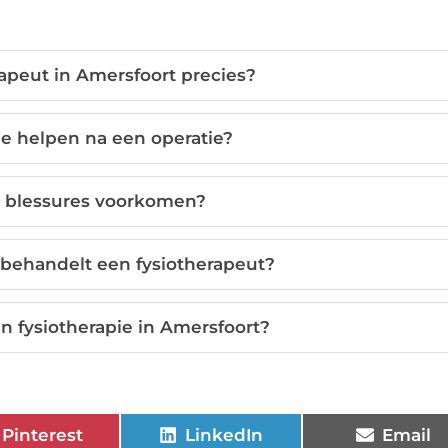
apeut in Amersfoort precies?
ie helpen na een operatie?
e blessures voorkomen?
 behandelt een fysiotherapeut?
n fysiotherapie in Amersfoort?
Pinterest
LinkedIn
Email