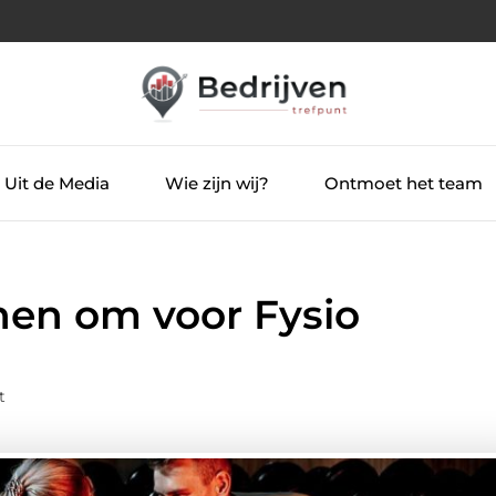
Uit de Media
Wie zijn wij?
Ontmoet het team
nen om voor Fysio
t