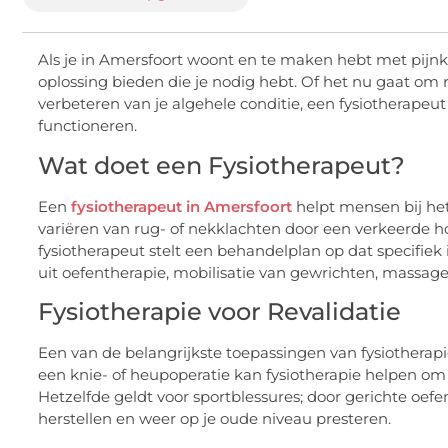
Als je in Amersfoort woont en te maken hebt met pijnk
oplossing bieden die je nodig hebt. Of het nu gaat om re
verbeteren van je algehele conditie, een fysiotherapeu
functioneren.
Wat doet een Fysiotherapeut?
Een
fysiotherapeut in Amersfoort
helpt mensen bij het
variëren van rug- of nekklachten door een verkeerde ho
fysiotherapeut stelt een behandelplan op dat specifiek
uit oefentherapie, mobilisatie van gewrichten, massage
Fysiotherapie voor Revalidatie
Een van de belangrijkste toepassingen van fysiotherapie
een knie- of heupoperatie kan fysiotherapie helpen om 
Hetzelfde geldt voor sportblessures; door gerichte oef
herstellen en weer op je oude niveau presteren.