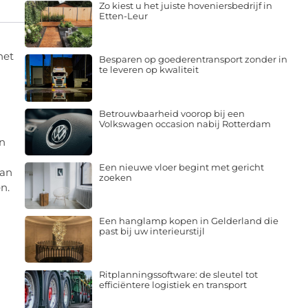
Zo kiest u het juiste hoveniersbedrijf in
Etten-Leur
het
Besparen op goederentransport zonder in
te leveren op kwaliteit
Betrouwbaarheid voorop bij een
Volkswagen occasion nabij Rotterdam
an
Een nieuwe vloer begint met gericht
aan
zoeken
n.
Een hanglamp kopen in Gelderland die
past bij uw interieurstijl
Ritplanningssoftware: de sleutel tot
efficiëntere logistiek en transport