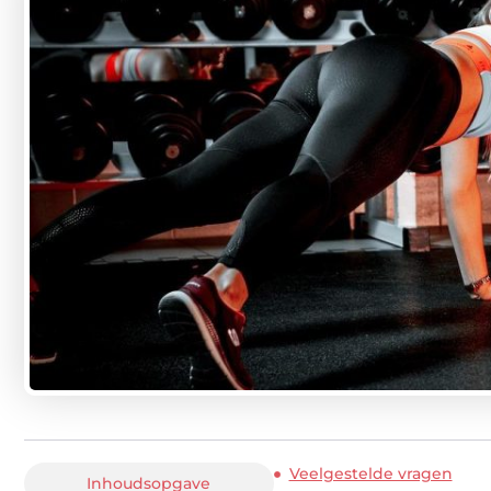
Veelgestelde vragen
Inhoudsopgave