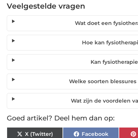
Veelgestelde vragen
Wat doet een fysiother
Hoe kan fysiotherap
Kan fysiotherapi
Welke soorten blessures
Wat zijn de voordelen va
Goed artikel? Deel hem dan op:
X (Twitter)
Facebook