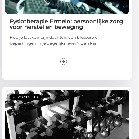
Fysiotherapie Ermelo: persoonlijke zorg
voor herstel en beweging
Heb je last van pijnklachten, een blessure of
beperkingen in je dagelijks leven? Dan kan
...
GEZONDHEID