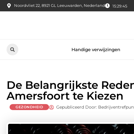
Noordvliet 22, 8921 GL Leeuwarden, Nederland
15:29:46
Handige verwijzingen
De Belangrijkste Rede
Amersfoort te Kiezen
Gepubliceerd Door: Bedrijventrefpun
GEZONDHEID