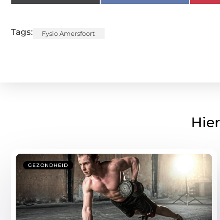
Tags:
Fysio Amersfoort
Hier
GEZONDHEID