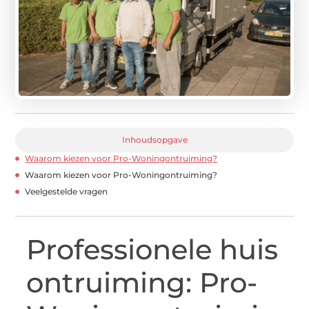
Inhoudsopgave
Waarom kiezen voor Pro-Woningontruiming?
Waarom kiezen voor Pro-Woningontruiming?
Veelgestelde vragen
Professionele huis
ontruiming: Pro-