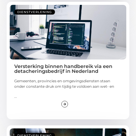
DIENSTVERLENING
Versterking binnen handbereik via een
detacheringsbedrijf in Nederland
Gemeenten, provincies en omgevingsdiensten staan
onder constante druk om tijdig te voldoen aan wet- en
...
DIENSTVERLENING