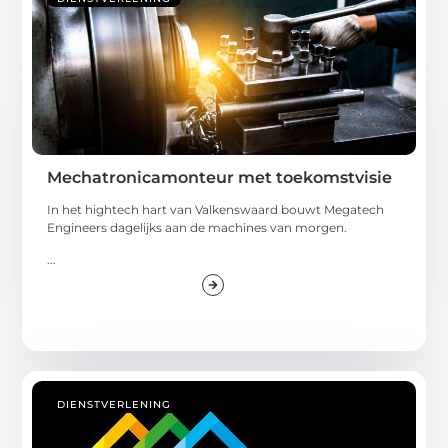
Mechatronicamonteur met toekomstvisie
In het hightech hart van Valkenswaard bouwt Megatech
Engineers dagelijks aan de machines van morgen.
...
DIENSTVERLENING