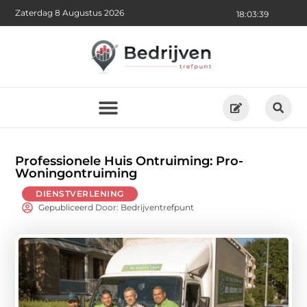
Zaterdag 8 Augustus 2026
18:03:41
Professionele Huis Ontruiming: Pro-
Woningontruiming
DIENSTVERLENING
Gepubliceerd Door: Bedrijventrefpunt