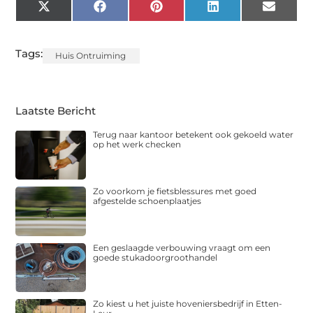
X
Facebook
Pinterest
LinkedIn
Email
(Twitter)
Tags:
Huis Ontruiming
Laatste Bericht
Terug naar kantoor betekent ook gekoeld water
op het werk checken
Zo voorkom je fietsblessures met goed
afgestelde schoenplaatjes
Een geslaagde verbouwing vraagt om een
goede stukadoorgroothandel
Zo kiest u het juiste hoveniersbedrijf in Etten-