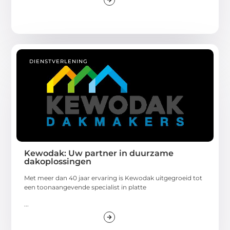
DIENSTVERLENING
Kewodak: Uw partner in duurzame
dakoplossingen
Met meer dan 40 jaar ervaring is Kewodak uitgegroeid tot
een toonaangevende specialist in platte
...