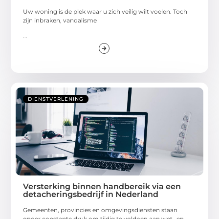
Uw woning is de plek waar u zich veilig wilt voelen. Toch
zijn inbraken, vandalisme
...
DIENSTVERLENING
Versterking binnen handbereik via een
detacheringsbedrijf in Nederland
Gemeenten, provincies en omgevingsdiensten staan
onder constante druk om tijdig te voldoen aan wet- en