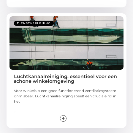
DIENSTVERLENING
Luchtkanaalreiniging: essentieel voor een
schone winkelomgeving
Voor winkels is een goed functionerend ventilatiesysteem
onmisbaar. Luchtkanaalreiniging speelt een cruciale rol in
het
...