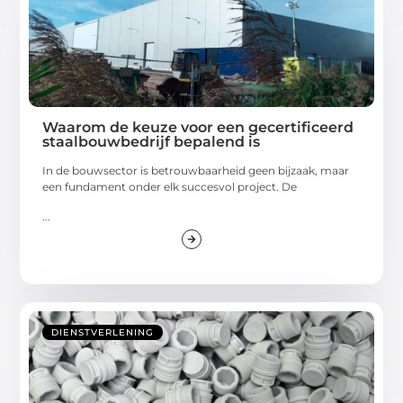
Waarom de keuze voor een gecertificeerd
staalbouwbedrijf bepalend is
In de bouwsector is betrouwbaarheid geen bijzaak, maar
een fundament onder elk succesvol project. De
...
DIENSTVERLENING