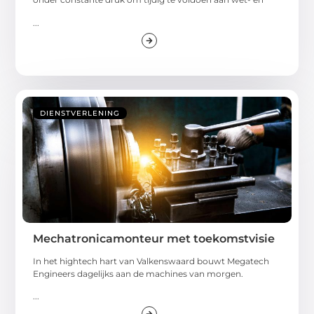
...
DIENSTVERLENING
Mechatronicamonteur met toekomstvisie
In het hightech hart van Valkenswaard bouwt Megatech
Engineers dagelijks aan de machines van morgen.
...