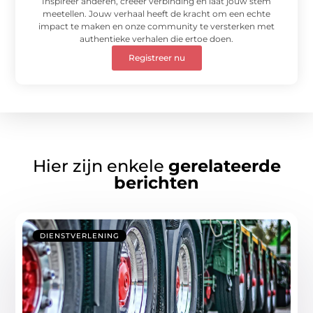
Inspireer anderen, creëer verbinding en laat jouw stem
meetellen. Jouw verhaal heeft de kracht om een echte
impact te maken en onze community te versterken met
authentieke verhalen die ertoe doen.
Registreer nu
Hier zijn enkele
gerelateerde
berichten
DIENSTVERLENING