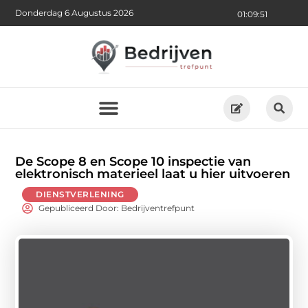
Donderdag 6 Augustus 2026
01:09:52
De Scope 8 en Scope 10 inspectie van
elektronisch materieel laat u hier uitvoeren
DIENSTVERLENING
Gepubliceerd Door: Bedrijventrefpunt