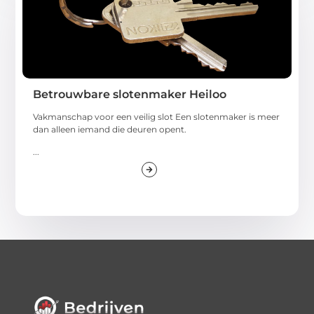
Betrouwbare slotenmaker Heiloo
Vakmanschap voor een veilig slot Een slotenmaker is meer
dan alleen iemand die deuren opent.
...