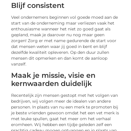
Blijf consistent
Veel ondernemers beginnen vol goede moed aan de
start van de onderneming maar verliezen vaak het
enthousiasme wanneer het niet zo goed gaat als
gepland, maak je daarover nu nog maar geen
zorgen! Zorg er met name gedurende de start voor
dat mensen weten waar jij goed in bent en blijf
dezelfde kwaliteit opleveren. Op den duur zullen
mensen dit opmerken en dan komt de aanloop
vanzelf.
Maak je missie, visie en
kernwaarden duidelijk
Recentelijk zijn mensen gestopt met het volgen van
bedrijven, wij volgen meer de idealen van andere
personen. In plaats van nu een merk te promoten bij
je beste vrienden gewoon omdat het een vet merk is
met leuke spullen, gaat het meer om het verhaal
eromheen. Wij hebben een tijdje geleden zelf een
prachtig cadeau mogen ontvangen en in plaats van