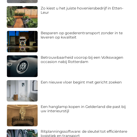
Zo kiest u het juiste hoveniersbedrijf in Etten-
Leur
Besparen op goederentransport zonder in te
leveren op kwaliteit
Betrouwbaarheid voorop bij een Volkswagen
occasion nabij Rotterdam
Een nieuwe vloer begint met gericht zoeken
Een hanglamp kopen in Gelderland die past bij
uw interieurstijl
Ritplanningssoftware: de sleutel tot efficiëntere
logistiek en transport