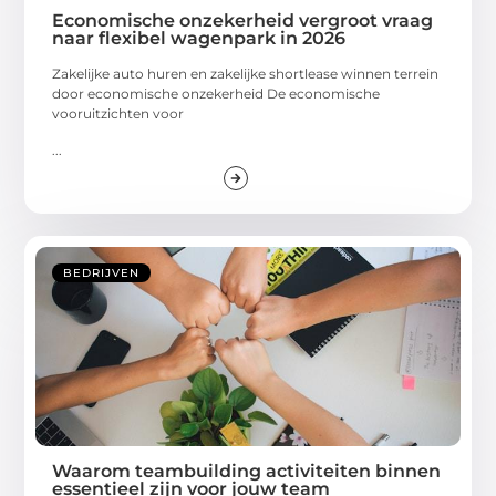
Economische onzekerheid vergroot vraag
naar flexibel wagenpark in 2026
Zakelijke auto huren en zakelijke shortlease winnen terrein
door economische onzekerheid De economische
vooruitzichten voor
...
BEDRIJVEN
Waarom teambuilding activiteiten binnen
essentieel zijn voor jouw team