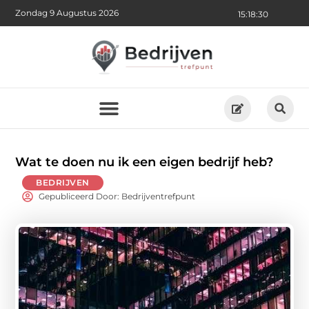
Zondag 9 Augustus 2026
15:18:32
Wat te doen nu ik een eigen bedrijf heb?
BEDRIJVEN
Gepubliceerd Door: Bedrijventrefpunt