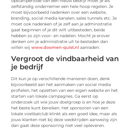
opstartperiode van een nieuw bedrijf moet je als
zelfstandig ondernemer een hele hoop regelen. Je
moet bijvoorbeeld nadenken over een website,
branding, social media kanalen, sales tunnels etc. Je
moet ook nadenken of je zelf aan je administratie
gaat beginnen of je dit wilt uitbesteden, beide
hebben zo zijn voor- en nadelen. Mocht je erover
denken om je administratie uit te besteden dan
willen wij
www.doomen-quist.nl
aanraden.
Vergroot de vindbaarheid van
je bedrijf
Dit kun je op verschillende manieren doen, denk
bijvoorbeeld aan het aanmaken van social media
profielen, het opzetten van een eigen website en het
starten van lokale campagnes. Ga eerst op
onderzoek uit wie jouw doelgroep is en hoe je deze
het beste kunt bereiken. Het sponsoren van een
lokale voetbalclub klinkt als een goed idee, maar als
jouw klanten niet bij deze wedstrijden aanwezig zijn
dan gaat deze sponsoring niet veel opleveren.