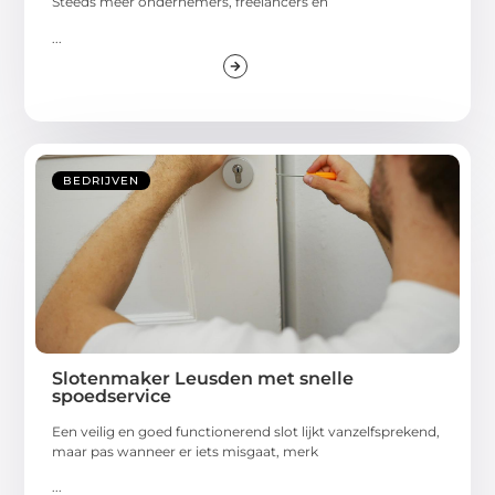
Steeds meer ondernemers, freelancers en
...
BEDRIJVEN
Slotenmaker Leusden met snelle
spoedservice
Een veilig en goed functionerend slot lijkt vanzelfsprekend,
maar pas wanneer er iets misgaat, merk
...