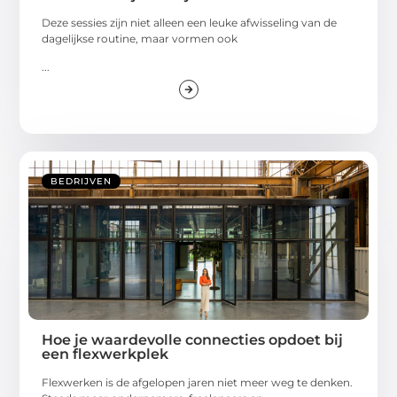
Deze sessies zijn niet alleen een leuke afwisseling van de
dagelijkse routine, maar vormen ook
...
BEDRIJVEN
Hoe je waardevolle connecties opdoet bij
een flexwerkplek
Flexwerken is de afgelopen jaren niet meer weg te denken.