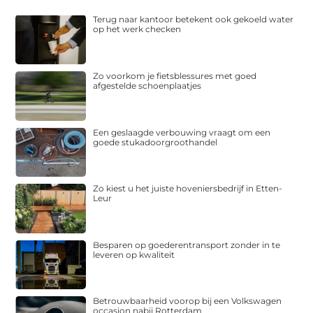
Terug naar kantoor betekent ook gekoeld water
op het werk checken
Zo voorkom je fietsblessures met goed
afgestelde schoenplaatjes
Een geslaagde verbouwing vraagt om een
goede stukadoorgroothandel
Zo kiest u het juiste hoveniersbedrijf in Etten-
Leur
Besparen op goederentransport zonder in te
leveren op kwaliteit
Betrouwbaarheid voorop bij een Volkswagen
occasion nabij Rotterdam