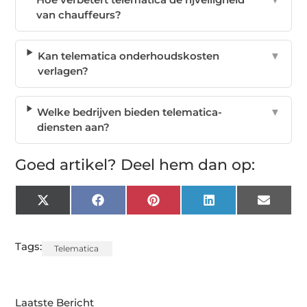
van chauffeurs?
Kan telematica onderhoudskosten
▼
verlagen?
Welke bedrijven bieden telematica-
▼
diensten aan?
Goed artikel? Deel hem dan op:
X
Facebook
Pinterest
LinkedIn
Email
(Twitter)
Tags:
Telematica
Laatste Bericht