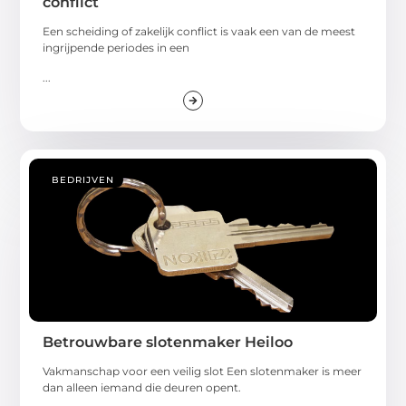
conflict
Een scheiding of zakelijk conflict is vaak een van de meest
ingrijpende periodes in een
...
BEDRIJVEN
Betrouwbare slotenmaker Heiloo
Vakmanschap voor een veilig slot Een slotenmaker is meer
dan alleen iemand die deuren opent.