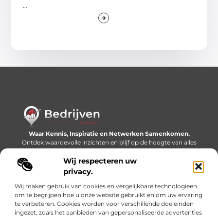
...
Waar Kennis, Inspiratie en Netwerken Samenkomen.
Ontdek waardevolle inzichten en blijf op de hoogte van alles
wat er speelt in de wereld.
Wij respecteren uw
Bericht categorie
privacy.
Wij maken gebruik van cookies en vergelijkbare technologieën
om te begrijpen hoe u onze website gebruikt en om uw ervaring
te verbeteren. Cookies worden voor verschillende doeleinden
Onze informatie
ingezet, zoals het aanbieden van gepersonaliseerde advertenties