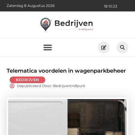
Zaterdag 8 Augustus 2026
18:10:24
Telematica voordelen in wagenparkbeheer
BEDRIJVEN
Gepubliceerd Door: Bedrijventrefpunt