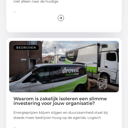
niet alleen naar de huidige
...
BEDRIJVEN
Waarom is zakelijk isoleren een slimme
investering voor jouw organisatie?
Energieprijzen blijven stijgen en duurzaamheid staat bij
steeds meer bedrijven hoog op de agenda. Logisch
...