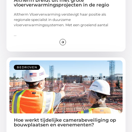
Altherm breidt uit met grote
vloerverwarmingsprojecten in de regio
Altherm Vloerverwarming verstevigt haar positie als
regionale specialist in duurzame
vloerverwarmingssystemen. Met een groeiend aantal
...
BEDRIJVEN
Hoe werkt tijdelijke camerabeveiliging op
bouwplaatsen en evenementen?