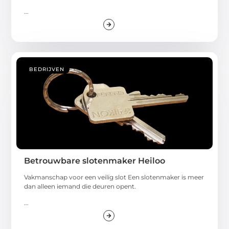
...
BEDRIJVEN
Betrouwbare slotenmaker Heiloo
Vakmanschap voor een veilig slot Een slotenmaker is meer
dan alleen iemand die deuren opent.
...