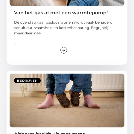
Van het gas af met een warmtepomp!
De overstap naar gasloos wonen wordt vaak benaderd
vanuit duurzaamheid en kostenbesparing. Begrijpelijk,
maar daarmee
...
BEDRIJVEN