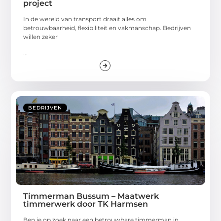
project
In de wereld van transport draait alles om
betrouwbaarheid, flexibiliteit en vakmanschap. Bedrijven
willen zeker
...
BEDRIJVEN
Timmerman Bussum – Maatwerk
timmerwerk door TK Harmsen
Ben je op zoek naar een betrouwbare timmerman in