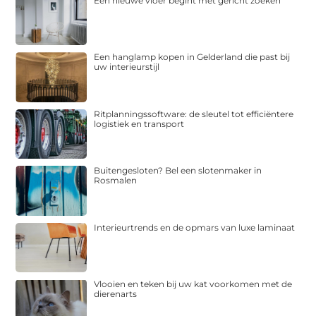
Een nieuwe vloer begint met gericht zoeken
Een hanglamp kopen in Gelderland die past bij
uw interieurstijl
Ritplanningssoftware: de sleutel tot efficiëntere
logistiek en transport
Buitengesloten? Bel een slotenmaker in
Rosmalen
Interieurtrends en de opmars van luxe laminaat
Vlooien en teken bij uw kat voorkomen met de
dierenarts