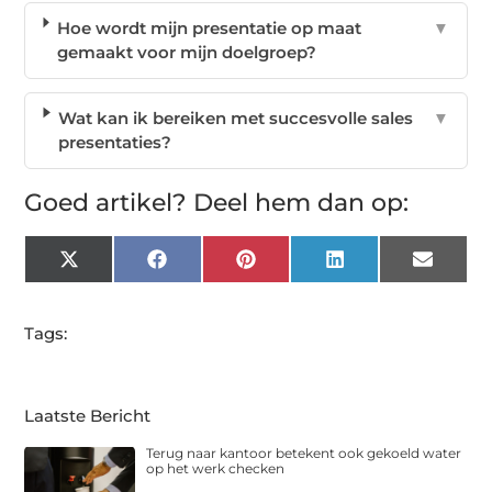
Hoe wordt mijn presentatie op maat
▼
gemaakt voor mijn doelgroep?
Wat kan ik bereiken met succesvolle sales
▼
presentaties?
Goed artikel? Deel hem dan op:
X
Facebook
Pinterest
LinkedIn
Email
(Twitter)
Tags:
Laatste Bericht
Terug naar kantoor betekent ook gekoeld water
op het werk checken