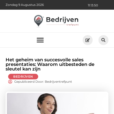
Zondag 9 Augustus 2026
11:13:52
Het geheim van succesvolle sales
presentaties: Waarom uitbesteden de
sleutel kan zijn
BEDRIJVEN
Gepubliceerd Door: Bedrijventrefpunt