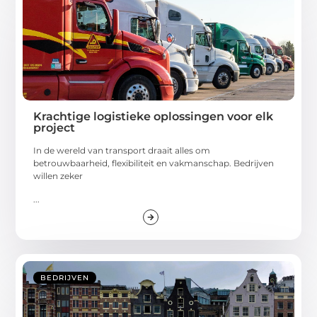
Krachtige logistieke oplossingen voor elk
project
In de wereld van transport draait alles om
betrouwbaarheid, flexibiliteit en vakmanschap. Bedrijven
willen zeker
...
BEDRIJVEN