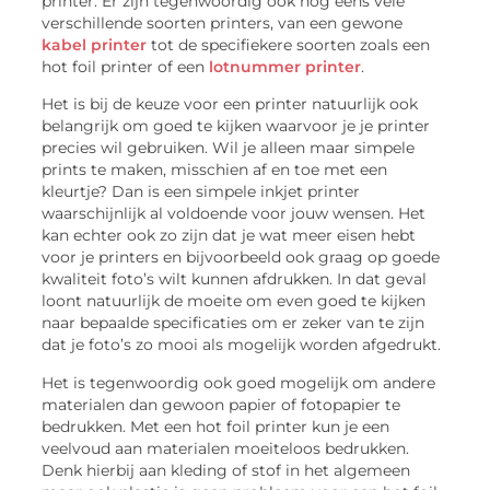
printer. Er zijn tegenwoordig ook nog eens vele
verschillende soorten printers, van een gewone
kabel printer
tot de specifiekere soorten zoals een
hot foil printer of een
lotnummer printer
.
Het is bij de keuze voor een printer natuurlijk ook
belangrijk om goed te kijken waarvoor je je printer
precies wil gebruiken. Wil je alleen maar simpele
prints te maken, misschien af en toe met een
kleurtje? Dan is een simpele inkjet printer
waarschijnlijk al voldoende voor jouw wensen. Het
kan echter ook zo zijn dat je wat meer eisen hebt
voor je printers en bijvoorbeeld ook graag op goede
kwaliteit foto’s wilt kunnen afdrukken. In dat geval
loont natuurlijk de moeite om even goed te kijken
naar bepaalde specificaties om er zeker van te zijn
dat je foto’s zo mooi als mogelijk worden afgedrukt.
Het is tegenwoordig ook goed mogelijk om andere
materialen dan gewoon papier of fotopapier te
bedrukken. Met een hot foil printer kun je een
veelvoud aan materialen moeiteloos bedrukken.
Denk hierbij aan kleding of stof in het algemeen