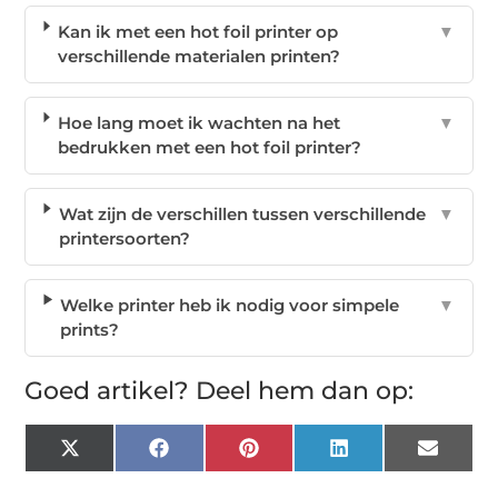
Kan ik met een hot foil printer op
▼
verschillende materialen printen?
Hoe lang moet ik wachten na het
▼
bedrukken met een hot foil printer?
Wat zijn de verschillen tussen verschillende
▼
printersoorten?
Welke printer heb ik nodig voor simpele
▼
prints?
Goed artikel? Deel hem dan op:
X
Facebook
Pinterest
LinkedIn
Email
(Twitter)