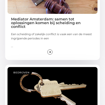
Mediator Amsterdam: samen tot
oplossingen komen bij scheiding en
conflict
Een scheiding of zakelijk conflict is vaak een van de meest
ingrijpende periodes in een
...
BEDRIJVEN