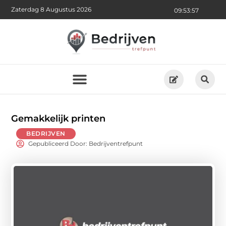
Zaterdag 8 Augustus 2026
09:53:59
Gemakkelijk printen
BEDRIJVEN
Gepubliceerd Door: Bedrijventrefpunt