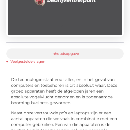
Inhoudsopgave
Veelgestelde vragen
De technologie staat voor alles, en in het geval van
computers en toebehoren is dit absoluut waar. Deze
groep apparaten heeft de afgelopen jaren een
absolute vogelvlucht genomen en is zogenaamde
booming business geworden.
Naast onze vertrouwde pc’s en laptops zijn er een
aantal apparaten die we vaak in combinatie met een
computer gebruiken. Een van die apparaten is de