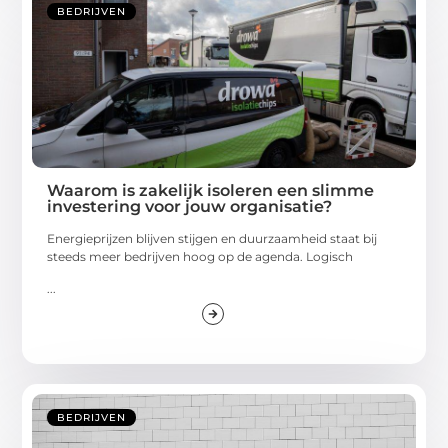
BEDRIJVEN
Waarom is zakelijk isoleren een slimme
investering voor jouw organisatie?
Energieprijzen blijven stijgen en duurzaamheid staat bij
steeds meer bedrijven hoog op de agenda. Logisch
...
BEDRIJVEN