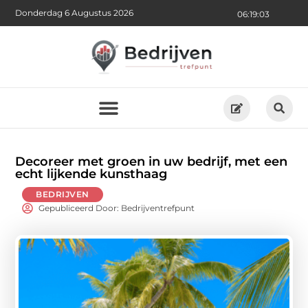
Donderdag 6 Augustus 2026
06:19:05
Decoreer met groen in uw bedrijf, met een
echt lijkende kunsthaag
BEDRIJVEN
Gepubliceerd Door: Bedrijventrefpunt