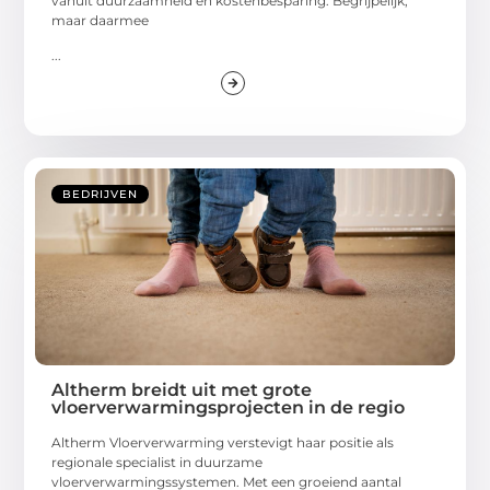
vanuit duurzaamheid en kostenbesparing. Begrijpelijk,
maar daarmee
...
BEDRIJVEN
Altherm breidt uit met grote
vloerverwarmingsprojecten in de regio
Altherm Vloerverwarming verstevigt haar positie als
regionale specialist in duurzame
vloerverwarmingssystemen. Met een groeiend aantal