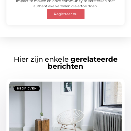
impact te maken en onze community te versterken met
authentieke verhalen die ertoe doen.
Registreer nu
Hier zijn enkele
gerelateerde
berichten
BEDRIJVEN