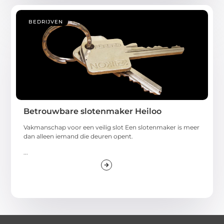
BEDRIJVEN
Betrouwbare slotenmaker Heiloo
Vakmanschap voor een veilig slot Een slotenmaker is meer
dan alleen iemand die deuren opent.
...