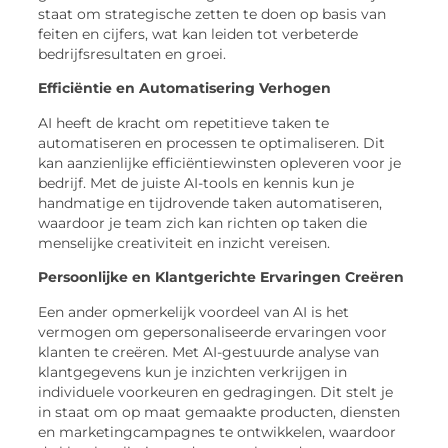
staat om strategische zetten te doen op basis van
feiten en cijfers, wat kan leiden tot verbeterde
bedrijfsresultaten en groei.
Efficiëntie en Automatisering Verhogen
AI heeft de kracht om repetitieve taken te
automatiseren en processen te optimaliseren. Dit
kan aanzienlijke efficiëntiewinsten opleveren voor je
bedrijf. Met de juiste AI-tools en kennis kun je
handmatige en tijdrovende taken automatiseren,
waardoor je team zich kan richten op taken die
menselijke creativiteit en inzicht vereisen.
Persoonlijke en Klantgerichte Ervaringen Creëren
Een ander opmerkelijk voordeel van AI is het
vermogen om gepersonaliseerde ervaringen voor
klanten te creëren. Met AI-gestuurde analyse van
klantgegevens kun je inzichten verkrijgen in
individuele voorkeuren en gedragingen. Dit stelt je
in staat om op maat gemaakte producten, diensten
en marketingcampagnes te ontwikkelen, waardoor