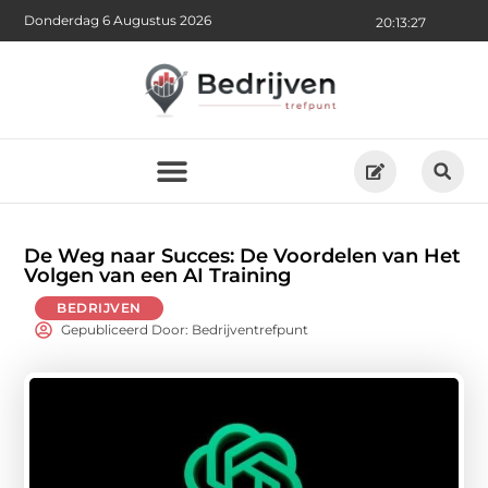
Donderdag 6 Augustus 2026
20:13:29
De Weg naar Succes: De Voordelen van Het
Volgen van een AI Training
BEDRIJVEN
Gepubliceerd Door: Bedrijventrefpunt