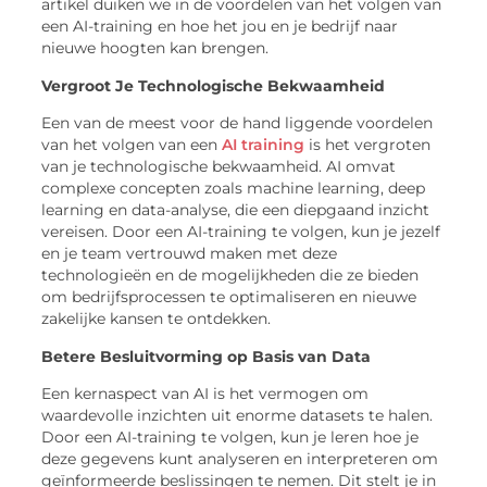
artikel duiken we in de voordelen van het volgen van
een AI-training en hoe het jou en je bedrijf naar
nieuwe hoogten kan brengen.
Vergroot Je Technologische Bekwaamheid
Een van de meest voor de hand liggende voordelen
van het volgen van een
AI training
is het vergroten
van je technologische bekwaamheid. AI omvat
complexe concepten zoals machine learning, deep
learning en data-analyse, die een diepgaand inzicht
vereisen. Door een AI-training te volgen, kun je jezelf
en je team vertrouwd maken met deze
technologieën en de mogelijkheden die ze bieden
om bedrijfsprocessen te optimaliseren en nieuwe
zakelijke kansen te ontdekken.
Betere Besluitvorming op Basis van Data
Een kernaspect van AI is het vermogen om
waardevolle inzichten uit enorme datasets te halen.
Door een AI-training te volgen, kun je leren hoe je
deze gegevens kunt analyseren en interpreteren om
geïnformeerde beslissingen te nemen. Dit stelt je in