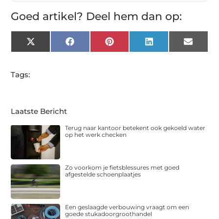
Goed artikel? Deel hem dan op:
X
Facebook
Pinterest
LinkedIn
Email
(Twitter)
Tags:
Laatste Bericht
Terug naar kantoor betekent ook gekoeld water
op het werk checken
Zo voorkom je fietsblessures met goed
afgestelde schoenplaatjes
Een geslaagde verbouwing vraagt om een
goede stukadoorgroothandel