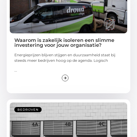
Waarom is zakelijk isoleren een slimme
investering voor jouw organisatie?
Energieprijzen blijven stijgen en duurzaamheid staat bij
steeds meer bedrijven hoog op de agenda. Logisch
...
BEDRIJVEN