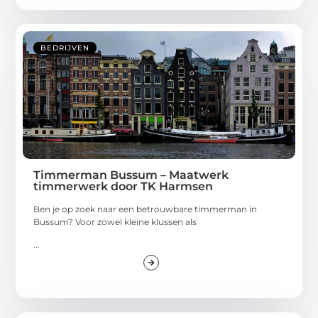
BEDRIJVEN
Timmerman Bussum – Maatwerk
timmerwerk door TK Harmsen
Ben je op zoek naar een betrouwbare timmerman in
Bussum? Voor zowel kleine klussen als
...