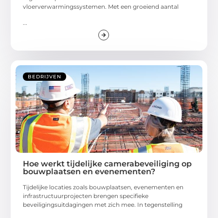
vloerverwarmingssystemen. Met een groeiend aantal
...
BEDRIJVEN
Hoe werkt tijdelijke camerabeveiliging op
bouwplaatsen en evenementen?
Tijdelijke locaties zoals bouwplaatsen, evenementen en
infrastructuurprojecten brengen specifieke
beveiligingsuitdagingen met zich mee. In tegenstelling