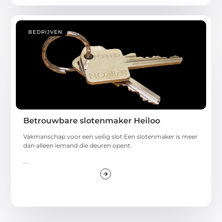
BEDRIJVEN
Betrouwbare slotenmaker Heiloo
Vakmanschap voor een veilig slot Een slotenmaker is meer
dan alleen iemand die deuren opent.
...