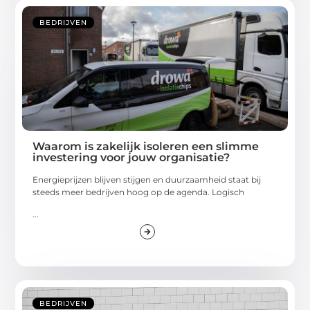
BEDRIJVEN
Waarom is zakelijk isoleren een slimme
investering voor jouw organisatie?
Energieprijzen blijven stijgen en duurzaamheid staat bij
steeds meer bedrijven hoog op de agenda. Logisch
...
BEDRIJVEN