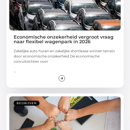
Economische onzekerheid vergroot vraag
naar flexibel wagenpark in 2026
Zakelijke auto huren en zakelijke shortlease winnen terrein
door economische onzekerheid De economische
vooruitzichten voor
...
BEDRIJVEN