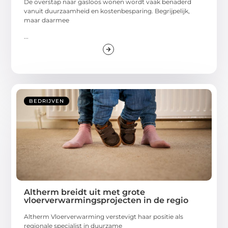
De overstap naar gasloos wonen wordt vaak benaderd
vanuit duurzaamheid en kostenbesparing. Begrijpelijk,
maar daarmee
...
BEDRIJVEN
Altherm breidt uit met grote
vloerverwarmingsprojecten in de regio
Altherm Vloerverwarming verstevigt haar positie als
regionale specialist in duurzame