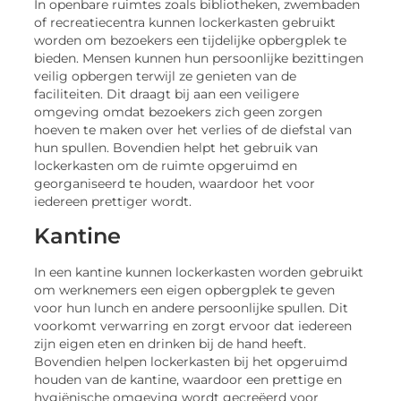
In openbare ruimtes zoals bibliotheken, zwembaden
of recreatiecentra kunnen lockerkasten gebruikt
worden om bezoekers een tijdelijke opbergplek te
bieden. Mensen kunnen hun persoonlijke bezittingen
veilig opbergen terwijl ze genieten van de
faciliteiten. Dit draagt bij aan een veiligere
omgeving omdat bezoekers zich geen zorgen
hoeven te maken over het verlies of de diefstal van
hun spullen. Bovendien helpt het gebruik van
lockerkasten om de ruimte opgeruimd en
georganiseerd te houden, waardoor het voor
iedereen prettiger wordt.
Kantine
In een kantine kunnen lockerkasten worden gebruikt
om werknemers een eigen opbergplek te geven
voor hun lunch en andere persoonlijke spullen. Dit
voorkomt verwarring en zorgt ervoor dat iedereen
zijn eigen eten en drinken bij de hand heeft.
Bovendien helpen lockerkasten bij het opgeruimd
houden van de kantine, waardoor een prettige en
hygiënische omgeving wordt gecreëerd voor