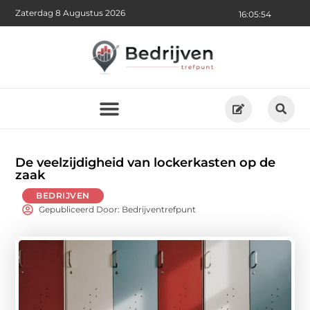
Zaterdag 8 Augustus 2026
16:05:56
De veelzijdigheid van lockerkasten op de
zaak
BEDRIJVEN
Gepubliceerd Door: Bedrijventrefpunt