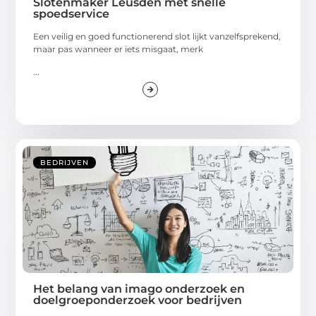
Slotenmaker Leusden met snelle
spoedservice
Een veilig en goed functionerend slot lijkt vanzelfsprekend,
maar pas wanneer er iets misgaat, merk
...
BEDRIJVEN
Het belang van imago onderzoek en
doelgroeponderzoek voor bedrijven