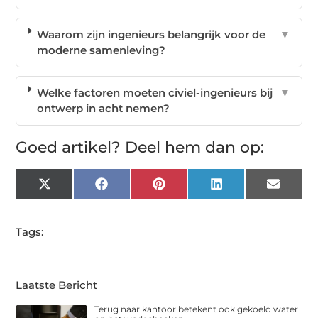
Waarom zijn ingenieurs belangrijk voor de
▼
moderne samenleving?
Welke factoren moeten civiel-ingenieurs bij
▼
ontwerp in acht nemen?
Goed artikel? Deel hem dan op:
X
Facebook
Pinterest
LinkedIn
Email
(Twitter)
Tags:
Laatste Bericht
Terug naar kantoor betekent ook gekoeld water