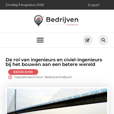
Zondag 9 Augustus 2026
17:49:59
De rol van ingenieurs en civiel-ingenieurs
bij het bouwen aan een betere wereld
BEDRIJVEN
Gepubliceerd Door: Bedrijventrefpunt