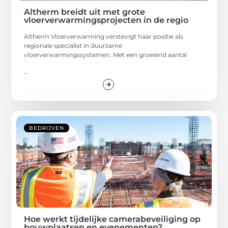
Altherm breidt uit met grote
vloerverwarmingsprojecten in de regio
Altherm Vloerverwarming verstevigt haar positie als
regionale specialist in duurzame
vloerverwarmingssystemen. Met een groeiend aantal
...
BEDRIJVEN
Hoe werkt tijdelijke camerabeveiliging op
bouwplaatsen en evenementen?