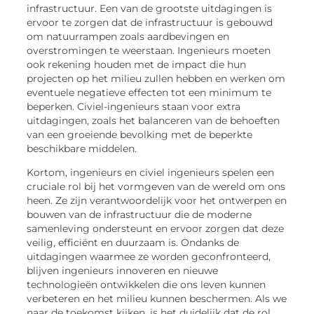
infrastructuur. Een van de grootste uitdagingen is
ervoor te zorgen dat de infrastructuur is gebouwd
om natuurrampen zoals aardbevingen en
overstromingen te weerstaan. Ingenieurs moeten
ook rekening houden met de impact die hun
projecten op het milieu zullen hebben en werken om
eventuele negatieve effecten tot een minimum te
beperken. Civiel-ingenieurs staan voor extra
uitdagingen, zoals het balanceren van de behoeften
van een groeiende bevolking met de beperkte
beschikbare middelen.
Kortom, ingenieurs en civiel ingenieurs spelen een
cruciale rol bij het vormgeven van de wereld om ons
heen. Ze zijn verantwoordelijk voor het ontwerpen en
bouwen van de infrastructuur die de moderne
samenleving ondersteunt en ervoor zorgen dat deze
veilig, efficiënt en duurzaam is. Ondanks de
uitdagingen waarmee ze worden geconfronteerd,
blijven ingenieurs innoveren en nieuwe
technologieën ontwikkelen die ons leven kunnen
verbeteren en het milieu kunnen beschermen. Als we
naar de toekomst kijken, is het duidelijk dat de rol