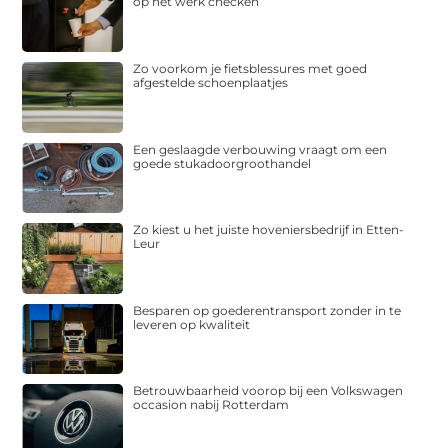
op het werk checken
Zo voorkom je fietsblessures met goed
afgestelde schoenplaatjes
Een geslaagde verbouwing vraagt om een
goede stukadoorgroothandel
Zo kiest u het juiste hoveniersbedrijf in Etten-
Leur
Besparen op goederentransport zonder in te
leveren op kwaliteit
Betrouwbaarheid voorop bij een Volkswagen
occasion nabij Rotterdam