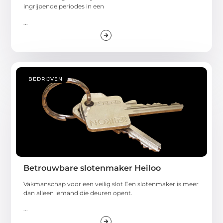
ingrijpende periodes in een
...
BEDRIJVEN
Betrouwbare slotenmaker Heiloo
Vakmanschap voor een veilig slot Een slotenmaker is meer
dan alleen iemand die deuren opent.
...