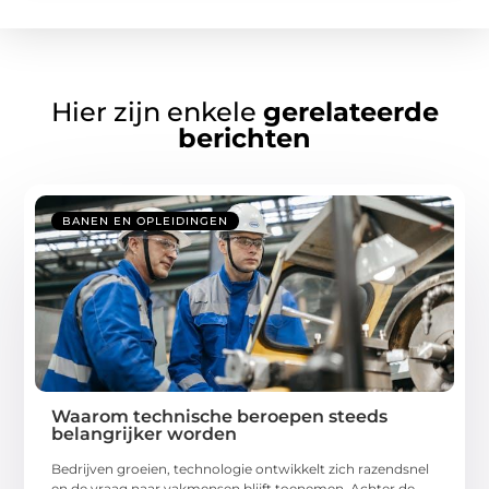
Hier zijn enkele
gerelateerde
berichten
BANEN EN OPLEIDINGEN
Waarom technische beroepen steeds
belangrijker worden
Bedrijven groeien, technologie ontwikkelt zich razendsnel
en de vraag naar vakmensen blijft toenemen. Achter de