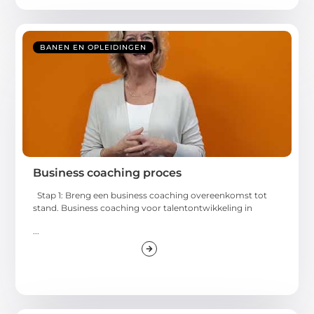
BANEN EN OPLEIDINGEN
Business coaching proces
Stap 1: Breng een business coaching overeenkomst tot
stand. Business coaching voor talentontwikkeling in
...