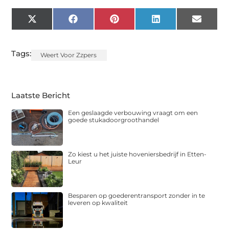
X
Facebook
Pinterest
LinkedIn
Email
(Twitter)
Tags:
Weert Voor Zzpers
Laatste Bericht
Een geslaagde verbouwing vraagt om een
goede stukadoorgroothandel
Zo kiest u het juiste hoveniersbedrijf in Etten-
Leur
Besparen op goederentransport zonder in te
leveren op kwaliteit