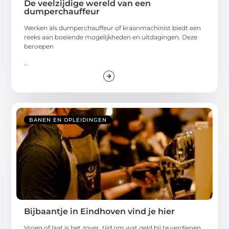
De veelzijdige wereld van een
dumperchauffeur
Werken als dumperchauffeur of kraanmachinist biedt een
reeks aan boeiende mogelijkheden en uitdagingen. Deze
beroepen
...
BANEN EN OPLEIDINGEN
Bijbaantje in Eindhoven vind je hier
Vroeg of laat is het zover, tijd om wat geld bij te verdienen