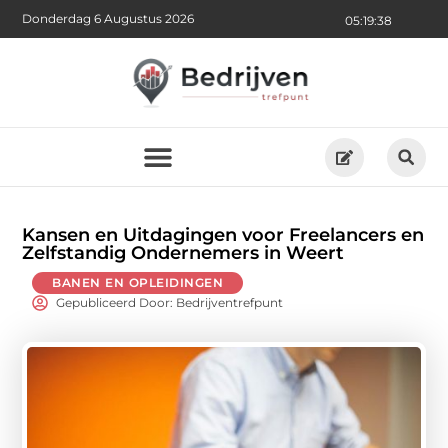
Donderdag 6 Augustus 2026
05:19:39
Kansen en Uitdagingen voor Freelancers en
Zelfstandig Ondernemers in Weert
BANEN EN OPLEIDINGEN
Gepubliceerd Door: Bedrijventrefpunt