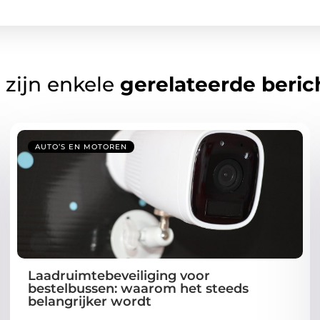
 zijn enkele
gerelateerde beric
AUTO’S EN MOTOREN
Laadruimtebeveiliging voor
bestelbussen: waarom het steeds
belangrijker wordt