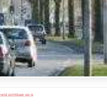
eid zichtbaar op is