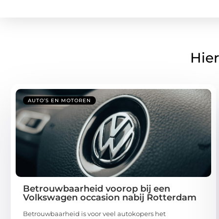
Hier
AUTO’S EN MOTOREN
Betrouwbaarheid voorop bij een
Volkswagen occasion nabij Rotterdam
Betrouwbaarheid is voor veel autokopers het