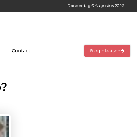
Donderdag 6 Augustus 2026
Contact
Blog plaatsen
o?