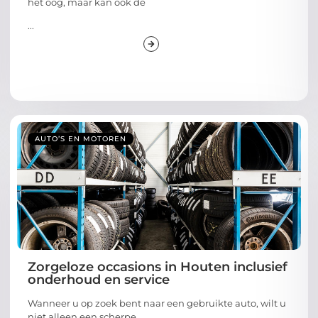
het oog, maar kan ook de
...
AUTO’S EN MOTOREN
Zorgeloze occasions in Houten inclusief
onderhoud en service
Wanneer u op zoek bent naar een gebruikte auto, wilt u
niet alleen een scherpe