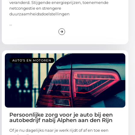
veranderd. Stijgende energieprijzen, toenemende
netcongestie en strengere
duurzaamheidsdoelstellingen
...
AUTO’S EN MOTOREN
Persoonlijke zorg voor je auto bij een
autobedrijf nabij Alphen aan den Rijn
Of je nu dagelijks naar je werk rijdt of af en toe een