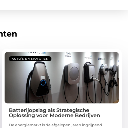
hten
AUTO’S EN MOTOREN
Batterijopslag als Strategische
Oplossing voor Moderne Bedrijven
De energiemarkt is de afgelopen jaren ingrijpend