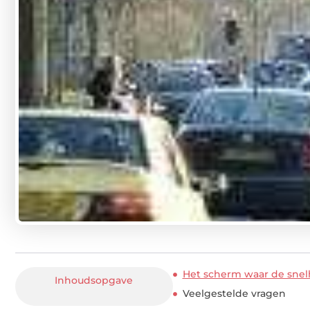
Het scherm waar de snelh
Inhoudsopgave
Veelgestelde vragen