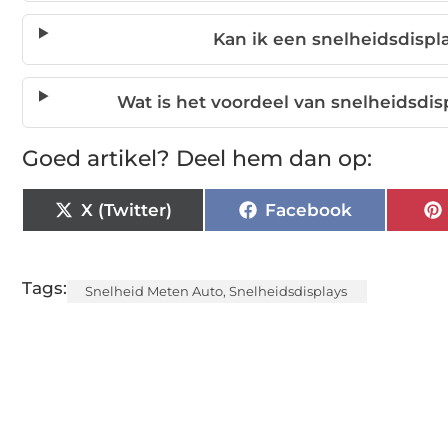
Kan ik een snelheidsdispl
Wat is het voordeel van snelheidsdis
Goed artikel? Deel hem dan op:
X (Twitter)
Facebook
Tags:
Snelheid Meten Auto
,
Snelheidsdisplays