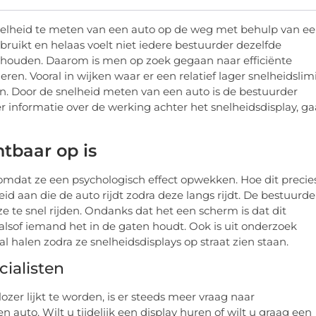
snelheid te meten van een auto op de weg met behulp van e
uikt en helaas voelt niet iedere bestuurder dezelfde
e houden. Daarom is men op zoek gegaan naar efficiënte
en. Vooral in wijken waar er een relatief lager snelheidslim
den. Door de snelheid meten van een auto is de bestuurder
r informatie over de werking achter het snelheidsdisplay, ga
tbaar op is
s omdat ze een psychologisch effect opwekken. Hoe dit precie
id aan die de auto rijdt zodra deze langs rijdt. De bestuurde
 te snel rijden. Ondanks dat het een scherm is dat dit
 alsof iemand het in de gaten houdt. Ook is uit onderzoek
halen zodra ze snelheidsdisplays op straat zien staan.
cialisten
zer lijkt te worden, is er steeds meer vraag naar
auto. Wilt u tijdelijk een display huren of wilt u graag een