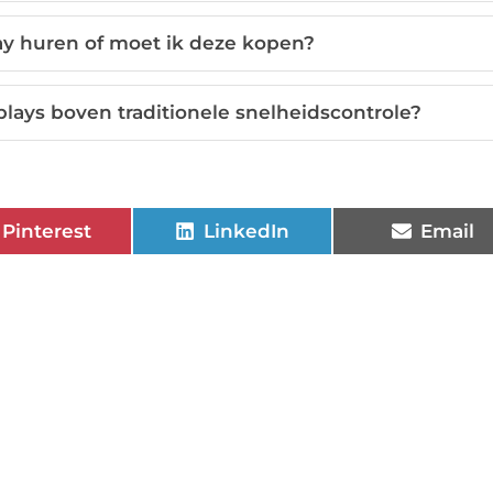
ay huren of moet ik deze kopen?
plays boven traditionele snelheidscontrole?
Pinterest
LinkedIn
Email