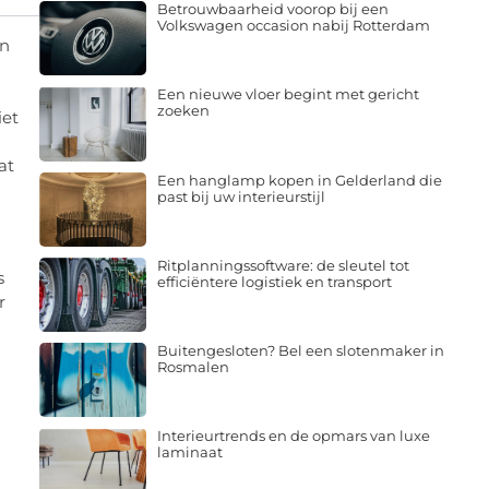
Betrouwbaarheid voorop bij een
Volkswagen occasion nabij Rotterdam
en
Een nieuwe vloer begint met gericht
zoeken
iet
at
Een hanglamp kopen in Gelderland die
past bij uw interieurstijl
Ritplanningssoftware: de sleutel tot
s
efficiëntere logistiek en transport
r
Buitengesloten? Bel een slotenmaker in
Rosmalen
Interieurtrends en de opmars van luxe
laminaat