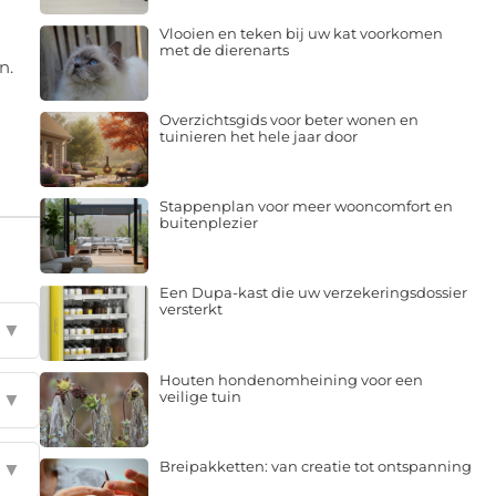
Vlooien en teken bij uw kat voorkomen
met de dierenarts
n.
Overzichtsgids voor beter wonen en
tuinieren het hele jaar door
Stappenplan voor meer wooncomfort en
buitenplezier
Een Dupa-kast die uw verzekeringsdossier
versterkt
▼
Houten hondenomheining voor een
veilige tuin
▼
Breipakketten: van creatie tot ontspanning
▼