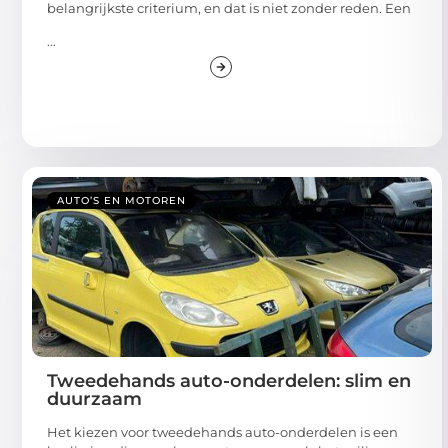
belangrijkste criterium, en dat is niet zonder reden. Een
...
AUTO’S EN MOTOREN
Tweedehands auto-onderdelen: slim en
duurzaam
Het kiezen voor tweedehands auto-onderdelen is een