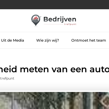
Uit de Media
Wie zijn wij?
Ontmoet het team
heid meten van een aut
trefpunt