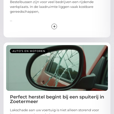
Bestelbussen zijn voor veel bedrijven een rijdende
werkplaats. In de laadruimte liggen vaak kostbare
gereedschappen,
...
AUTO’S EN MOTOREN
Perfect herstel begint bij een spuiterij in
Zoetermeer
Lakschade aan uw voertuig is niet alleen storend voor