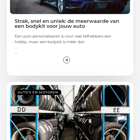
Strak, snel en uniek: de meerwaarde van
een bodykit voor jouw auto
Een auto personaliseren is voor veel liefhebbers een
hobby, maar een bodykit is méér dan
...
AUTO’S EN MOTOREN