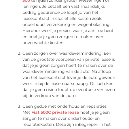
500
te rijden zonder grote investeringen of
leningen. Je betaalt een vast maandelijks
bedrag gedurende de looptijd van het
leasecontract, inclusief alle kosten zoals
onderhoud, verzekering en wegenbelasting.
Hierdoor weet je precies waar je aan toe bent
en hoef je je geen zorgen te maken over
onverwachte kosten.
Geen zorgen over waardevermindering: Een
van de grootste voordelen van private lease is
dat je je geen zorgen hoeft te maken over de
waardevermindering van de auto. Na afloop
van het leasecontract lever je de auto gewoon
weer in bij de leasemaatschappij. Dit betekent
dat je geen risico loopt op eventuele verliezen
bij de verkoop van de auto.
Geen gedoe met onderhoud en reparaties:
Met
Fiat 500C private lease
hoef je je geen
zorgen te maken over onderhouds- en
reparatiekosten. Deze zijn inbegrepen in het