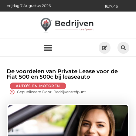
Vrijdag 7 Augustus 2026
16:17:48
De voordelen van Private Lease voor de
Fiat 500 en 500c bij leaseauto
AUTO’S EN MOTOREN
Gepubliceerd Door: Bedrijventrefpunt