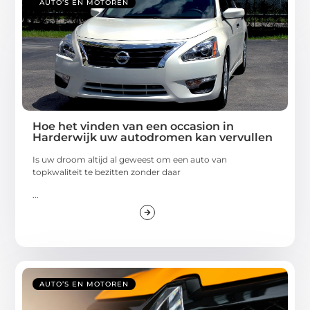
AUTO’S EN MOTOREN
Hoe het vinden van een occasion in
Harderwijk uw autodromen kan vervullen
Is uw droom altijd al geweest om een auto van
topkwaliteit te bezitten zonder daar
...
AUTO’S EN MOTOREN