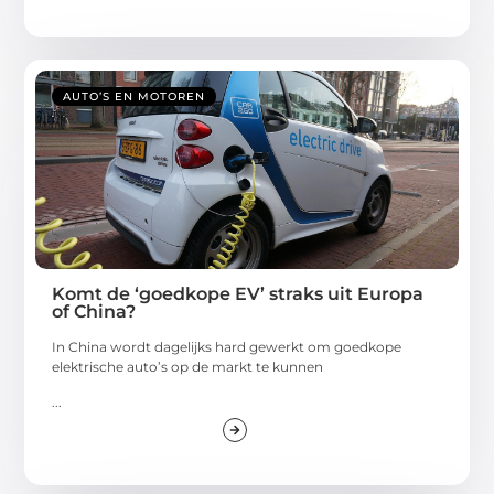
AUTO’S EN MOTOREN
Komt de ‘goedkope EV’ straks uit Europa
of China?
In China wordt dagelijks hard gewerkt om goedkope
elektrische auto’s op de markt te kunnen
...