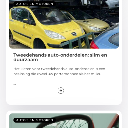
AUTO’S EN MOTOREN
Tweedehands auto-onderdelen: slim en
duurzaam
Het kiezen voor tweedehands auto-onderdelen is een
beslissing die zowel uw portemonnee als het milieu
...
AUTO’S EN MOTOREN