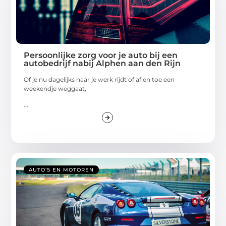
Persoonlijke zorg voor je auto bij een
autobedrijf nabij Alphen aan den Rijn
Of je nu dagelijks naar je werk rijdt of af en toe een
weekendje weggaat,
...
AUTO’S EN MOTOREN