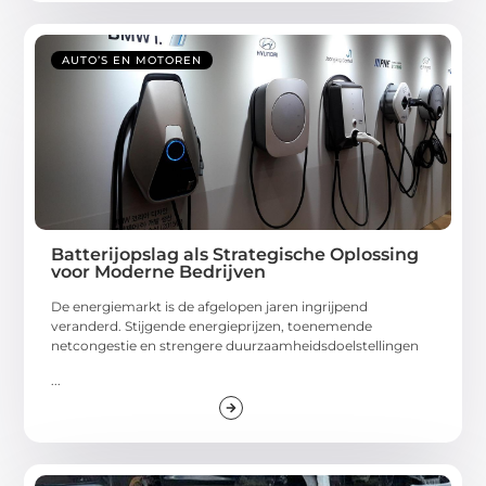
AUTO’S EN MOTOREN
Batterijopslag als Strategische Oplossing
voor Moderne Bedrijven
De energiemarkt is de afgelopen jaren ingrijpend
veranderd. Stijgende energieprijzen, toenemende
netcongestie en strengere duurzaamheidsdoelstellingen
...