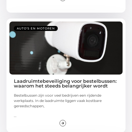
AUTO’S EN MOTOREN
Laadruimtebeveiliging voor bestelbussen:
waarom het steeds belangrijker wordt
Bestelbussen zijn voor veel bedrijven een rijdende
werkplaats. In de laadruimte liggen vaak kostbare
gereedschappen,
...