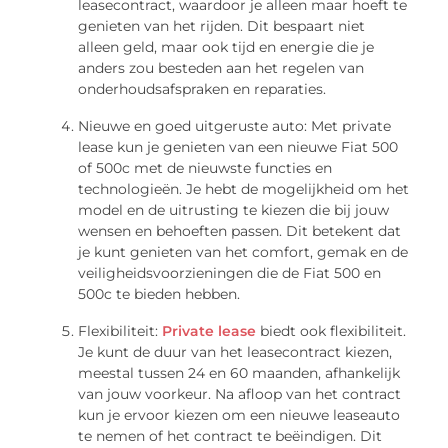
leasecontract, waardoor je alleen maar hoeft te
genieten van het rijden. Dit bespaart niet
alleen geld, maar ook tijd en energie die je
anders zou besteden aan het regelen van
onderhoudsafspraken en reparaties.
Nieuwe en goed uitgeruste auto: Met private
lease kun je genieten van een nieuwe Fiat 500
of 500c met de nieuwste functies en
technologieën. Je hebt de mogelijkheid om het
model en de uitrusting te kiezen die bij jouw
wensen en behoeften passen. Dit betekent dat
je kunt genieten van het comfort, gemak en de
veiligheidsvoorzieningen die de Fiat 500 en
500c te bieden hebben.
Flexibiliteit:
Private lease
biedt ook flexibiliteit.
Je kunt de duur van het leasecontract kiezen,
meestal tussen 24 en 60 maanden, afhankelijk
van jouw voorkeur. Na afloop van het contract
kun je ervoor kiezen om een nieuwe leaseauto
te nemen of het contract te beëindigen. Dit