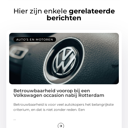
Hier zijn enkele
gerelateerde
berichten
AUTO’S EN MOTOREN
Betrouwbaarheid voorop bij een
Volkswagen occasion nabij Rotterdam
Betrouwbaarheid is voor veel autokopers het belangrijkste
criterium, en dat is niet zonder reden. Een
...