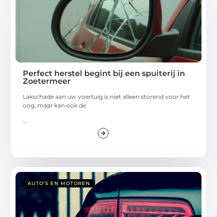
Perfect herstel begint bij een spuiterij in
Zoetermeer
Lakschade aan uw voertuig is niet alleen storend voor het
oog, maar kan ook de
...
AUTO’S EN MOTOREN