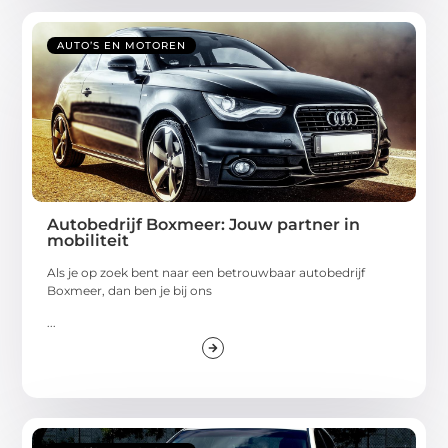
AUTO’S EN MOTOREN
Autobedrijf Boxmeer: Jouw partner in
mobiliteit
Als je op zoek bent naar een betrouwbaar autobedrijf
Boxmeer, dan ben je bij ons
...