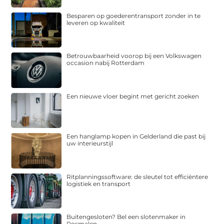
Besparen op goederentransport zonder in te
leveren op kwaliteit
Betrouwbaarheid voorop bij een Volkswagen
occasion nabij Rotterdam
Een nieuwe vloer begint met gericht zoeken
Een hanglamp kopen in Gelderland die past bij
uw interieurstijl
Ritplanningssoftware: de sleutel tot efficiëntere
logistiek en transport
Buitengesloten? Bel een slotenmaker in
Rosmalen