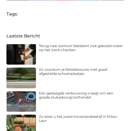
(Twitter)
Tags:
Laatste Bericht
Terug naar kantoor betekent ook gekoeld water
op het werk checken
Zo voorkom je fietsblessures met goed
afgestelde schoenplaatjes
Een geslaagde verbouwing vraagt om een
goede stukadoorgroothandel
Zo kiest u het juiste hoveniersbedrijf in Etten-
Leur