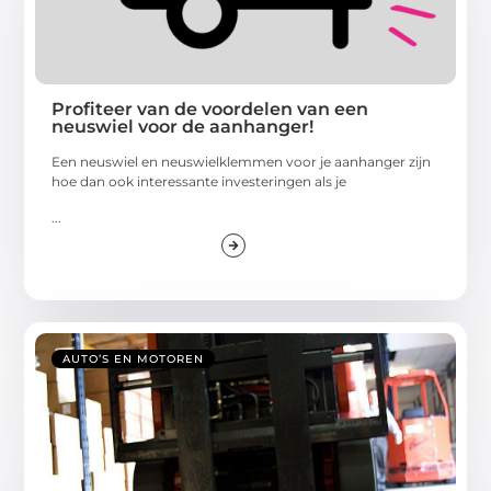
Profiteer van de voordelen van een
neuswiel voor de aanhanger!
Een neuswiel en neuswielklemmen voor je aanhanger zijn
hoe dan ook interessante investeringen als je
...
AUTO’S EN MOTOREN