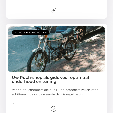
...
AUTO’S EN MOTOREN
Uw Puch-shop als gids voor optimaal
onderhoud en tuning
Voor autoliefhebbers die hun Puch-bromfiets willen laten
schitteren zoals op de eerste dag, is regelmatig
...