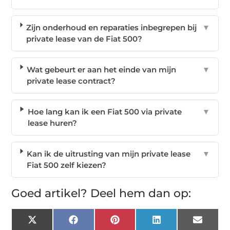
Zijn onderhoud en reparaties inbegrepen bij
▼
private lease van de Fiat 500?
Wat gebeurt er aan het einde van mijn
▼
private lease contract?
Hoe lang kan ik een Fiat 500 via private
▼
lease huren?
Kan ik de uitrusting van mijn private lease
▼
Fiat 500 zelf kiezen?
Goed artikel? Deel hem dan op:
X
Facebook
Pinterest
LinkedIn
Email