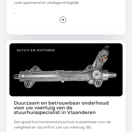
vaak spannend en uitdagend tegelijk.
...
AUTO’S EN MOTOREN
Duurzaam en betrouwbaar onderhoud
voor uw voertuig van de
stuurhuisspecialist in Vlaanderen
Een goed functionerend stuurhuis is essentieel voor de
veiligheid en rijcomfort van uw voertuig. Bij