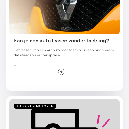
Kan je een auto leasen zonder toetsing?
Het leasen van een auto zonder toetsing is een onderwerp
dat steeds vaker ter sprake
...
AUTO’S EN MOTOREN