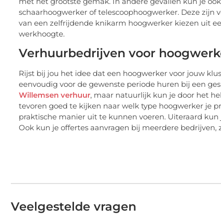
met het grootste gemak. In andere gevallen kun je oo
schaarhoogwerker of telescoophoogwerker. Deze zijn ver
van een zelfrijdende knikarm hoogwerker kiezen uit een
werkhoogte.
Verhuurbedrijven voor hoogwerk
Rijst bij jou het idee dat een hoogwerker voor jouw kl
eenvoudig voor de gewenste periode huren bij een gesp
Willemsen verhuur
, maar natuurlijk kun je door het he
tevoren goed te kijken naar welk type hoogwerker je 
praktische manier uit te kunnen voeren. Uiteraard kun j
Ook kun je offertes aanvragen bij meerdere bedrijven, 
Veelgestelde vragen