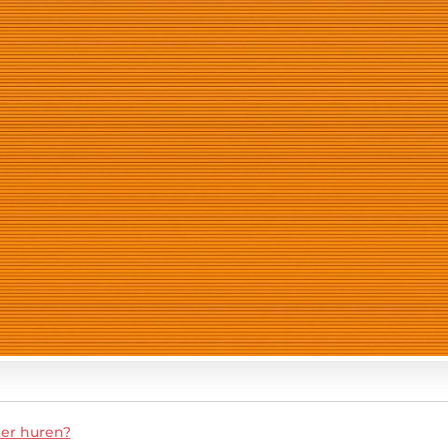
er huren?