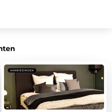
hten
AANBIEDINGEN