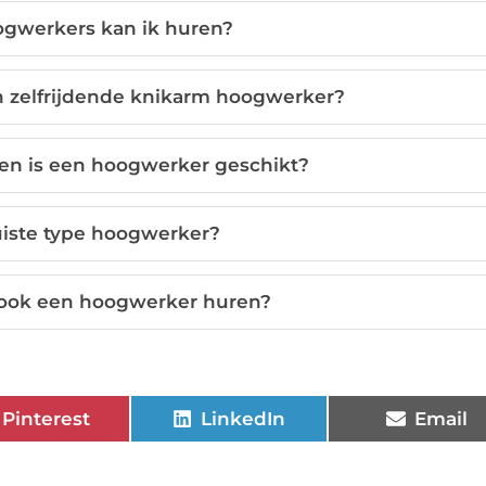
ogwerkers kan ik huren?
n zelfrijdende knikarm hoogwerker?
n is een hoogwerker geschikt?
juiste type hoogwerker?
 ook een hoogwerker huren?
Pinterest
LinkedIn
Email