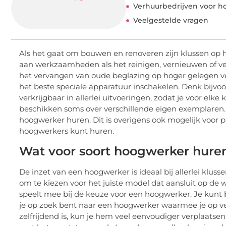
Verhuurbedrijven voor 
Veelgestelde vragen
Als het gaat om bouwen en renoveren zijn klussen op h
aan werkzaamheden als het reinigen, vernieuwen of v
het vervangen van oude beglazing op hoger gelegen ve
het beste speciale apparatuur inschakelen. Denk bijv
verkrijgbaar in allerlei uitvoeringen, zodat je voor elke
beschikken soms over verschillende eigen exemplaren. 
hoogwerker huren. Dit is overigens ook mogelijk voor pa
hoogwerkers kunt huren.
Wat voor soort hoogwerker hure
De inzet van een hoogwerker is ideaal bij allerlei klu
om te kiezen voor het juiste model dat aansluit op d
speelt mee bij de keuze voor een hoogwerker. Je kunt
je op zoek bent naar een hoogwerker waarmee je op ve
zelfrijdend is, kun je hem veel eenvoudiger verplaatsen.