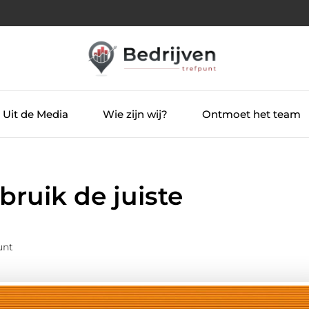
Uit de Media
Wie zijn wij?
Ontmoet het team
ruik de juiste
unt