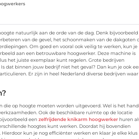
hoogwerkers
oogte natuurlijk aan de orde van de dag. Denk bijvoorbeeld
erbeteren van de gevel, het schoonmaken van de dakgoten o
rdiepingen. Om goed en vooral ook veilig te werken, kun je
oorbeeld aan een betrouwbare hoogwerker. Deze machine is
 klus het juiste exemplaar kunt regelen. Grote bedrijven
Is dat binnen jouw bedrijf niet het geval? Dan kun je ook e
rticulieren. Er zijn in heel Nederland diverse bedrijven waar
n?
ssen die op hoogte moeten worden uitgevoerd. Wel is het hand
e werkzaamheden. Ook de beschikbare ruimte op de locatie
 bijvoorbeeld een
zelfrijdende knikarm hoogwerker
huren al
rschillende hoogtes kunt werken. Doordat hij bovendien
 Hierdoor kun je nog efficiënter werken en klaar je elke klus