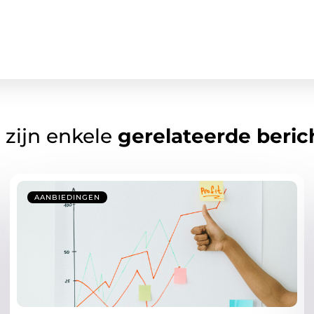
 zijn enkele
gerelateerde beric
AANBIEDINGEN