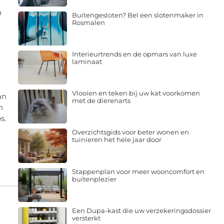
n
Buitengesloten? Bel een slotenmaker in
Rosmalen
Interieurtrends en de opmars van luxe
laminaat
Vlooien en teken bij uw kat voorkomen
an
met de dierenarts
n
s.
Overzichtsgids voor beter wonen en
tuinieren het hele jaar door
Stappenplan voor meer wooncomfort en
buitenplezier
Een Dupa-kast die uw verzekeringsdossier
versterkt