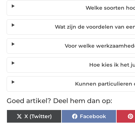
Welke soorten ho
Wat zijn de voordelen van ee
Voor welke werkzaamhede
Hoe kies ik het 
Kunnen particulieren
Goed artikel? Deel hem dan op:
X (Twitter)
Facebook