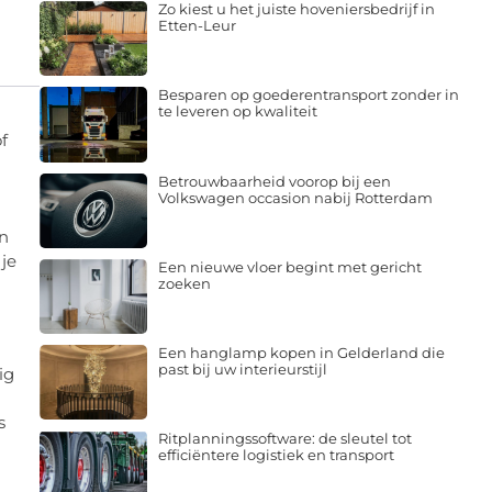
Zo kiest u het juiste hoveniersbedrijf in
Etten-Leur
Besparen op goederentransport zonder in
te leveren op kwaliteit
f
Betrouwbaarheid voorop bij een
Volkswagen occasion nabij Rotterdam
en
 je
Een nieuwe vloer begint met gericht
zoeken
Een hanglamp kopen in Gelderland die
past bij uw interieurstijl
ig
s
Ritplanningssoftware: de sleutel tot
efficiëntere logistiek en transport