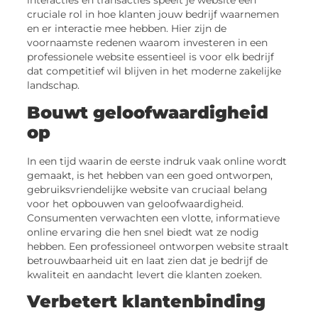
interacties en transacties speelt je website een
cruciale rol in hoe klanten jouw bedrijf waarnemen
en er interactie mee hebben. Hier zijn de
voornaamste redenen waarom investeren in een
professionele website essentieel is voor elk bedrijf
dat competitief wil blijven in het moderne zakelijke
landschap.
Bouwt geloofwaardigheid
op
In een tijd waarin de eerste indruk vaak online wordt
gemaakt, is het hebben van een goed ontworpen,
gebruiksvriendelijke website van cruciaal belang
voor het opbouwen van geloofwaardigheid.
Consumenten verwachten een vlotte, informatieve
online ervaring die hen snel biedt wat ze nodig
hebben. Een professioneel ontworpen website straalt
betrouwbaarheid uit en laat zien dat je bedrijf de
kwaliteit en aandacht levert die klanten zoeken.
Verbetert klantenbinding