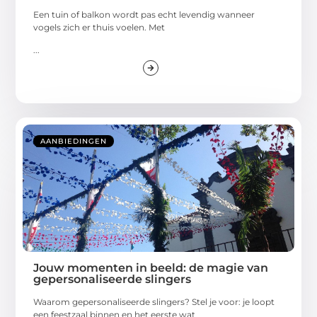
Een tuin of balkon wordt pas echt levendig wanneer
vogels zich er thuis voelen. Met
...
AANBIEDINGEN
Jouw momenten in beeld: de magie van
gepersonaliseerde slingers
Waarom gepersonaliseerde slingers? Stel je voor: je loopt
een feestzaal binnen en het eerste wat