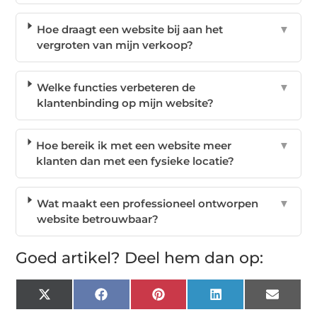
Hoe draagt een website bij aan het
▼
vergroten van mijn verkoop?
Welke functies verbeteren de
▼
klantenbinding op mijn website?
Hoe bereik ik met een website meer
▼
klanten dan met een fysieke locatie?
Wat maakt een professioneel ontworpen
▼
website betrouwbaar?
Goed artikel? Deel hem dan op:
X
Facebook
Pinterest
LinkedIn
Email
(Twitter)