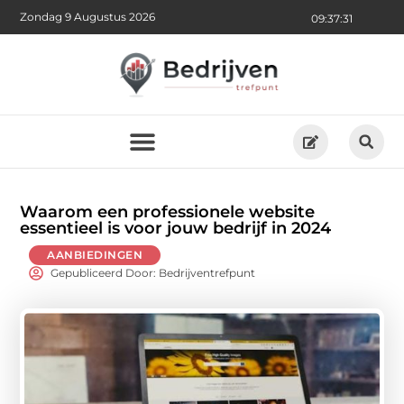
Zondag 9 Augustus 2026
09:37:33
Waarom een professionele website
essentieel is voor jouw bedrijf in 2024
AANBIEDINGEN
Gepubliceerd Door: Bedrijventrefpunt