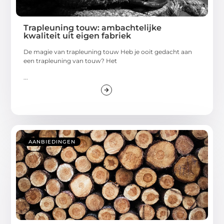
Trapleuning touw: ambachtelijke
kwaliteit uit eigen fabriek
De magie van trapleuning touw Heb je ooit gedacht aan
een trapleuning van touw? Het
...
AANBIEDINGEN