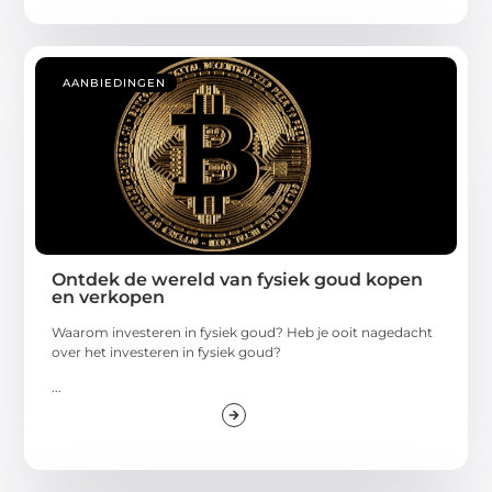
AANBIEDINGEN
Ontdek de wereld van fysiek goud kopen
en verkopen
Waarom investeren in fysiek goud? Heb je ooit nagedacht
over het investeren in fysiek goud?
...