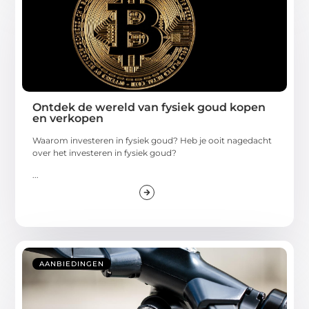
Ontdek de wereld van fysiek goud kopen
en verkopen
Waarom investeren in fysiek goud? Heb je ooit nagedacht
over het investeren in fysiek goud?
...
AANBIEDINGEN