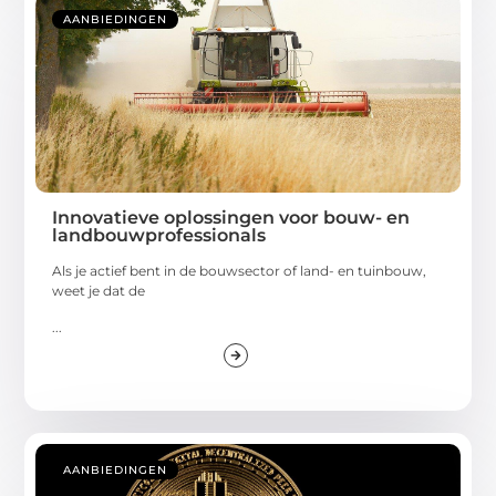
AANBIEDINGEN
Innovatieve oplossingen voor bouw- en
landbouwprofessionals
Als je actief bent in de bouwsector of land- en tuinbouw,
weet je dat de
...
AANBIEDINGEN