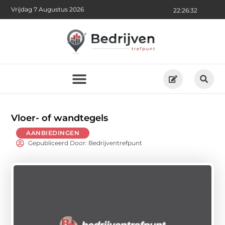
Vrijdag 7 Augustus 2026
22:26:34
Vloer- of wandtegels
AANBIEDINGEN
Gepubliceerd Door: Bedrijventrefpunt