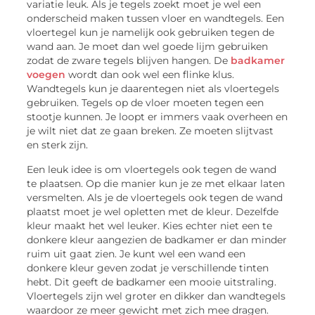
variatie leuk. Als je tegels zoekt moet je wel een
onderscheid maken tussen vloer en wandtegels. Een
vloertegel kun je namelijk ook gebruiken tegen de
wand aan. Je moet dan wel goede lijm gebruiken
zodat de zware tegels blijven hangen. De
badkamer
voegen
wordt dan ook wel een flinke klus.
Wandtegels kun je daarentegen niet als vloertegels
gebruiken. Tegels op de vloer moeten tegen een
stootje kunnen. Je loopt er immers vaak overheen en
je wilt niet dat ze gaan breken. Ze moeten slijtvast
en sterk zijn.
Een leuk idee is om vloertegels ook tegen de wand
te plaatsen. Op die manier kun je ze met elkaar laten
versmelten. Als je de vloertegels ook tegen de wand
plaatst moet je wel opletten met de kleur. Dezelfde
kleur maakt het wel leuker. Kies echter niet een te
donkere kleur aangezien de badkamer er dan minder
ruim uit gaat zien. Je kunt wel een wand een
donkere kleur geven zodat je verschillende tinten
hebt. Dit geeft de badkamer een mooie uitstraling.
Vloertegels zijn wel groter en dikker dan wandtegels
waardoor ze meer gewicht met zich mee dragen.