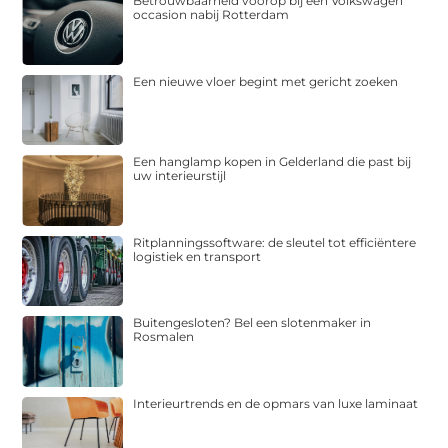
Betrouwbaarheid voorop bij een Volkswagen
occasion nabij Rotterdam
Een nieuwe vloer begint met gericht zoeken
Een hanglamp kopen in Gelderland die past bij
uw interieurstijl
Ritplanningssoftware: de sleutel tot efficiëntere
logistiek en transport
Buitengesloten? Bel een slotenmaker in
Rosmalen
Interieurtrends en de opmars van luxe laminaat