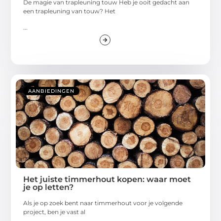
De magie van trapleuning touw Heb je ooit gedacht aan
een trapleuning van touw? Het
...
AANBIEDINGEN
Het juiste timmerhout kopen: waar moet
je op letten?
Als je op zoek bent naar timmerhout voor je volgende
project, ben je vast al