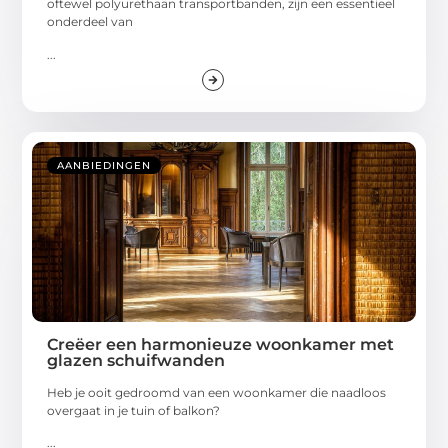
oftewel polyurethaan transportbanden, zijn een essentieel
onderdeel van
...
AANBIEDINGEN
Creëer een harmonieuze woonkamer met
glazen schuifwanden
Heb je ooit gedroomd van een woonkamer die naadloos
overgaat in je tuin of balkon?
...