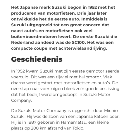
Het Japanse merk Suzuki begon in 1952 met het
produceren van motorfietsen. Drie jaar later
ontwikkelde het de eerste auto. Inmiddels is
Suzuki uitgegroeid tot een groot concern dat
naast auto’s en motorfietsen ook veel
buitenboordmotoren levert. De eerste Suzuki die
Nederland aandeed was de SC100. Het was een
compacte coupe met achterwielaandrijving.
Geschiedenis
In 1952 kwam Suzuki met zijn eerste gemotoriseerde
voertuig. Dit was een rijwiel met hulpmotor. Vlak
daarna werd gestart met motorfietsen en auto’s. De
overstap naar voertuigen bleek zo’n goede beslissing
dat het bedrijf werd omgedoopt in Suzuki Motor
Company.
De Suzuki Motor Company is opgericht door Michio
Suzuki. Hij was de zoon van een Japanse katoen boer.
Hij is in 1887 geboren in Hamamatsu, een kleine
plaats op 200 km afstand van Tokio.