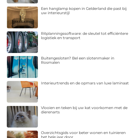
Een hanglamp kopen in Gelderland die past bij
uw interieurstijl
Ritplanningssoftware: de sleutel tot efficiëntere
logistiek en transport
Buitengesloten? Bel een slotenmaker in
Rosmalen
Interieurtrends en de opmars van luxe laminaat
Vlooien en teken bij uw kat voorkomen met de
dierenarts
Overzichtsgids voor beter wonen en tuinieren
het hele jaar door