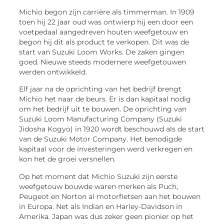
Michio begon zijn carrière als timmerman. In 1909
toen hij 22 jaar oud was ontwierp hij een door een
voetpedaal aangedreven houten weefgetouw en
begon hij dit als product te verkopen. Dit was de
start van Suzuki Loom Works. De zaken gingen
goed. Nieuwe steeds modernere weefgetouwen
werden ontwikkeld.
Elf jaar na de oprichting van het bedrijf brengt
Michio het naar de beurs. Er is dan kapitaal nodig
om het bedrijf uit te bouwen. De oprichting van
Suzuki Loom Manufacturing Company (Suzuki
Jidosha Kogyo) in 1920 wordt beschouwd als de start
van de Suzuki Motor Company. Het benodigde
kapitaal voor de investeringen werd verkregen en
kon het de groei versnellen.
Op het moment dat Michio Suzuki zijn eerste
weefgetouw bouwde waren merken als Puch,
Peugeot en Norton al motorfietsen aan het bouwen
in Europa. Net als Indian en Harley-Davidson in
Amerika. Japan was dus zeker geen pionier op het