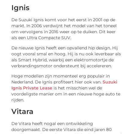
Ignis
De Suzuki Ignis komt voor het eerst in 2001 op de
markt. In 2006 verdwijnt het model van het toneel
om vervolgens in 2016 weer op te duiken. Dit keer
als een Ultra Compacte SUV.
De nieuwe Ignis heeft een opvallend hip design. Hij
oogt vooral smal en hoog. Hij is nu ook leverbaar als
als Smart Hybrid, waarbij een elektromotortje de
verbrandingsmotor ondersteunt bij accelereren.
Hoge modellen zijn momenteel erg populair in
Nederland. De Ignis profiteert hier ook van.
Suzuki
Ignis Private Lease
is het misschien wel de
voordeligste manier om in een nieuwe hoge auto te
rijden.
Vitara
De Vitara heeft nogal een ontwikkeling
doorgemaakt. De eerste Vitara die eind jaren 80