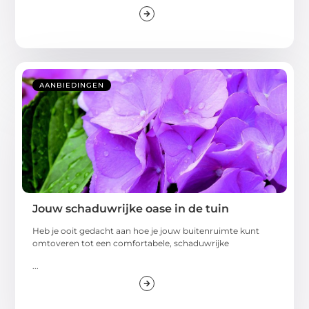
AANBIEDINGEN
Jouw schaduwrijke oase in de tuin
Heb je ooit gedacht aan hoe je jouw buitenruimte kunt
omtoveren tot een comfortabele, schaduwrijke
...