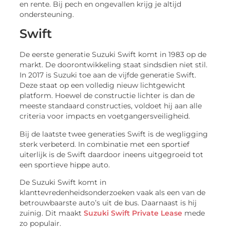
en rente. Bij pech en ongevallen krijg je altijd
ondersteuning.
Swift
De eerste generatie Suzuki Swift komt in 1983 op de
markt. De doorontwikkeling staat sindsdien niet stil.
In 2017 is Suzuki toe aan de vijfde generatie Swift.
Deze staat op een volledig nieuw lichtgewicht
platform. Hoewel de constructie lichter is dan de
meeste standaard constructies, voldoet hij aan alle
criteria voor impacts en voetgangersveiligheid.
Bij de laatste twee generaties Swift is de wegligging
sterk verbeterd. In combinatie met een sportief
uiterlijk is de Swift daardoor ineens uitgegroeid tot
een sportieve hippe auto.
De Suzuki Swift komt in
klanttevredenheidsonderzoeken vaak als een van de
betrouwbaarste auto’s uit de bus. Daarnaast is hij
zuinig. Dit maakt
Suzuki Swift Private Lease
mede
zo populair.