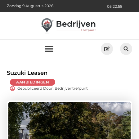
Zondag 9 Augustus 2026
05:23:00
Suzuki Leasen
AANBIEDINGEN
Gepubliceerd Door: Bedrijventrefpunt