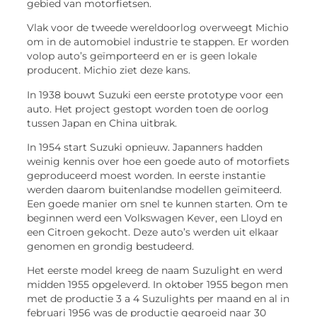
gebied van motorfietsen.
Vlak voor de tweede wereldoorlog overweegt Michio
om in de automobiel industrie te stappen. Er worden
volop auto’s geïmporteerd en er is geen lokale
producent. Michio ziet deze kans.
In 1938 bouwt Suzuki een eerste prototype voor een
auto. Het project gestopt worden toen de oorlog
tussen Japan en China uitbrak.
In 1954 start Suzuki opnieuw. Japanners hadden
weinig kennis over hoe een goede auto of motorfiets
geproduceerd moest worden. In eerste instantie
werden daarom buitenlandse modellen geïmiteerd.
Een goede manier om snel te kunnen starten. Om te
beginnen werd een Volkswagen Kever, een Lloyd en
een Citroen gekocht. Deze auto’s werden uit elkaar
genomen en grondig bestudeerd.
Het eerste model kreeg de naam Suzulight en werd
midden 1955 opgeleverd. In oktober 1955 begon men
met de productie 3 a 4 Suzulights per maand en al in
februari 1956 was de productie gegroeid naar 30