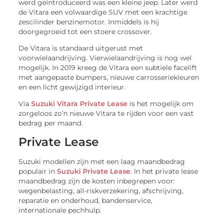
werd geïntroduceerd was een kleine jeep. Later werd
de Vitara een volwaardige SUV met een krachtige
zescilinder benzinemotor. Inmiddels is hij
doorgegroeid tot een stoere crossover.
De Vitara is standaard uitgerust met
voorwielaandrijving. Vierwielaandrijving is nog wel
mogelijk. In 2019 kreeg de Vitara een subtiele facelift
met aangepaste bumpers, nieuwe carrosseriekleuren
en een licht gewijzigd interieur.
Via
Suzuki Vitara Private Lease
is het mogelijk om
zorgeloos zo’n nieuwe Vitara te rijden voor een vast
bedrag per maand.
Private Lease
Suzuki modellen zijn met een laag maandbedrag
populair in
Suzuki Private Lease
. In het private lease
maandbedrag zijn de kosten inbegrepen voor:
wegenbelasting, all-riskverzekering, afschrijving,
reparatie en onderhoud, bandenservice,
internationale pechhulp.