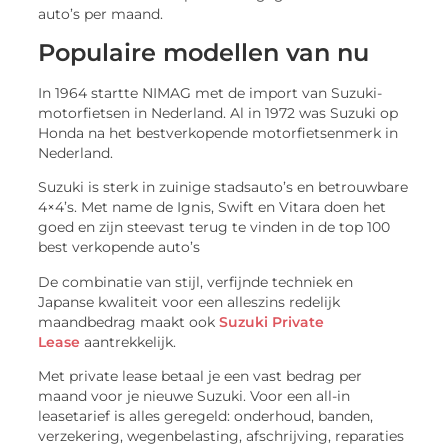
auto’s per maand.
Populaire modellen van nu
In 1964 startte NIMAG met de import van Suzuki-
motorfietsen in Nederland. Al in 1972 was Suzuki op
Honda na het bestverkopende motorfietsenmerk in
Nederland.
Suzuki is sterk in zuinige stadsauto’s en betrouwbare
4×4’s. Met name de Ignis, Swift en Vitara doen het
goed en zijn steevast terug te vinden in de top 100
best verkopende auto’s
De combinatie van stijl, verfijnde techniek en
Japanse kwaliteit voor een alleszins redelijk
maandbedrag maakt ook
Suzuki Private
Lease
aantrekkelijk.
Met private lease betaal je een vast bedrag per
maand voor je nieuwe Suzuki. Voor een all-in
leasetarief is alles geregeld: onderhoud, banden,
verzekering, wegenbelasting, afschrijving, reparaties