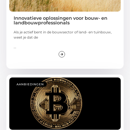
Innovatieve oplossingen voor bouw- en
landbouwprofessionals
Als je actief bent in de bouwsector of land- en tuinbouw,
weet je dat de
...
AANBIEDINGEN