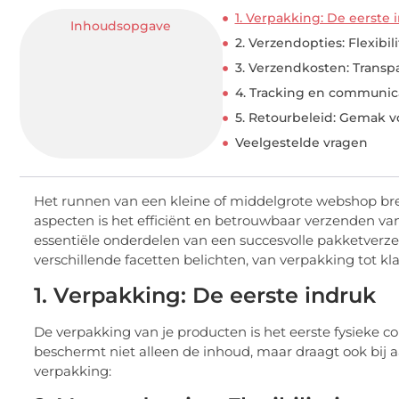
1. Verpakking: De eerste 
Inhoudsopgave
2. Verzendopties: Flexibil
3. Verzendkosten: Transp
4. Tracking en communic
5. Retourbeleid: Gemak v
Veelgestelde vragen
Het runnen van een kleine of middelgrote webshop bre
aspecten is het efficiënt en betrouwbaar verzenden van
essentiële onderdelen van een succesvolle pakketverz
verschillende facetten belichten, van verpakking tot kla
1. Verpakking: De eerste indruk
De verpakking van je producten is het eerste fysieke c
beschermt niet alleen de inhoud, maar draagt ook bij aa
verpakking: