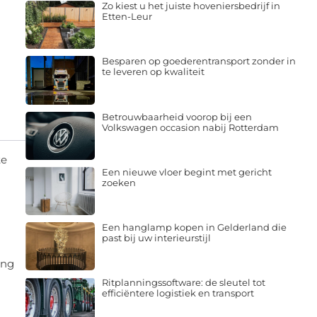
Zo kiest u het juiste hoveniersbedrijf in
Etten-Leur
Besparen op goederentransport zonder in
te leveren op kwaliteit
Betrouwbaarheid voorop bij een
Volkswagen occasion nabij Rotterdam
te
Een nieuwe vloer begint met gericht
zoeken
Een hanglamp kopen in Gelderland die
past bij uw interieurstijl
ing
Ritplanningssoftware: de sleutel tot
efficiëntere logistiek en transport