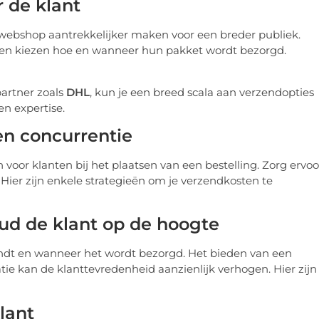
r de klant
 webshop aantrekkelijker maken voor een breder publiek.
unnen kiezen hoe en wanneer hun pakket wordt bezorgd.
artner zoals
DHL
, kun je een breed scala aan verzendopties
n expertise.
en concurrentie
oor klanten bij het plaatsen van een bestelling. Zorg ervoo
 Hier zijn enkele strategieën om je verzendkosten te
ud de klant op de hoogte
ndt en wanneer het wordt bezorgd. Het bieden van een
e kan de klanttevredenheid aanzienlijk verhogen. Hier zijn
lant