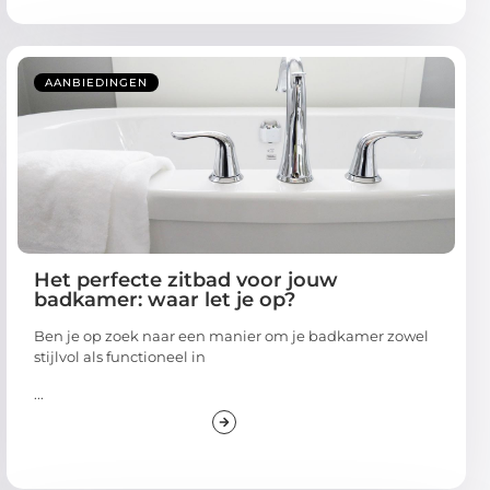
AANBIEDINGEN
Het perfecte zitbad voor jouw
badkamer: waar let je op?
Ben je op zoek naar een manier om je badkamer zowel
stijlvol als functioneel in
...