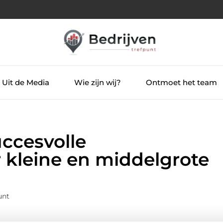
Uit de Media
Wie zijn wij?
Ontmoet het team
ccesvolle
 kleine en middelgrote
unt