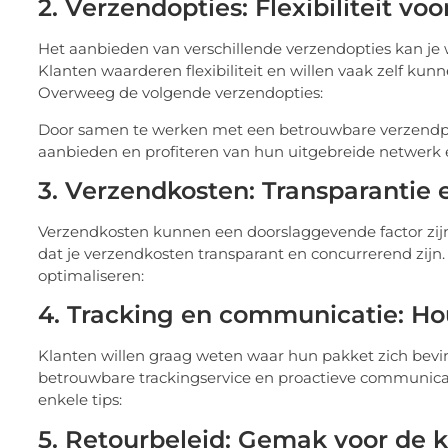
2. Verzendopties: Flexibiliteit voo
Het aanbieden van verschillende verzendopties kan je
Klanten waarderen flexibiliteit en willen vaak zelf k
Overweeg de volgende verzendopties:
Door samen te werken met een betrouwbare verzendp
aanbieden en profiteren van hun uitgebreide netwerk e
3. Verzendkosten: Transparantie 
Verzendkosten kunnen een doorslaggevende factor zijn v
dat je verzendkosten transparant en concurrerend zijn.
optimaliseren:
4. Tracking en communicatie: Ho
Klanten willen graag weten waar hun pakket zich bevi
betrouwbare trackingservice en proactieve communicati
enkele tips:
5. Retourbeleid: Gemak voor de k