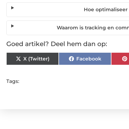
Hoe optimaliseer
Waarom is tracking en comm
Goed artikel? Deel hem dan op:
X (Twitter)
Facebook
Tags: