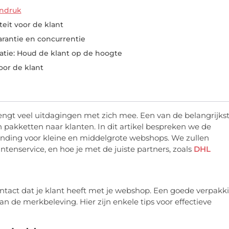
indruk
iteit voor de klant
arantie en concurrentie
atie: Houd de klant op de hoogte
oor de klant
ngt veel uitdagingen met zich mee. Een van de belangrijks
 pakketten naar klanten. In dit artikel bespreken we de
ending voor kleine en middelgrote webshops. We zullen
ntenservice, en hoe je met de juiste partners, zoals
DHL
ontact dat je klant heeft met je webshop. Een goede verpakk
n de merkbeleving. Hier zijn enkele tips voor effectieve