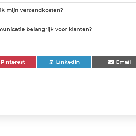
 ik mijn verzendkosten?
unicatie belangrijk voor klanten?
Pinterest
LinkedIn
Email