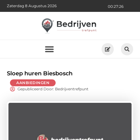
Zaterdag 8 Augustus 2026
00:27:27
Sloep huren Biesbosch
AANBIEDINGEN
Gepubliceerd Door: Bedrijventrefpunt