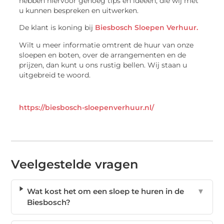
hebben hiervoor genoeg tips en ideeën, die wij met
u kunnen bespreken en uitwerken.
De klant is koning bij
Biesbosch Sloepen Verhuur.
Wilt u meer informatie omtrent de huur van onze
sloepen en boten, over de arrangementen en de
prijzen, dan kunt u ons rustig bellen. Wij staan u
uitgebreid te woord.
https://biesbosch-sloepenverhuur.nl/
Veelgestelde vragen
Wat kost het om een sloep te huren in de
▼
Biesbosch?