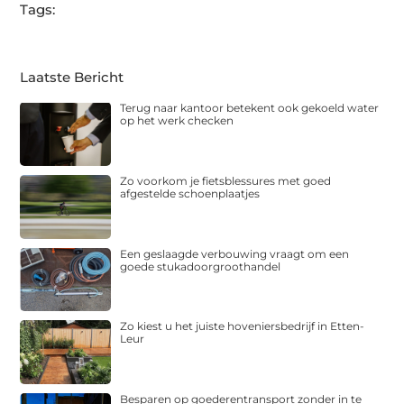
Tags:
Laatste Bericht
Terug naar kantoor betekent ook gekoeld water
op het werk checken
Zo voorkom je fietsblessures met goed
afgestelde schoenplaatjes
Een geslaagde verbouwing vraagt om een
goede stukadoorgroothandel
Zo kiest u het juiste hoveniersbedrijf in Etten-
Leur
Besparen op goederentransport zonder in te