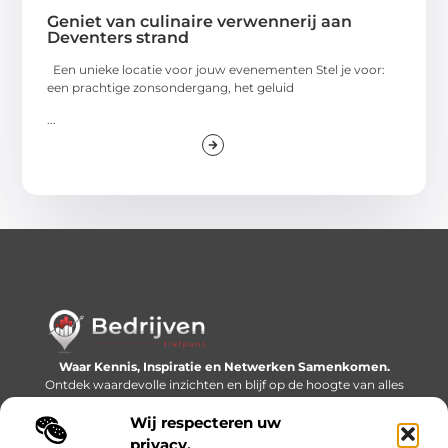
Geniet van culinaire verwennerij aan
Deventers strand
Een unieke locatie voor jouw evenementen Stel je voor:
een prachtige zonsondergang, het geluid
...
Waar Kennis, Inspiratie en Netwerken Samenkomen.
Ontdek waardevolle inzichten en blijf op de hoogte van alles
wat er speelt in de wereld.
Wij respecteren uw
Bericht categorie
privacy.