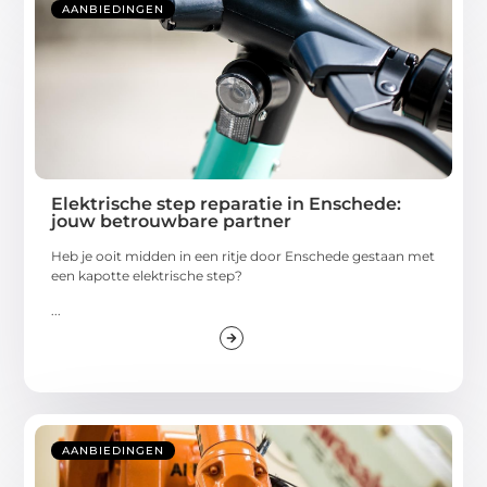
AANBIEDINGEN
Elektrische step reparatie in Enschede:
jouw betrouwbare partner
Heb je ooit midden in een ritje door Enschede gestaan met
een kapotte elektrische step?
...
AANBIEDINGEN