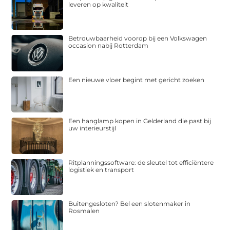
leveren op kwaliteit
Betrouwbaarheid voorop bij een Volkswagen
occasion nabij Rotterdam
Een nieuwe vloer begint met gericht zoeken
Een hanglamp kopen in Gelderland die past bij
uw interieurstijl
Ritplanningssoftware: de sleutel tot efficiëntere
logistiek en transport
Buitengesloten? Bel een slotenmaker in
Rosmalen