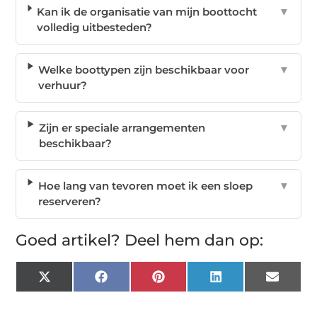
Kan ik de organisatie van mijn boottocht
▼
volledig uitbesteden?
Welke boottypen zijn beschikbaar voor
▼
verhuur?
Zijn er speciale arrangementen
▼
beschikbaar?
Hoe lang van tevoren moet ik een sloep
▼
reserveren?
Goed artikel? Deel hem dan op:
X
Facebook
Pinterest
LinkedIn
Email
(Twitter)