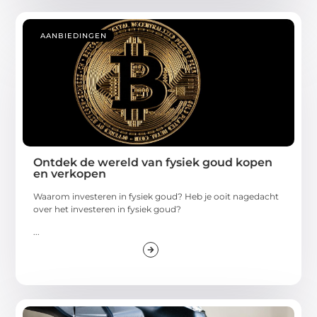
AANBIEDINGEN
Ontdek de wereld van fysiek goud kopen
en verkopen
Waarom investeren in fysiek goud? Heb je ooit nagedacht
over het investeren in fysiek goud?
...