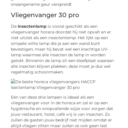
onaangename geur verspreidt
Vliegenvanger 30 pro
De
insectenlamp
is vooral geschikt als een
vliegenvanger horeca doordat hij niet opvalt en er
niet uitziet als een
insectenlamp
. Het lijkt op een
simpele witte lamp die je aan een wand kunt
bevestigen, maar hij bevat wel een krachtige UV-
lamp waarmee alle insecten de lamp in worden
gelokt. Binnenin de lamp zit een kleefplaat waaraan
alle insecten blijven plakken, deze moet je dus wel
regelmatig schoonmaken.
Isectenlamp Vliegenvanger 30 pro
Eén van deze drie lampen is ideaal als een
vliegenvanger voor in de horeca en zal er op een
hygiënische en onopvallende wijze voor zorgen dat
jouw restaurant, hotel, café vrij is van insecten. Zo
zullen de gasten jouw bedrijf niet mijden omdat er
altijd vliegen zitten maar zullen ze ook geen last