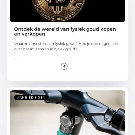
Ontdek de wereld van fysiek goud kopen
en verkopen
Waarom investeren in fysiek goud? Heb je ooit nagedacht
over het investeren in fysiek goud?
...
AANBIEDINGEN