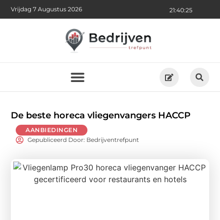
Vrijdag 7 Augustus 2026
21:40:27
De beste horeca vliegenvangers HACCP
AANBIEDINGEN
Gepubliceerd Door: Bedrijventrefpunt