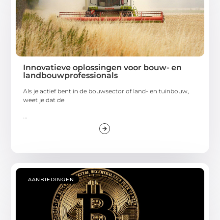
Innovatieve oplossingen voor bouw- en
landbouwprofessionals
Als je actief bent in de bouwsector of land- en tuinbouw,
weet je dat de
...
AANBIEDINGEN