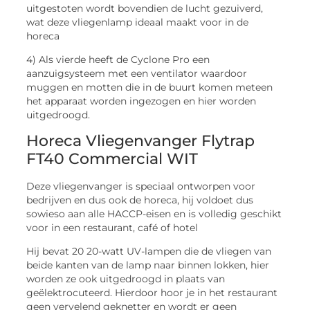
uitgestoten wordt bovendien de lucht gezuiverd,
wat deze vliegenlamp ideaal maakt voor in de
horeca
4) Als vierde heeft de Cyclone Pro een
aanzuigsysteem met een ventilator waardoor
muggen en motten die in de buurt komen meteen
het apparaat worden ingezogen en hier worden
uitgedroogd.
Horeca Vliegenvanger Flytrap
FT40 Commercial WIT
Deze vliegenvanger is speciaal ontworpen voor
bedrijven en dus ook de horeca, hij voldoet dus
sowieso aan alle HACCP-eisen en is volledig geschikt
voor in een restaurant, café of hotel
Hij bevat 20 20-watt UV-lampen die de vliegen van
beide kanten van de lamp naar binnen lokken, hier
worden ze ook uitgedroogd in plaats van
geëlektrocuteerd. Hierdoor hoor je in het restaurant
geen vervelend geknetter en wordt er geen