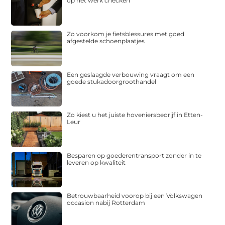
op het werk checken
Zo voorkom je fietsblessures met goed
afgestelde schoenplaatjes
Een geslaagde verbouwing vraagt om een
goede stukadoorgroothandel
Zo kiest u het juiste hoveniersbedrijf in Etten-
Leur
Besparen op goederentransport zonder in te
leveren op kwaliteit
Betrouwbaarheid voorop bij een Volkswagen
occasion nabij Rotterdam