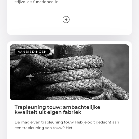
stijlvol als functioneel in
...
AANBIEDINGEN
Trapleuning touw: ambachtelijke
kwaliteit uit eigen fabriek
De magie van trapleuning touw Heb je ooit gedacht aan
een trapleuning van touw? Het
...