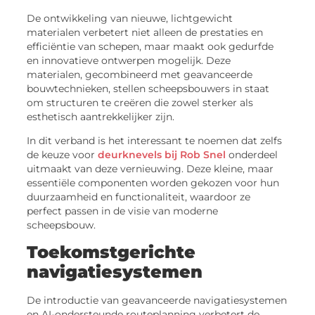
De ontwikkeling van nieuwe, lichtgewicht
materialen verbetert niet alleen de prestaties en
efficiëntie van schepen, maar maakt ook gedurfde
en innovatieve ontwerpen mogelijk. Deze
materialen, gecombineerd met geavanceerde
bouwtechnieken, stellen scheepsbouwers in staat
om structuren te creëren die zowel sterker als
esthetisch aantrekkelijker zijn.
In dit verband is het interessant te noemen dat zelfs
de keuze voor
deurknevels bij Rob Snel
onderdeel
uitmaakt van deze vernieuwing. Deze kleine, maar
essentiële componenten worden gekozen voor hun
duurzaamheid en functionaliteit, waardoor ze
perfect passen in de visie van moderne
scheepsbouw.
Toekomstgerichte
navigatiesystemen
De introductie van geavanceerde navigatiesystemen
en AI-ondersteunde routeplanning verbetert de