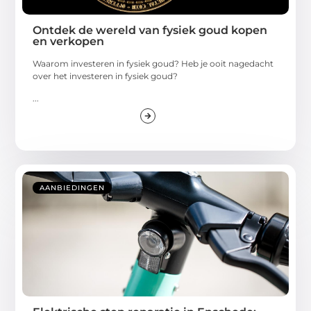
Ontdek de wereld van fysiek goud kopen
en verkopen
Waarom investeren in fysiek goud? Heb je ooit nagedacht
over het investeren in fysiek goud?
...
AANBIEDINGEN