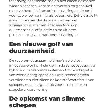
technologieën transformeren niet alleen de manier
waarop schepen worden ontworpen en gebouwd,
maar ze herdefiniëren ook de ervaring aan boord
voor zowel bemanning als passagiers. Dit blog duikt
in de innovaties die de toekomst van de
scheepsbouw vormen, met een focus op
duurzaamheid, efficiëntie en de ultieme
personalisatie van maritieme ervaringen.
Een nieuwe golf van
duurzaamheid
De roep om duurzaamheid heeft geleid tot
innovatieve ontwikkelingen in de scheepsbouw, van
hybride voortstuwingssystemen tot de integratie
van zonne-energiepanelen. Deze technologieën
verminderen niet alleen de koolstofvoetafdruk van
schepen, maar zorgen ook voor een stillere en
soepelere vaarervaring.
De opkomst van slimme
schepen