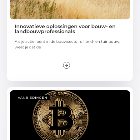
Innovatieve oplossingen voor bouw- en
landbouwprofessionals
Als je actief bent in de bouwsector of land- en tuinbouw,
weet je dat de
...
AANBIEDINGEN