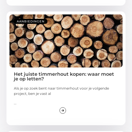
AANBIEDINGEN
Het juiste timmerhout kopen: waar moet
je op letten?
Als je op zoek bent naar timmerhout voor je volgende
project, ben je vast al
...