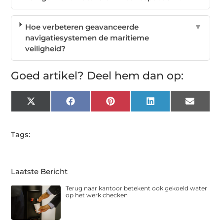
Hoe verbeteren geavanceerde
▼
navigatiesystemen de maritieme
veiligheid?
Goed artikel? Deel hem dan op:
X
Facebook
Pinterest
LinkedIn
Email
(Twitter)
Tags:
Laatste Bericht
Terug naar kantoor betekent ook gekoeld water
op het werk checken