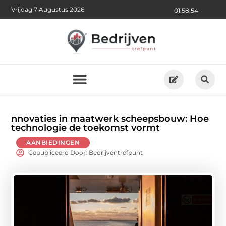
Vrijdag 7 Augustus 2026
01:58:56
nnovaties in maatwerk scheepsbouw: Hoe
technologie de toekomst vormt
AANBIEDINGEN
Gepubliceerd Door: Bedrijventrefpunt