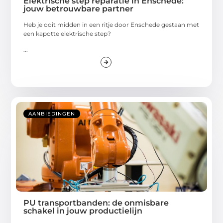
Elektrische step reparatie in Enschede:
jouw betrouwbare partner
Heb je ooit midden in een ritje door Enschede gestaan met
een kapotte elektrische step?
...
AANBIEDINGEN
PU transportbanden: de onmisbare
schakel in jouw productielijn