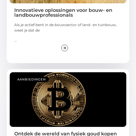
Innovatieve oplossingen voor bouw- en
landbouwprofessionals
Als je actief bent in de bouwsector of land- en tuinbouw,
weet je dat de
...
AANBIEDINGEN
Ontdek de wereld van fysiek goud kopen