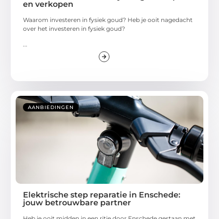
en verkopen
Waarom investeren in fysiek goud? Heb je ooit nagedacht
over het investeren in fysiek goud?
...
AANBIEDINGEN
Elektrische step reparatie in Enschede:
jouw betrouwbare partner
Heb je ooit midden in een ritje door Enschede gestaan met