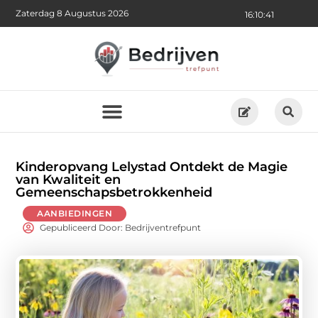
Zaterdag 8 Augustus 2026
16:10:43
Kinderopvang Lelystad Ontdekt de Magie
van Kwaliteit en
Gemeenschapsbetrokkenheid
AANBIEDINGEN
Gepubliceerd Door: Bedrijventrefpunt