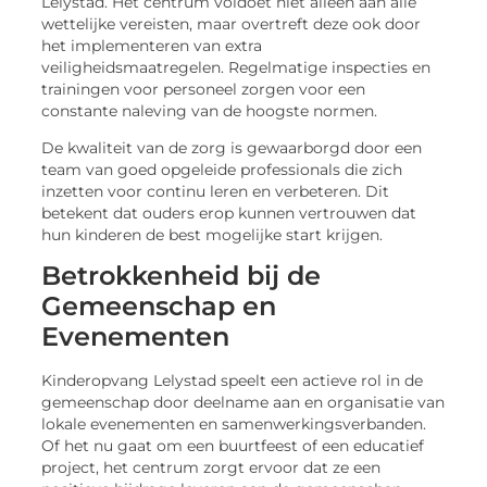
Lelystad. Het centrum voldoet niet alleen aan alle
wettelijke vereisten, maar overtreft deze ook door
het implementeren van extra
veiligheidsmaatregelen. Regelmatige inspecties en
trainingen voor personeel zorgen voor een
constante naleving van de hoogste normen.
De kwaliteit van de zorg is gewaarborgd door een
team van goed opgeleide professionals die zich
inzetten voor continu leren en verbeteren. Dit
betekent dat ouders erop kunnen vertrouwen dat
hun kinderen de best mogelijke start krijgen.
Betrokkenheid bij de
Gemeenschap en
Evenementen
Kinderopvang Lelystad speelt een actieve rol in de
gemeenschap door deelname aan en organisatie van
lokale evenementen en samenwerkingsverbanden.
Of het nu gaat om een buurtfeest of een educatief
project, het centrum zorgt ervoor dat ze een