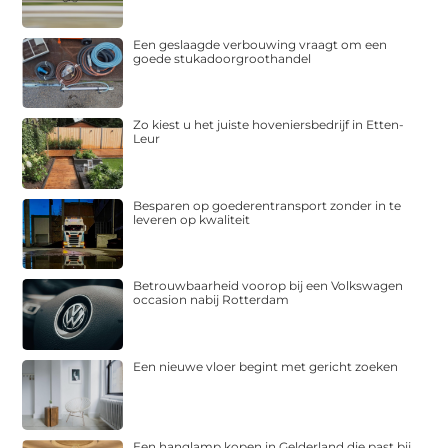
Een geslaagde verbouwing vraagt om een
goede stukadoorgroothandel
Zo kiest u het juiste hoveniersbedrijf in Etten-
Leur
Besparen op goederentransport zonder in te
leveren op kwaliteit
Betrouwbaarheid voorop bij een Volkswagen
occasion nabij Rotterdam
Een nieuwe vloer begint met gericht zoeken
Een hanglamp kopen in Gelderland die past bij