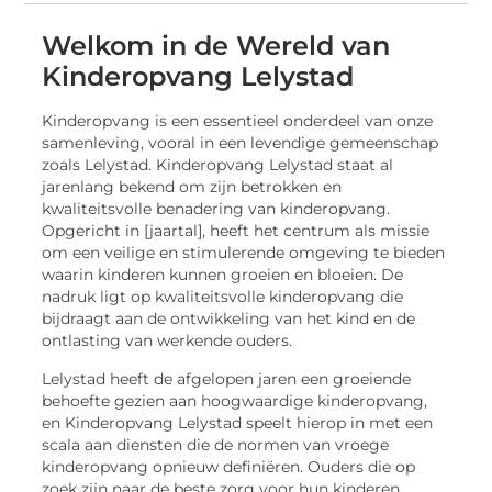
Welkom in de Wereld van
Kinderopvang Lelystad
Kinderopvang is een essentieel onderdeel van onze
samenleving, vooral in een levendige gemeenschap
zoals Lelystad. Kinderopvang Lelystad staat al
jarenlang bekend om zijn betrokken en
kwaliteitsvolle benadering van kinderopvang.
Opgericht in [jaartal], heeft het centrum als missie
om een veilige en stimulerende omgeving te bieden
waarin kinderen kunnen groeien en bloeien. De
nadruk ligt op kwaliteitsvolle kinderopvang die
bijdraagt aan de ontwikkeling van het kind en de
ontlasting van werkende ouders.
Lelystad heeft de afgelopen jaren een groeiende
behoefte gezien aan hoogwaardige kinderopvang,
en Kinderopvang Lelystad speelt hierop in met een
scala aan diensten die de normen van vroege
kinderopvang opnieuw definiëren. Ouders die op
zoek zijn naar de beste zorg voor hun kinderen,