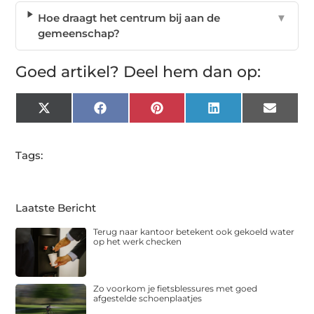
Hoe draagt het centrum bij aan de
▼
gemeenschap?
Goed artikel? Deel hem dan op:
X
Facebook
Pinterest
LinkedIn
Email
(Twitter)
Tags:
Laatste Bericht
Terug naar kantoor betekent ook gekoeld water
op het werk checken
Zo voorkom je fietsblessures met goed
afgestelde schoenplaatjes