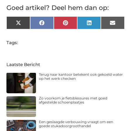
Goed artikel? Deel hem dan op:
X
Facebook
Pinterest
LinkedIn
Email
(Twitter)
Tags:
Laatste Bericht
Terug naar kantoor betekent ook gekoeld water
op het werk checken
Zo voorkom je fietsblessures met goed
afgestelde schoenplaatjes
Een geslaagde verbouwing vraagt om een
goede stukadoorgroothandel