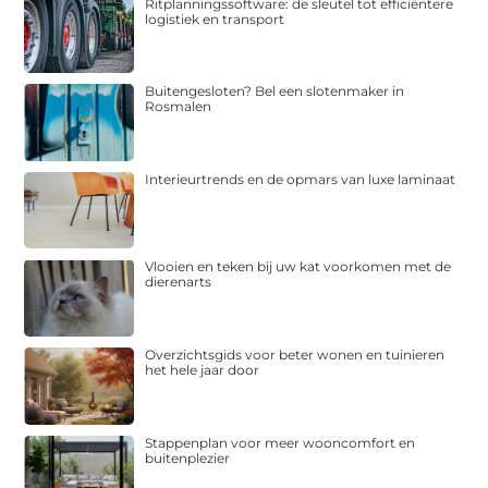
Ritplanningssoftware: de sleutel tot efficiëntere
logistiek en transport
Buitengesloten? Bel een slotenmaker in
Rosmalen
Interieurtrends en de opmars van luxe laminaat
Vlooien en teken bij uw kat voorkomen met de
dierenarts
Overzichtsgids voor beter wonen en tuinieren
het hele jaar door
Stappenplan voor meer wooncomfort en
buitenplezier