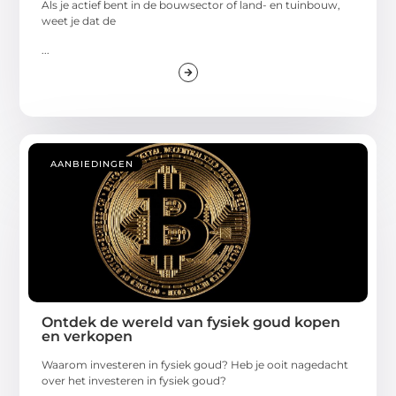
Als je actief bent in de bouwsector of land- en tuinbouw,
weet je dat de
...
AANBIEDINGEN
Ontdek de wereld van fysiek goud kopen
en verkopen
Waarom investeren in fysiek goud? Heb je ooit nagedacht
over het investeren in fysiek goud?