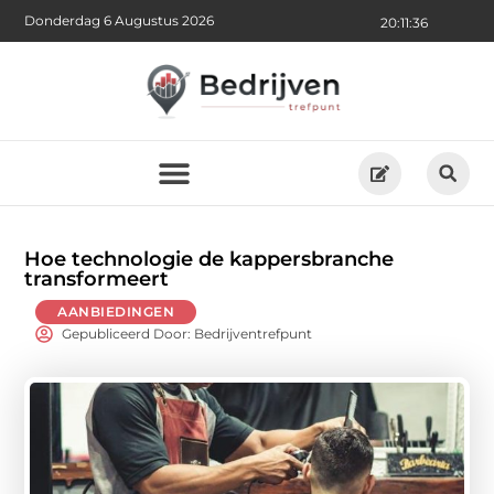
Donderdag 6 Augustus 2026
20:11:38
Hoe technologie de kappersbranche
transformeert
AANBIEDINGEN
Gepubliceerd Door: Bedrijventrefpunt