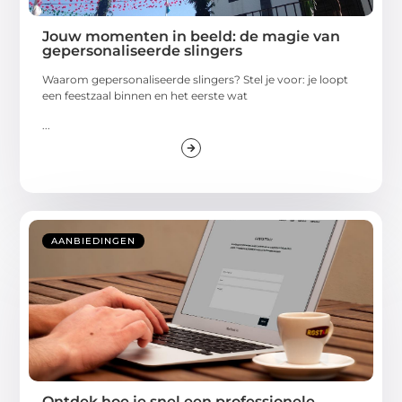
Jouw momenten in beeld: de magie van
gepersonaliseerde slingers
Waarom gepersonaliseerde slingers? Stel je voor: je loopt
een feestzaal binnen en het eerste wat
...
AANBIEDINGEN
Ontdek hoe je snel een professionele