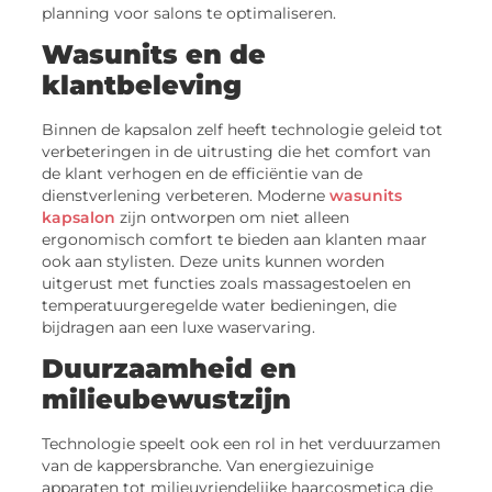
planning voor salons te optimaliseren.
Wasunits en de
klantbeleving
Binnen de kapsalon zelf heeft technologie geleid tot
verbeteringen in de uitrusting die het comfort van
de klant verhogen en de efficiëntie van de
dienstverlening verbeteren. Moderne
wasunits
kapsalon
zijn ontworpen om niet alleen
ergonomisch comfort te bieden aan klanten maar
ook aan stylisten. Deze units kunnen worden
uitgerust met functies zoals massagestoelen en
temperatuurgeregelde water bedieningen, die
bijdragen aan een luxe waservaring.
Duurzaamheid en
milieubewustzijn
Technologie speelt ook een rol in het verduurzamen
van de kappersbranche. Van energiezuinige
apparaten tot milieuvriendelijke haarcosmetica die