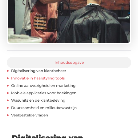
Inhoudsopgave
Digitalisering van klantbeheer
Innovatie in haarstyling tools
Online aanwezigheid en marketing
Mobiele applicaties voor boekingen
Wasunits en de klantbeleving
Duurzaamheid en milieubewustzijn
Veelgestelde vragen
Digitalisering van