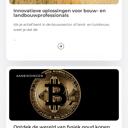
Innovatieve oplossingen voor bouw- en
landbouwprofessionals
Als je actief bent in de bouwsector of land- en tuinbouw,
weet je dat de
...
AANBIEDINGEN
Ontdek de wereld van fysiek goud kopen