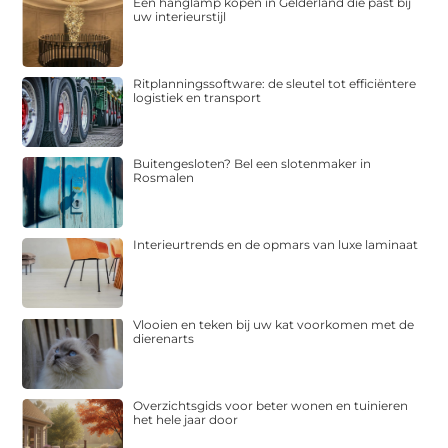
Een hanglamp kopen in Gelderland die past bij
uw interieurstijl
Ritplanningssoftware: de sleutel tot efficiëntere
logistiek en transport
Buitengesloten? Bel een slotenmaker in
Rosmalen
Interieurtrends en de opmars van luxe laminaat
Vlooien en teken bij uw kat voorkomen met de
dierenarts
Overzichtsgids voor beter wonen en tuinieren
het hele jaar door