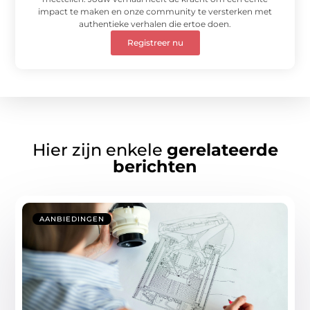
impact te maken en onze community te versterken met
authentieke verhalen die ertoe doen.
Registreer nu
Hier zijn enkele
gerelateerde
berichten
AANBIEDINGEN