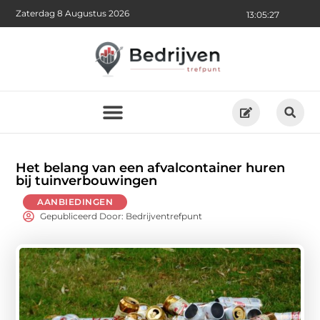
Zaterdag 8 Augustus 2026
13:05:29
Het belang van een afvalcontainer huren
bij tuinverbouwingen
AANBIEDINGEN
Gepubliceerd Door: Bedrijventrefpunt