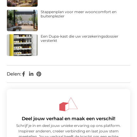
Stappenplan voor meer wooncomfort en
buitenplezier
Een Dupa-kast die uw verzekeringsdossier
versterkt
Delen:
Deel jouw verhaal en maak een verschil!
Schrijf je in en deel jouw unieke ervaring op ons platform.
Inspireer anderen, creëer verbinding en laat jouw stem
meetellen. Jouw verhaal heeft de kracht om een echte