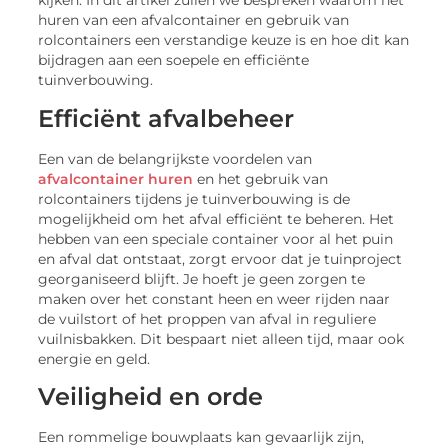
kijken. In dit artikel zullen we bespreken waarom het
huren van een afvalcontainer en gebruik van
rolcontainers een verstandige keuze is en hoe dit kan
bijdragen aan een soepele en efficiënte
tuinverbouwing.
Efficiënt afvalbeheer
Een van de belangrijkste voordelen van
afvalcontainer huren
en het gebruik van
rolcontainers tijdens je tuinverbouwing is de
mogelijkheid om het afval efficiënt te beheren. Het
hebben van een speciale container voor al het puin
en afval dat ontstaat, zorgt ervoor dat je tuinproject
georganiseerd blijft. Je hoeft je geen zorgen te
maken over het constant heen en weer rijden naar
de vuilstort of het proppen van afval in reguliere
vuilnisbakken. Dit bespaart niet alleen tijd, maar ook
energie en geld.
Veiligheid en orde
Een rommelige bouwplaats kan gevaarlijk zijn,