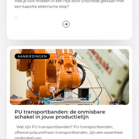
Heb je ooit midden in een ritje door Enschede gestaan met
een kapotte elektrische step?
...
AANBIEDINGEN
PU transportbanden: de onmisbare
schakel in jouw productielijn
Wat zijn PU transportbanden? PU transportbanden,
oftewel polyurethaan transportbanden, zijn een essentieel
onderdeel van