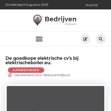
Donderdag 6 Augustus 2026
01:40:03
De goedkope elektrische cv’s bij
elektrischeboiler.eu.
AANBIEDINGEN
Gepubliceerd Door: Bedrijventrefpunt