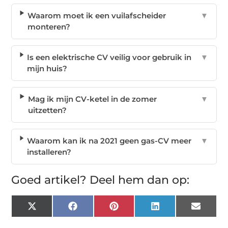
Waarom moet ik een vuilafscheider
▼
monteren?
Is een elektrische CV veilig voor gebruik in
▼
mijn huis?
Mag ik mijn CV-ketel in de zomer
▼
uitzetten?
Waarom kan ik na 2021 geen gas-CV meer
▼
installeren?
Goed artikel? Deel hem dan op:
X
Facebook
Pinterest
LinkedIn
Email
(Twitter)