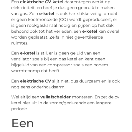
Een
elektrische CV-ketel
daarentegen werkt op
elektriciteit. en hoef je dus geen gebruik te maken
van gas. Zo’n
e-ketel
is ook hartstikke veilig, omdat
er geen koolmonoxide (CO) wordt geproduceert, er
is geen rookgaskanaal nodig en pijpen op het dak
behoord ook tot het verleden, een
e-ketel
kan overal
worden geplaatst. Zelfs in niet geventileerde
ruimtes.
Een
e-ketel
is stil, er is geen geluid van een
ventilator zoals bij een gas ketel en kent geen
bijgeluid van een compressor zoals een bodem
warmtepomp dat heeft.
Een
elektrische CV
slijt niet, dus duurzaam en is ook
nog eens onderhoudsarm.
Wel altijd een
vuilafscheider
monteren. En zet de cv
ketel niet uit in de zomer/gedurende een langere
periode.
Een