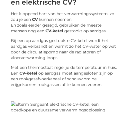
en elektrische CV?
Het kloppend hart van het verwarmingssysteem, zo
zou je een
CV
kunnen noemen.
En zoals eerder gezegd, gebruiken de meeste
mensen nog een
CV-ketel
gestookt op aardgas.
Bij een op aardgas gestookte CV-ketel wordt het
aardgas verbrandt en warmt zo het CV-water op wat
door de circulatiepomp naar de radiatoren of
vloerverwarming loopt.
Met een thermostaat regel je de temperatuur in huis.
Een
CV-ketel
op aardgas moet aangesloten zijn op
een rookgasafvoerkanaal of schouw om de
vrijgekomen rookgassen af te kunnen voeren.