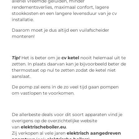
allerlei vreemde geluiden, minder
rendementsverlies, maximaal confort, lagere
stookkosten en een langere levensduur van je cv
installatie.
Daarom moet je dus altijd een vuilafscheider
monteren!
Tip!
Het is beter om je
cv ketel
nooit helemaal uit te
zetten. In plaats daarvan kan je bijvoorbeeld beter de
thermostaat op nul te zetten zodat de ketel niet
aanslaat.
De pomp zal eens in de zo veel tijd gaan pompen
om vastlopen te voorkomen.
De allerbeste deals voor dit soort apparaten vind je
overigens op de overzichtelijke website
van
elektrischeboiler.eu
.
Zij verkopen al vele jaren
elektrisch aangedreven