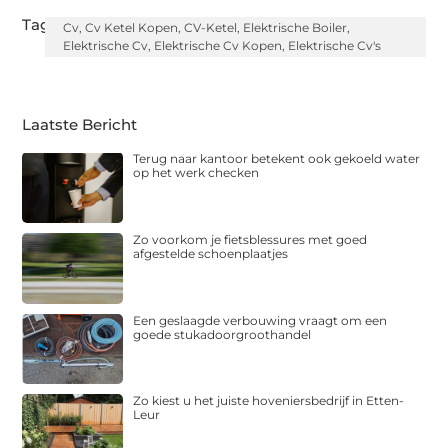
Tags:
Cv
,
Cv Ketel Kopen
,
CV-Ketel
,
Elektrische Boiler
,
Elektrische Cv
,
Elektrische Cv Kopen
,
Elektrische Cv's
Laatste Bericht
Terug naar kantoor betekent ook gekoeld water
op het werk checken
Zo voorkom je fietsblessures met goed
afgestelde schoenplaatjes
Een geslaagde verbouwing vraagt om een
goede stukadoorgroothandel
Zo kiest u het juiste hoveniersbedrijf in Etten-
Leur