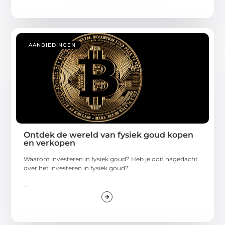
AANBIEDINGEN
Ontdek de wereld van fysiek goud kopen
en verkopen
Waarom investeren in fysiek goud? Heb je ooit nagedacht
over het investeren in fysiek goud?
...