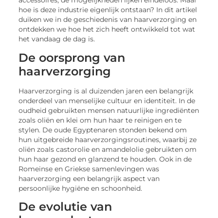
accessoires, de mogelijkheden lijken eindeloos. Maar
hoe is deze industrie eigenlijk ontstaan? In dit artikel
duiken we in de geschiedenis van haarverzorging en
ontdekken we hoe het zich heeft ontwikkeld tot wat
het vandaag de dag is.
De oorsprong van
haarverzorging
Haarverzorging is al duizenden jaren een belangrijk
onderdeel van menselijke cultuur en identiteit. In de
oudheid gebruikten mensen natuurlijke ingrediënten
zoals oliën en klei om hun haar te reinigen en te
stylen. De oude Egyptenaren stonden bekend om
hun uitgebreide haarverzorgingsroutines, waarbij ze
oliën zoals castorolie en amandelolie gebruikten om
hun haar gezond en glanzend te houden. Ook in de
Romeinse en Griekse samenlevingen was
haarverzorging een belangrijk aspect van
persoonlijke hygiëne en schoonheid.
De evolutie van