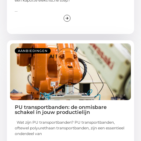
een kapotte elektrische step?
...
AANBIEDINGEN
PU transportbanden: de onmisbare
schakel in jouw productielijn
Wat zijn PU transportbanden? PU transportbanden,
oftewel polyurethaan transportbanden, zijn een essentieel
onderdeel van