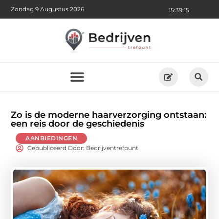
Zondag 9 Augustus 2026
15:39:17
Zo is de moderne haarverzorging ontstaan:
een reis door de geschiedenis
AANBIEDINGEN
Gepubliceerd Door: Bedrijventrefpunt