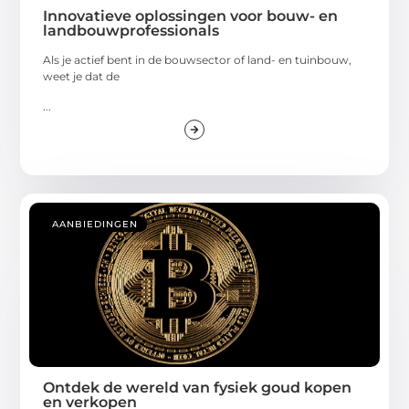
Innovatieve oplossingen voor bouw- en
landbouwprofessionals
Als je actief bent in de bouwsector of land- en tuinbouw,
weet je dat de
...
AANBIEDINGEN
Ontdek de wereld van fysiek goud kopen
en verkopen