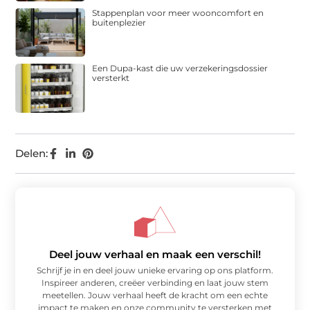
Stappenplan voor meer wooncomfort en
buitenplezier
Een Dupa-kast die uw verzekeringsdossier
versterkt
Delen:
Deel jouw verhaal en maak een verschil!
Schrijf je in en deel jouw unieke ervaring op ons platform.
Inspireer anderen, creëer verbinding en laat jouw stem
meetellen. Jouw verhaal heeft de kracht om een echte
impact te maken en onze community te versterken met