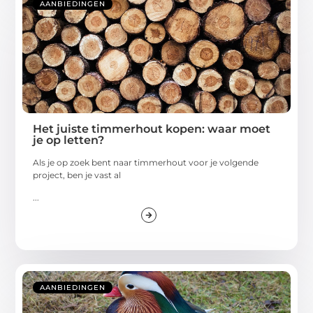
AANBIEDINGEN
Het juiste timmerhout kopen: waar moet
je op letten?
Als je op zoek bent naar timmerhout voor je volgende
project, ben je vast al
...
AANBIEDINGEN