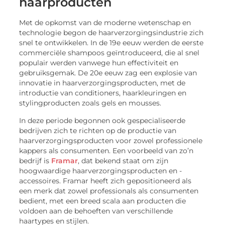
haarproducten
Met de opkomst van de moderne wetenschap en
technologie begon de haarverzorgingsindustrie zich
snel te ontwikkelen. In de 19e eeuw werden de eerste
commerciële shampoos geïntroduceerd, die al snel
populair werden vanwege hun effectiviteit en
gebruiksgemak. De 20e eeuw zag een explosie van
innovatie in haarverzorgingsproducten, met de
introductie van conditioners, haarkleuringen en
stylingproducten zoals gels en mousses.
In deze periode begonnen ook gespecialiseerde
bedrijven zich te richten op de productie van
haarverzorgingsproducten voor zowel professionele
kappers als consumenten. Een voorbeeld van zo’n
bedrijf is
Framar
, dat bekend staat om zijn
hoogwaardige haarverzorgingsproducten en -
accessoires. Framar heeft zich gepositioneerd als
een merk dat zowel professionals als consumenten
bedient, met een breed scala aan producten die
voldoen aan de behoeften van verschillende
haartypes en stijlen.