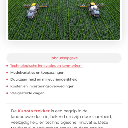
Inhoudsopgave
Technologische innovaties en kenmerken
Modelvariaties en toepassingen
Duurzaamheid en milieuvriendelijkheid
Kosten en investeringsoverwegingen
Veelgestelde vragen
De
Kubota trekker
is een begrip in de
landbouwindustrie, bekend om zijn duurzaamheid,
veelzijdigheid en technologische innovatie. Deze