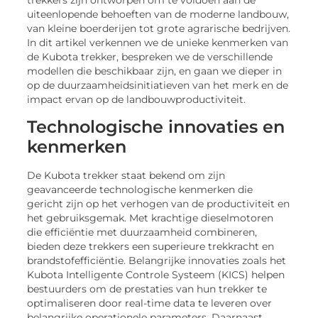
trekkers zijn ontworpen om te voldoen aan de
uiteenlopende behoeften van de moderne landbouw,
van kleine boerderijen tot grote agrarische bedrijven.
In dit artikel verkennen we de unieke kenmerken van
de Kubota trekker, bespreken we de verschillende
modellen die beschikbaar zijn, en gaan we dieper in
op de duurzaamheidsinitiatieven van het merk en de
impact ervan op de landbouwproductiviteit.
Technologische innovaties en
kenmerken
De Kubota trekker staat bekend om zijn
geavanceerde technologische kenmerken die
gericht zijn op het verhogen van de productiviteit en
het gebruiksgemak. Met krachtige dieselmotoren
die efficiëntie met duurzaamheid combineren,
bieden deze trekkers een superieure trekkracht en
brandstofefficiëntie. Belangrijke innovaties zoals het
Kubota Intelligente Controle Systeem (KICS) helpen
bestuurders om de prestaties van hun trekker te
optimaliseren door real-time data te leveren over
belangrijke operationele parameters. Daarnaast