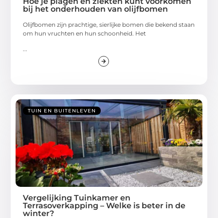
Hoe je plagen en ziekten kunt voorkomen
bij het onderhouden van olijfbomen
Olijfbomen zijn prachtige, sierlijke bomen die bekend staan
om hun vruchten en hun schoonheid. Het
...
TUIN EN BUITENLEVEN
Vergelijking Tuinkamer en
Terrasoverkapping – Welke is beter in de
winter?