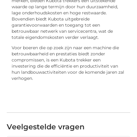
merken, bieden Kubota trekkers een uitstekende
waarde op lange termijn door hun duurzaamheid,
lage onderhoudskosten en hoge restwaarde.
Bovendien biedt Kubota uitgebreide
garantievoorwaarden en toegang tot een
betrouwbaar netwerk van servicecentra, wat de
totale eigendomskosten verder verlaagt.
Voor boeren die op zoek zijn naar een machine die
betrouwbaarheid en prestaties biedt zonder
compromissen, is een Kubota trekker een
investering die de efficiëntie en productiviteit van
hun landbouwactiviteiten voor de komende jaren zal
verhogen.
Veelgestelde vragen