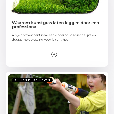
Waarom kunstgras laten leggen door een
professional
Als je op zoek bent naar een onderhoudsvriendelijke en
duurzame oplossing voor je tuin, het
...
TUIN EN BUITENLEVEN