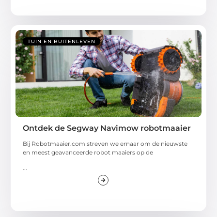
TUIN EN BUITENLEVEN
Ontdek de Segway Navimow robotmaaier
Bij Robotmaaier.com streven we ernaar om de nieuwste
en meest geavanceerde robot maaiers op de
...