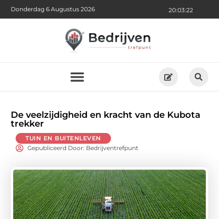
Donderdag 6 Augustus 2026
20:03:23
De veelzijdigheid en kracht van de Kubota
trekker
TUIN EN BUITENLEVEN
Gepubliceerd Door: Bedrijventrefpunt