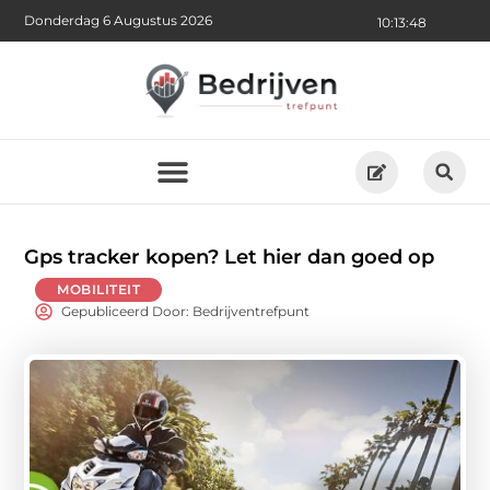
Donderdag 6 Augustus 2026
10:13:48
Gps tracker kopen? Let hier dan goed op
MOBILITEIT
Gepubliceerd Door: Bedrijventrefpunt