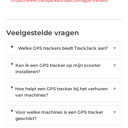
https://www.trackjackeurope.com/gps-tracker/
Veelgestelde vragen
Welke GPS trackers biedt TrackJack aan?
▼
Kan ik een GPS tracker op mijn scooter
▼
installeren?
Hoe helpt een GPS tracker bij het verhuren
▼
van machines?
Voor welke machines is een GPS tracker
▼
geschikt?