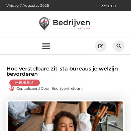
Vrijdag 7 Augustus 2026
22:06:09
Hoe verstelbare zit-sta bureaus je welzijn
bevorderen
MEUBELS
Gepubliceerd Door: Bedrijventrefpunt