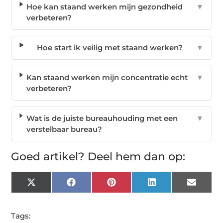
Hoe kan staand werken mijn gezondheid
▼
verbeteren?
Hoe start ik veilig met staand werken?
▼
Kan staand werken mijn concentratie echt
▼
verbeteren?
Wat is de juiste bureauhouding met een
▼
verstelbaar bureau?
Goed artikel? Deel hem dan op:
X
Facebook
Pinterest
LinkedIn
Email
(Twitter)
Tags: