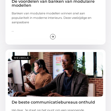
De voordelen van banken van modulaire
modellen
Banken van modulaire modellen winnen snel aan
populariteit in moderne interieurs. Deze veelzijdige en
aanpasbare
...
MEUBELS
De beste communicatiebureaus onthuld
Hé daar, Je staat op het punt om een spannende