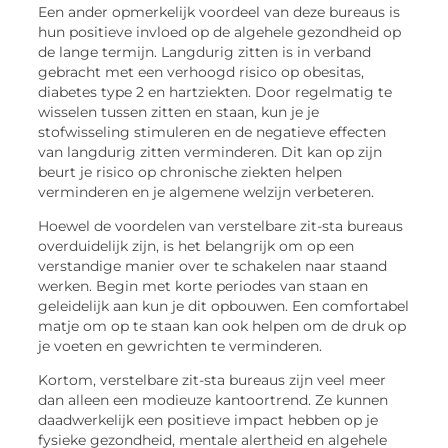
Een ander opmerkelijk voordeel van deze bureaus is
hun positieve invloed op de algehele gezondheid op
de lange termijn. Langdurig zitten is in verband
gebracht met een verhoogd risico op obesitas,
diabetes type 2 en hartziekten. Door regelmatig te
wisselen tussen zitten en staan, kun je je
stofwisseling stimuleren en de negatieve effecten
van langdurig zitten verminderen. Dit kan op zijn
beurt je risico op chronische ziekten helpen
verminderen en je algemene welzijn verbeteren.
Hoewel de voordelen van verstelbare zit-sta bureaus
overduidelijk zijn, is het belangrijk om op een
verstandige manier over te schakelen naar staand
werken. Begin met korte periodes van staan en
geleidelijk aan kun je dit opbouwen. Een comfortabel
matje om op te staan kan ook helpen om de druk op
je voeten en gewrichten te verminderen.
Kortom, verstelbare zit-sta bureaus zijn veel meer
dan alleen een modieuze kantoortrend. Ze kunnen
daadwerkelijk een positieve impact hebben op je
fysieke gezondheid, mentale alertheid en algehele