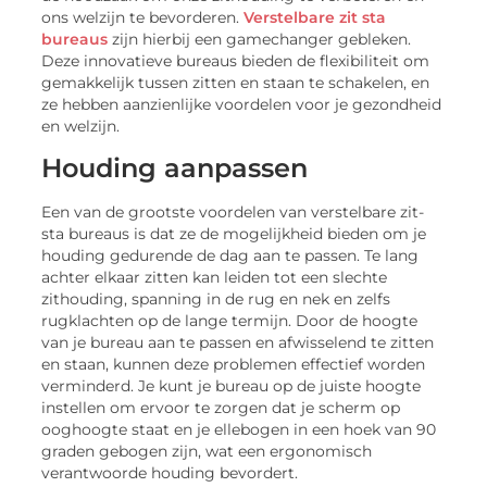
ons welzijn te bevorderen.
Verstelbare zit sta
bureaus
zijn hierbij een gamechanger gebleken.
Deze innovatieve bureaus bieden de flexibiliteit om
gemakkelijk tussen zitten en staan te schakelen, en
ze hebben aanzienlijke voordelen voor je gezondheid
en welzijn.
Houding aanpassen
Een van de grootste voordelen van verstelbare zit-
sta bureaus is dat ze de mogelijkheid bieden om je
houding gedurende de dag aan te passen. Te lang
achter elkaar zitten kan leiden tot een slechte
zithouding, spanning in de rug en nek en zelfs
rugklachten op de lange termijn. Door de hoogte
van je bureau aan te passen en afwisselend te zitten
en staan, kunnen deze problemen effectief worden
verminderd. Je kunt je bureau op de juiste hoogte
instellen om ervoor te zorgen dat je scherm op
ooghoogte staat en je ellebogen in een hoek van 90
graden gebogen zijn, wat een ergonomisch
verantwoorde houding bevordert.