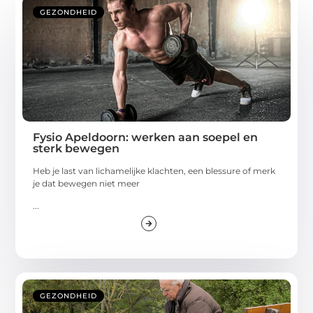
GEZONDHEID
Fysio Apeldoorn: werken aan soepel en
sterk bewegen
Heb je last van lichamelijke klachten, een blessure of merk
je dat bewegen niet meer
...
GEZONDHEID