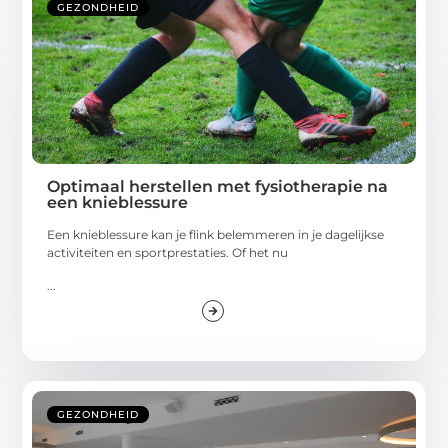
GEZONDHEID
Optimaal herstellen met fysiotherapie na
een knieblessure
Een knieblessure kan je flink belemmeren in je dagelijkse
activiteiten en sportprestaties. Of het nu
...
GEZONDHEID