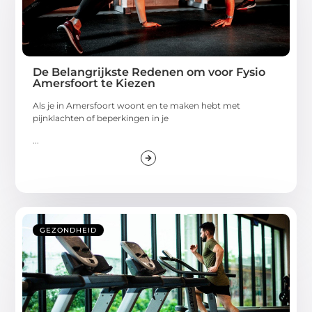
De Belangrijkste Redenen om voor Fysio
Amersfoort te Kiezen
Als je in Amersfoort woont en te maken hebt met
pijnklachten of beperkingen in je
...
GEZONDHEID