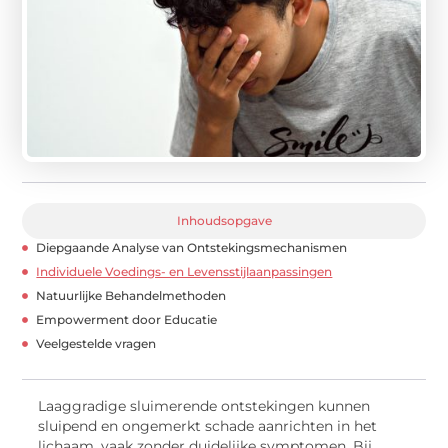
Inhoudsopgave
Diepgaande Analyse van Ontstekingsmechanismen
Individuele Voedings- en Levensstijlaanpassingen
Natuurlijke Behandelmethoden
Empowerment door Educatie
Veelgestelde vragen
Laaggradige sluimerende ontstekingen kunnen
sluipend en ongemerkt schade aanrichten in het
lichaam, vaak zonder duidelijke symptomen. Bij