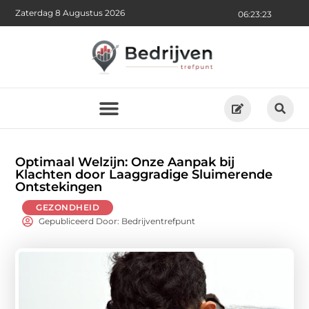
Zaterdag 8 Augustus 2026
06:23:25
Optimaal Welzijn: Onze Aanpak bij
Klachten door Laaggradige Sluimerende
Ontstekingen
GEZONDHEID
Gepubliceerd Door: Bedrijventrefpunt