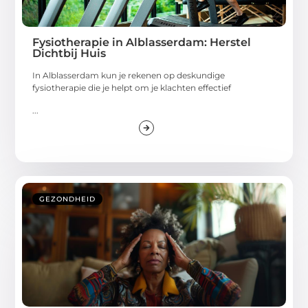
Fysiotherapie in Alblasserdam: Herstel
Dichtbij Huis
In Alblasserdam kun je rekenen op deskundige
fysiotherapie die je helpt om je klachten effectief
...
GEZONDHEID