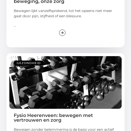
beweging, onze zorg
Bewegen lijkt vanzelfsprekend, tot het opeens niet meer
gaat door pijn, stijfheid of een blessure.
...
GEZONDHEID
Fysio Heerenveen: bewegen met
vertrouwen en zorg
Bewegen zonder belemmering is de basis voor een actief