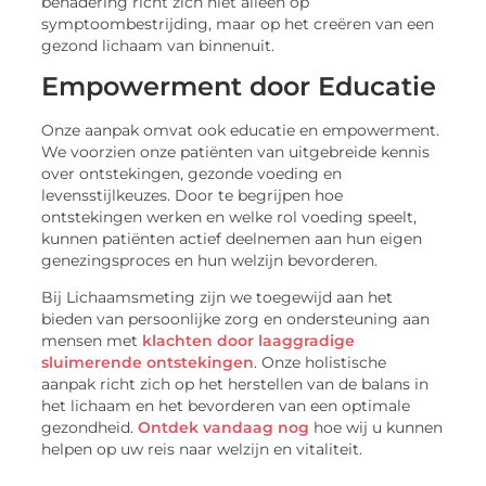
benadering richt zich niet alleen op
symptoombestrijding, maar op het creëren van een
gezond lichaam van binnenuit.
Empowerment door Educatie
Onze aanpak omvat ook educatie en empowerment.
We voorzien onze patiënten van uitgebreide kennis
over ontstekingen, gezonde voeding en
levensstijlkeuzes. Door te begrijpen hoe
ontstekingen werken en welke rol voeding speelt,
kunnen patiënten actief deelnemen aan hun eigen
genezingsproces en hun welzijn bevorderen.
Bij Lichaamsmeting zijn we toegewijd aan het
bieden van persoonlijke zorg en ondersteuning aan
mensen met
klachten door laaggradige
sluimerende ontstekingen
. Onze holistische
aanpak richt zich op het herstellen van de balans in
het lichaam en het bevorderen van een optimale
gezondheid.
Ontdek vandaag nog
hoe wij u kunnen
helpen op uw reis naar welzijn en vitaliteit.