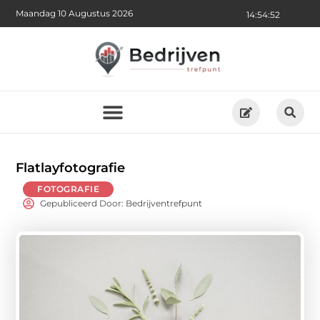
Maandag 10 Augustus 2026
14:54:53
Flatlayfotografie
FOTOGRAFIE
Gepubliceerd Door: Bedrijventrefpunt