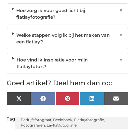
Hoe zorg ik voor goed licht bij
▼
flatlayfotografie?
Welke stappen volg ik bij het maken van
▼
een flatlay?
Hoe vind ik inspiratie voor mijn
▼
flatlayfoto's?
Goed artikel? Deel hem dan op:
X
Facebook
Pinterest
LinkedIn
Email
(Twitter)
Tags:
Bedrijfsfotograaf
,
Beeldbank
,
Flatlayfotografie
,
Fotograferen
,
Layflatfotografie