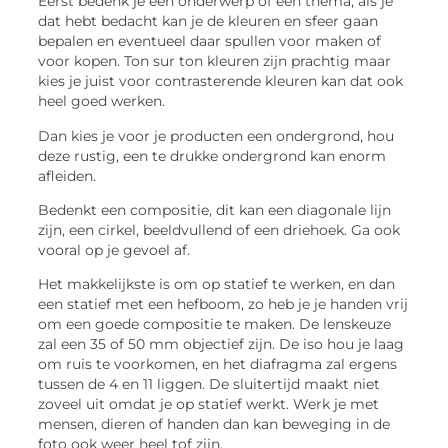
Eerst bedenk je een onderwerp of een thema, als je
dat hebt bedacht kan je de kleuren en sfeer gaan
bepalen en eventueel daar spullen voor maken of
voor kopen. Ton sur ton kleuren zijn prachtig maar
kies je juist voor contrasterende kleuren kan dat ook
heel goed werken.
Dan kies je voor je producten een ondergrond, hou
deze rustig, een te drukke ondergrond kan enorm
afleiden.
Bedenkt een compositie, dit kan een diagonale lijn
zijn, een cirkel, beeldvullend of een driehoek. Ga ook
vooral op je gevoel af.
Het makkelijkste is om op statief te werken, en dan
een statief met een hefboom, zo heb je je handen vrij
om een goede compositie te maken. De lenskeuze
zal een 35 of 50 mm objectief zijn. De iso hou je laag
om ruis te voorkomen, en het diafragma zal ergens
tussen de 4 en 11 liggen. De sluitertijd maakt niet
zoveel uit omdat je op statief werkt. Werk je met
mensen, dieren of handen dan kan beweging in de
foto ook weer heel tof zijn.