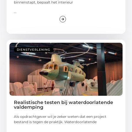
binnenstapt, bepaalt het interieur
...
DIENSTVERLENING
Realistische testen bij waterdoorlatende
valdemping
Als opdrachtgever wil je zeker weten dat een project
bestand is tegen de praktijk. Waterdoorlatende
...