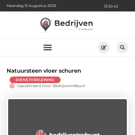
Maandag 10 Augustus 2026
13:50:44
Natuursteen vloer schuren
DIENSTVERLENING
Gepubliceerd Door: Bedrijventrefpunt