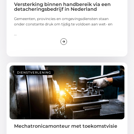
Versterking binnen handbereik via een
detacheringsbedrijf in Nederland
Gemeenten, provincies en omgevingsdiensten staan
onder constante druk om tijdig te voldoen aan wet- en
...
DIENSTVERLENING
Mechatronicamonteur met toekomstvisie