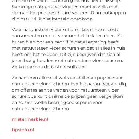
en sterke vloer en schuren gaat dus niet makkelijk.
Sommige natuursteen vloeren moeten zelfs met
diamantkoppen geschuurd worden. Diamantkoppen
zijn natuurlijk niet bepaald goedkoop.
Voor natuursteen vloer schuren kiezen de meeste
consumenten er ook voor om het te laten doen. Ze
huren hiervoor een bedrijf in dat al ervaring heeft
met natuursteen vloer schuren en dat al alles in huis
heeft om het te doen. Dit zijn bedrijven dat zich al
jaren bezig houden met natuursteen vloer schuren.
Zo krijg je ook de beste resultaten.
Ze hanteren allemaal wel verschillende prijzen voor
natuursteen vloer schuren. Het is daarom verstandig
om offertes aan te vragen voor natuursteen vloer
schuren. Je kunt daarna de prijzen gaan vergelijken
en zo zien welke bedrijf goedkoper is voor
natuursteen vloer schuren.
mistermarble.nl
tipsinfo.nl