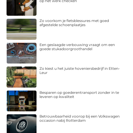
op het werk checken
Zo voorkom je fietsblessures met goed
afgestelde schoenplaatjes
Een geslaagde verbouwing vraagt om een
goede stukadoorgroothandel
Zo kiest u het juiste hoveniersbedrijf in Etten-
Leur
Besparen op goederentransport zonder in te
leveren op kwaliteit
Betrouwbaarheid voorop bij een Volkswagen
occasion nabij Rotterdam