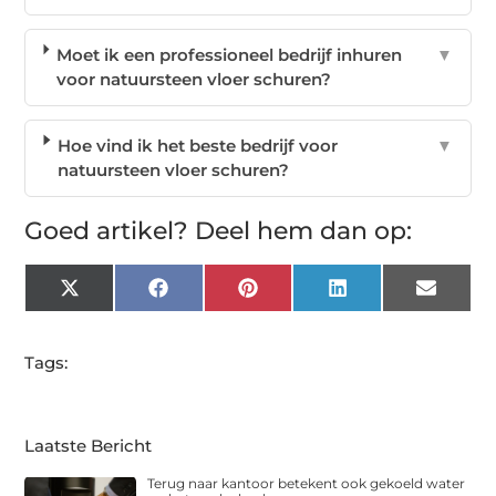
Moet ik een professioneel bedrijf inhuren
▼
voor natuursteen vloer schuren?
Hoe vind ik het beste bedrijf voor
▼
natuursteen vloer schuren?
Goed artikel? Deel hem dan op:
X
Facebook
Pinterest
LinkedIn
Email
(Twitter)
Tags:
Laatste Bericht
Terug naar kantoor betekent ook gekoeld water