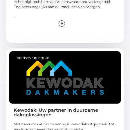
In het hightech hart van Valkenswaard bouwt Megatech
Engineers dagelijks aan de machines van morgen.
...
DIENSTVERLENING
Kewodak: Uw partner in duurzame
dakoplossingen
Met meer dan 40 jaar ervaring is Kewodak uitgegroeid tot
een toonaangevende specialist in platte