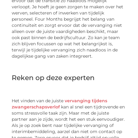
ervoor dat de transitie zo naadloos mogelijk
verloopt. Je hoeft je geen zorgen te maken over het
werven, selecteren of inwerken van tijdelijk
personeel. Four Months begrijpt het belang van
continuïteit en zorgt ervoor dat de vervanging niet
alleen over de juiste vaardigheden beschikt, maar
ook past binnen de bedrijfscultuur. Zo kan je team
zich blijven focussen op wat het belangrijkst is,
terwijl je tijdelijke vervanging zich naadloos in de
dagelijkse gang van zaken integreert.
Reken op deze experten
Het vinden van de juiste
vervanging tijdens
zwangerschapsverlof
kan al snel een tijdrovende en
soms stressvolle taak zijn. Maar met de juiste
partner aan je zijde, wordt het een stuk eenvoudiger.
Als je op zoek bent naar tijdelijke vervanging of
interimbemiddeling, aarzel dan niet om contact op
te nemen. Zorg ervoor dat je bedrijf altijd op volle