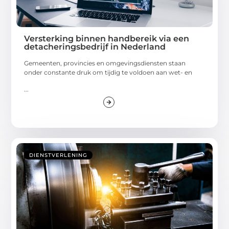
Versterking binnen handbereik via een
detacheringsbedrijf in Nederland
Gemeenten, provincies en omgevingsdiensten staan
onder constante druk om tijdig te voldoen aan wet- en
...
DIENSTVERLENING