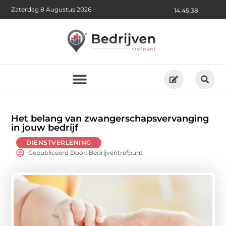
Zaterdag 8 Augustus 2026
14:45:40
Het belang van zwangerschapsvervanging
in jouw bedrijf
DIENSTVERLENING
Gepubliceerd Door: Bedrijventrefpunt