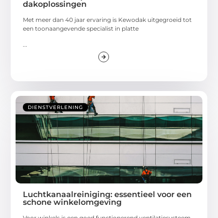
dakoplossingen
Met meer dan 40 jaar ervaring is Kewodak uitgegroeid tot
een toonaangevende specialist in platte
...
DIENSTVERLENING
Luchtkanaalreiniging: essentieel voor een
schone winkelomgeving
Voor winkels is een goed functionerend ventilatiesysteem