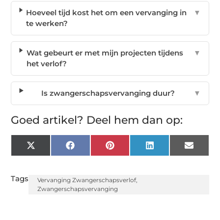
Hoeveel tijd kost het om een vervanging in
▼
te werken?
Wat gebeurt er met mijn projecten tijdens
▼
het verlof?
Is zwangerschapsvervanging duur?
▼
Goed artikel? Deel hem dan op:
X
Facebook
Pinterest
LinkedIn
Email
(Twitter)
Tags:
Vervanging Zwangerschapsverlof
,
Zwangerschapsvervanging