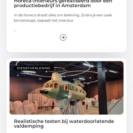
Horeca-interieurs gerealiseerd door een
productiebedrijf in Amsterdam
In de horeca draait alles om beleving. Zodra je een zaak
binnenstapt, bepaalt het interieur
...
DIENSTVERLENING
Realistische testen bij waterdoorlatende
valdemping