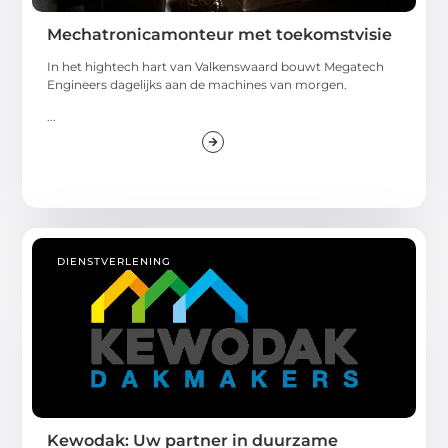
Mechatronicamonteur met toekomstvisie
In het hightech hart van Valkenswaard bouwt Megatech
Engineers dagelijks aan de machines van morgen.
...
DIENSTVERLENING
Kewodak: Uw partner in duurzame