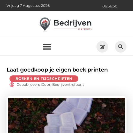
Vrijdag 7 Augustus 2026
06:56:50
Laat goedkoop je eigen boek printen
BOEKEN EN TIJDSCHRIFTEN
Gepubliceerd Door: Bedrijventrefpunt