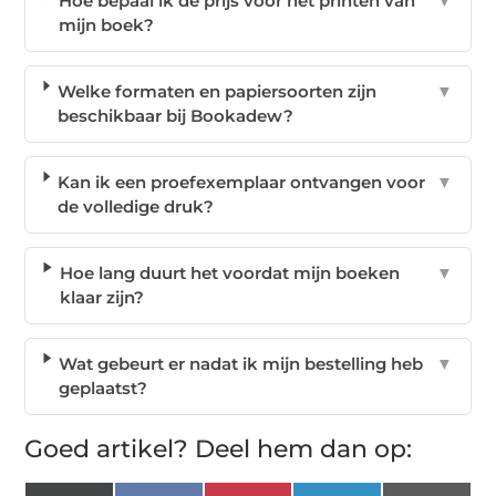
Hoe bepaal ik de prijs voor het printen van
▼
mijn boek?
Welke formaten en papiersoorten zijn
▼
beschikbaar bij Bookadew?
Kan ik een proefexemplaar ontvangen voor
▼
de volledige druk?
Hoe lang duurt het voordat mijn boeken
▼
klaar zijn?
Wat gebeurt er nadat ik mijn bestelling heb
▼
geplaatst?
Goed artikel? Deel hem dan op: