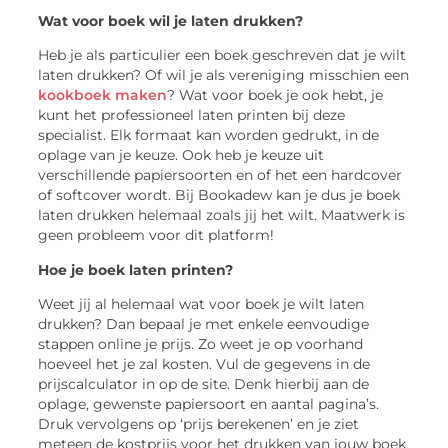
Wat voor boek wil je laten drukken?
Heb je als particulier een boek geschreven dat je wilt
laten drukken? Of wil je als vereniging misschien een
kookboek maken
? Wat voor boek je ook hebt, je
kunt het professioneel laten printen bij deze
specialist. Elk formaat kan worden gedrukt, in de
oplage van je keuze. Ook heb je keuze uit
verschillende papiersoorten en of het een hardcover
of softcover wordt. Bij Bookadew kan je dus je boek
laten drukken helemaal zoals jij het wilt. Maatwerk is
geen probleem voor dit platform!
Hoe je boek laten printen?
Weet jij al helemaal wat voor boek je wilt laten
drukken? Dan bepaal je met enkele eenvoudige
stappen online je prijs. Zo weet je op voorhand
hoeveel het je zal kosten. Vul de gegevens in de
prijscalculator in op de site. Denk hierbij aan de
oplage, gewenste papiersoort en aantal pagina’s.
Druk vervolgens op ‘prijs berekenen’ en je ziet
meteen de kostprijs voor het drukken van jouw boek