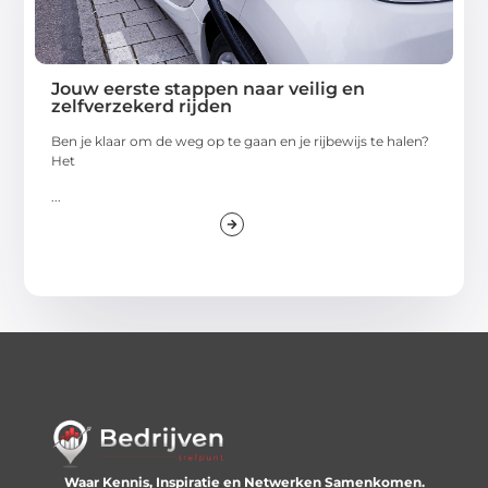
Jouw eerste stappen naar veilig en
zelfverzekerd rijden
Ben je klaar om de weg op te gaan en je rijbewijs te halen?
Het
...
Waar Kennis, Inspiratie en Netwerken Samenkomen.