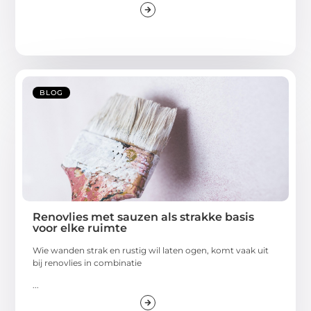
BLOG
Renovlies met sauzen als strakke basis
voor elke ruimte
Wie wanden strak en rustig wil laten ogen, komt vaak uit
bij renovlies in combinatie
...