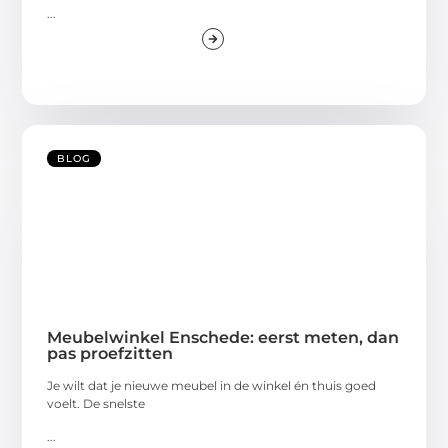
...
BLOG
Meubelwinkel Enschede: eerst meten, dan
pas proefzitten
Je wilt dat je nieuwe meubel in de winkel én thuis goed
voelt. De snelste
...