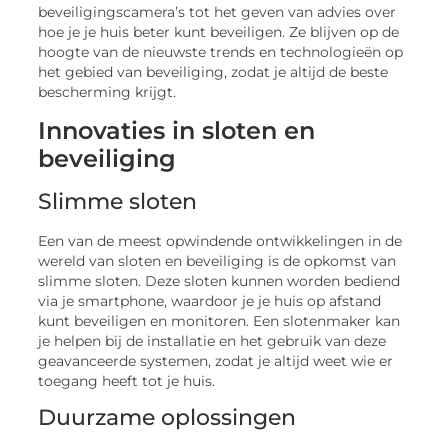
beveiligingscamera’s tot het geven van advies over
hoe je je huis beter kunt beveiligen. Ze blijven op de
hoogte van de nieuwste trends en technologieën op
het gebied van beveiliging, zodat je altijd de beste
bescherming krijgt.
Innovaties in sloten en
beveiliging
Slimme sloten
Een van de meest opwindende ontwikkelingen in de
wereld van sloten en beveiliging is de opkomst van
slimme sloten. Deze sloten kunnen worden bediend
via je smartphone, waardoor je je huis op afstand
kunt beveiligen en monitoren. Een slotenmaker kan
je helpen bij de installatie en het gebruik van deze
geavanceerde systemen, zodat je altijd weet wie er
toegang heeft tot je huis.
Duurzame oplossingen