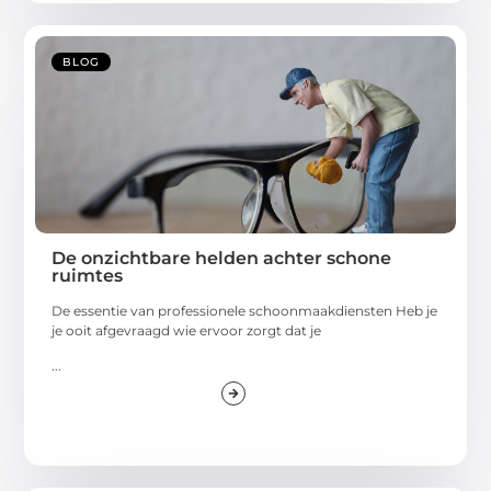
BLOG
De onzichtbare helden achter schone
ruimtes
De essentie van professionele schoonmaakdiensten Heb je
je ooit afgevraagd wie ervoor zorgt dat je
...