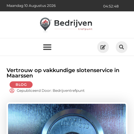
Maandag 10 Augustus 2026
04:52:50
Vertrouw op vakkundige slotenservice in
Maarssen
BLOG
Gepubliceerd Door: Bedrijventrefpunt