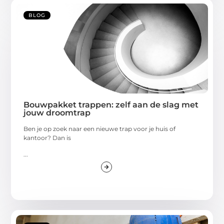
BLOG
Bouwpakket trappen: zelf aan de slag met
jouw droomtrap
Ben je op zoek naar een nieuwe trap voor je huis of
kantoor? Dan is
...