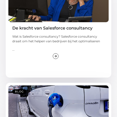
De kracht van Salesforce consultancy
Wat is Salesforce consultancy? Salesforce consultancy
draait om het helpen van bedrijven bij het optimaliseren
...
BLOG