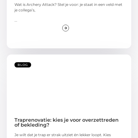
Wat is Archery Attack? Stel je voor: je staat in een veld met
je collega’s,
...
BLOG
Traprenovatie: kies je voor overzettreden
of bekleding?
Je wilt dat je trap er strak uitziet én lekker loopt. Kies