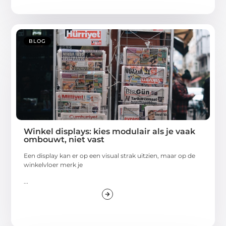
BLOG
Winkel displays: kies modulair als je vaak
ombouwt, niet vast
Een display kan er op een visual strak uitzien, maar op de
winkelvloer merk je
...