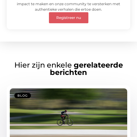
impact te maken en onze community te versterken met
authentieke verhalen die ertoe doen.
Registreer nu
Hier zijn enkele
gerelateerde
berichten
BLOG