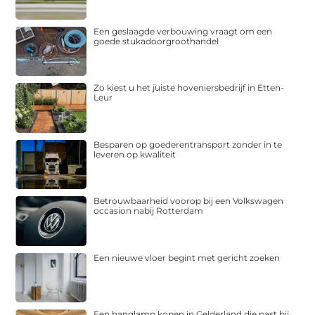
Een geslaagde verbouwing vraagt om een
goede stukadoorgroothandel
Zo kiest u het juiste hoveniersbedrijf in Etten-
Leur
Besparen op goederentransport zonder in te
leveren op kwaliteit
Betrouwbaarheid voorop bij een Volkswagen
occasion nabij Rotterdam
Een nieuwe vloer begint met gericht zoeken
Een hanglamp kopen in Gelderland die past bij