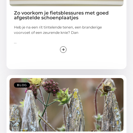
Zo voorkom je fietsblessures met goed
afgestelde schoenplaatjes
Heb je na een rit tintelende tenen, een branderige
voorvoet of een zeurende knie? Dan
...
BLOG