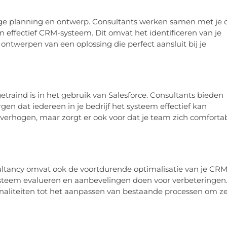
ige planning en ontwerp. Consultants werken samen met je
en effectief CRM-systeem. Dit omvat het identificeren van je
ontwerpen van een oplossing die perfect aansluit bij je
etraind is in het gebruik van Salesforce. Consultants bieden
en dat iedereen in je bedrijf het systeem effectief kan
e verhogen, maar zorgt er ook voor dat je team zich comforta
sultancy omvat ook de voortdurende optimalisatie van je CRM
systeem evalueren en aanbevelingen doen voor verbeteringen
onaliteiten tot het aanpassen van bestaande processen om z