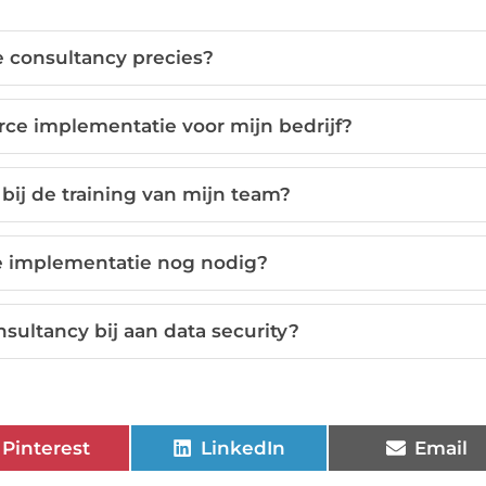
e consultancy precies?
rce implementatie voor mijn bedrijf?
bij de training van mijn team?
ële implementatie nog nodig?
sultancy bij aan data security?
Pinterest
LinkedIn
Email