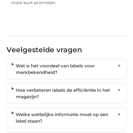
merk kunt promoten.
Veelgestelde vragen
Wat is het voordeel van labels voor
▼
merkbekendheid?
Hoe verbeteren labels de efficiëntie in het
▼
magazijn?
Welke wettelijke informatie moet op een
▼
label staan?