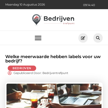
Maandag 10 Augustus 2026
09:14:42
Welke meerwaarde hebben labels voor uw
bedrijf?
BEDRIJVEN
Gepubliceerd Door: Bedrijventrefpunt