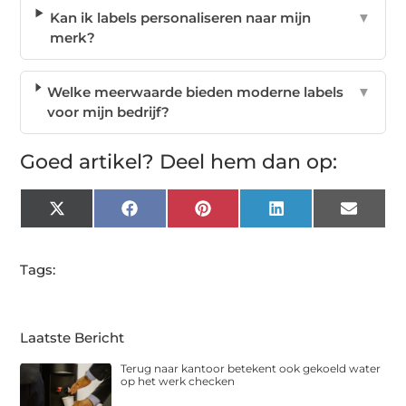
Kan ik labels personaliseren naar mijn
▼
merk?
Welke meerwaarde bieden moderne labels
▼
voor mijn bedrijf?
Goed artikel? Deel hem dan op:
X
Facebook
Pinterest
LinkedIn
Email
(Twitter)
Tags:
Laatste Bericht
Terug naar kantoor betekent ook gekoeld water
op het werk checken