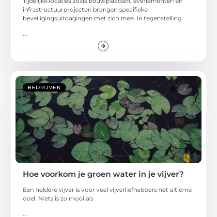
Tijdelijke locaties zoals bouwplaatsen, evenementen en
infrastructuurprojecten brengen specifieke
beveiligingsuitdagingen met zich mee. In tegenstelling
...
BEDRIJVEN
Hoe voorkom je groen water in je vijver?
Een heldere vijver is voor veel vijverliefhebbers het ultieme
doel. Niets is zo mooi als
...