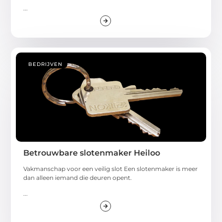
...
BEDRIJVEN
Betrouwbare slotenmaker Heiloo
Vakmanschap voor een veilig slot Een slotenmaker is meer
dan alleen iemand die deuren opent.
...