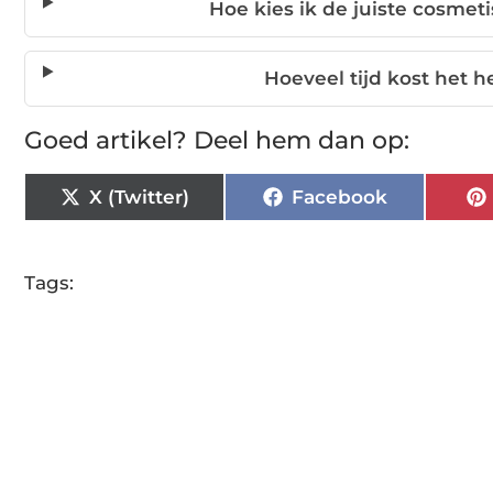
Hoe kies ik de juiste cosmeti
Hoeveel tijd kost het h
Goed artikel? Deel hem dan op:
X (Twitter)
Facebook
Tags: