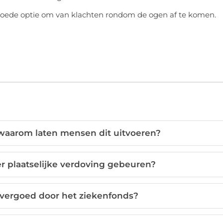
n goede optie om van klachten rondom de ogen af te komen.
 waarom laten mensen dit uitvoeren?
r plaatselijke verdoving gebeuren?
 vergoed door het ziekenfonds?