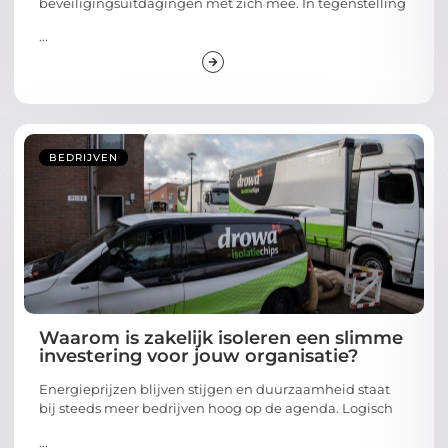
beveiligingsuitdagingen met zich mee. In tegenstelling
...
BEDRIJVEN
Waarom is zakelijk isoleren een slimme
investering voor jouw organisatie?
Energieprijzen blijven stijgen en duurzaamheid staat
bij steeds meer bedrijven hoog op de agenda. Logisch
...