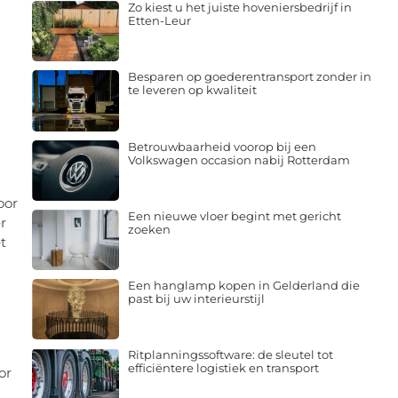
Zo kiest u het juiste hoveniersbedrijf in
Etten-Leur
Besparen op goederentransport zonder in
te leveren op kwaliteit
Betrouwbaarheid voorop bij een
Volkswagen occasion nabij Rotterdam
oor
Een nieuwe vloer begint met gericht
r
zoeken
t
Een hanglamp kopen in Gelderland die
past bij uw interieurstijl
Ritplanningssoftware: de sleutel tot
efficiëntere logistiek en transport
or