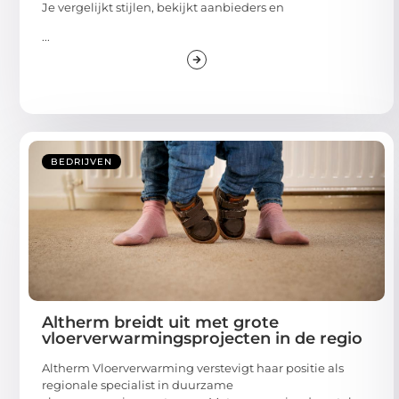
Je vergelijkt stijlen, bekijkt aanbieders en
...
BEDRIJVEN
Altherm breidt uit met grote
vloerverwarmingsprojecten in de regio
Altherm Vloerverwarming verstevigt haar positie als
regionale specialist in duurzame