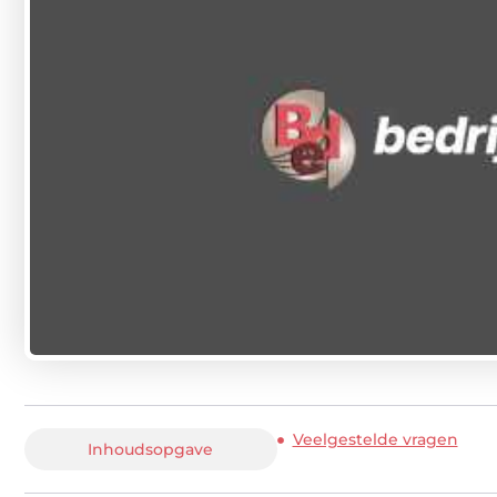
Veelgestelde vragen
Inhoudsopgave