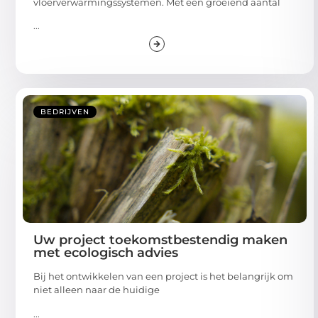
vloerverwarmingssystemen. Met een groeiend aantal
...
BEDRIJVEN
Uw project toekomstbestendig maken
met ecologisch advies
Bij het ontwikkelen van een project is het belangrijk om
niet alleen naar de huidige
...