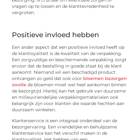
bezorging, is cruciaal om eventuele zorgen of
vragen op te lossen en de klanttevredenheid te
vergroten.
Positieve invloed hebben
Een ander aspect dat een positieve invloed heeft op
de klantloyaliteit is de kwaliteit van de verpakking.
Een zorgvuldige en beschermende verpakking zorgt
ervoor dat de bestelling in goede staat bij de klant
aankomt. Niemand wil een beschadigd product
ontvangen zo geld dat ook voor
bloemen bezorgen
zwolle
de bloemen moet wel heel aankomen binnen
de bezorgtijd. Hierbij kan het gebruik van duurzame
en milieuvriendelijke verpakkingsmaterialen ook
belangrijk zijn voor klanten die waarde hechten aan
duurzaam winkelen.
Klantenservice is een integraal onderdeel van de
bezorgervaring. Een vriendelijke en behulpzame
klantenservice kan het verschil maken in de
klantloyaliteit. Het hebben van een