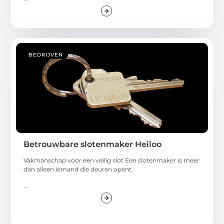
BEDRIJVEN
Betrouwbare slotenmaker Heiloo
Vakmanschap voor een veilig slot Een slotenmaker is meer
dan alleen iemand die deuren opent.
...