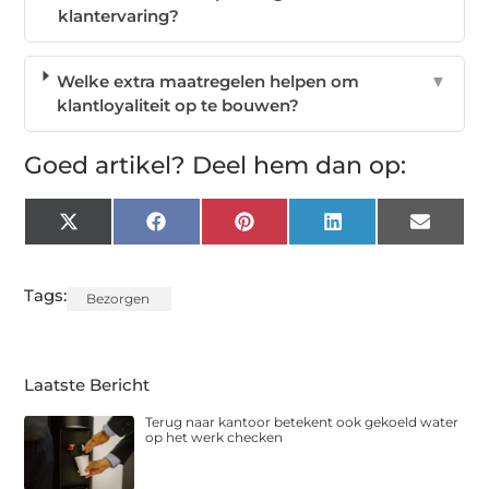
klantervaring?
Welke extra maatregelen helpen om
▼
klantloyaliteit op te bouwen?
Goed artikel? Deel hem dan op:
X
Facebook
Pinterest
LinkedIn
Email
(Twitter)
Tags:
Bezorgen
Laatste Bericht
Terug naar kantoor betekent ook gekoeld water
op het werk checken