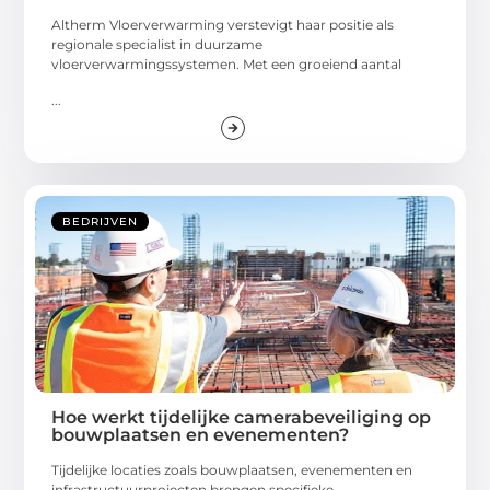
Altherm Vloerverwarming verstevigt haar positie als
regionale specialist in duurzame
vloerverwarmingssystemen. Met een groeiend aantal
...
BEDRIJVEN
Hoe werkt tijdelijke camerabeveiliging op
bouwplaatsen en evenementen?
Tijdelijke locaties zoals bouwplaatsen, evenementen en
infrastructuurprojecten brengen specifieke