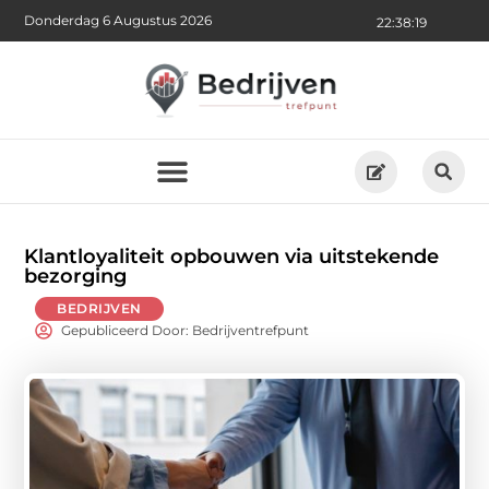
Donderdag 6 Augustus 2026
22:38:21
Klantloyaliteit opbouwen via uitstekende
bezorging
BEDRIJVEN
Gepubliceerd Door: Bedrijventrefpunt